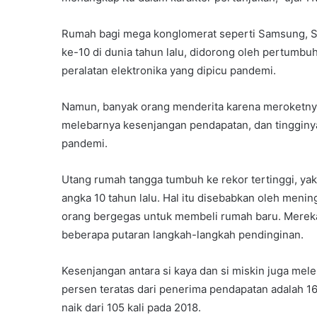
Rumah bagi mega konglomerat seperti Samsung, SK
ke-10 di dunia tahun lalu, didorong oleh pertumbu
peralatan elektronika yang dipicu pandemi.
Namun, banyak orang menderita karena meroketnya
melebarnya kesenjangan pendapatan, dan tinggin
pandemi.
Utang rumah tangga tumbuh ke rekor tertinggi, yakni 
angka 10 tahun lalu. Hal itu disebabkan oleh men
orang bergegas untuk membeli rumah baru. Mereka 
beberapa putaran langkah-langkah pendinginan.
Kesenjangan antara si kaya dan si miskin juga me
persen teratas dari penerima pendapatan adalah 16
naik dari 105 kali pada 2018.