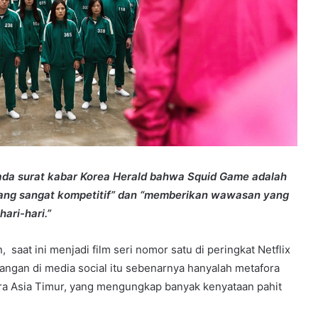
da surat kabar Korea Herald bahwa Squid Game adalah
ang sangat kompetitif” dan “memberikan wawasan yang
ari-hari.”
an, saat ini menjadi film seri nomor satu di peringkat Netflix
cangan di media social itu sebenarnya hanyalah metafora
ra Asia Timur, yang mengungkap banyak kenyataan pahit