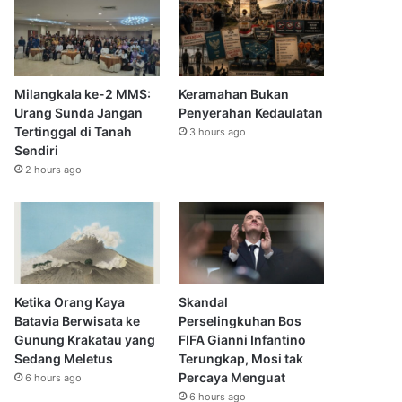
Milangkala ke-2 MMS:
Keramahan Bukan
Urang Sunda Jangan
Penyerahan Kedaulatan
Tertinggal di Tanah
3 hours ago
Sendiri
2 hours ago
Ketika Orang Kaya
Skandal
Batavia Berwisata ke
Perselingkuhan Bos
Gunung Krakatau yang
FIFA Gianni Infantino
Sedang Meletus
Terungkap, Mosi tak
Percaya Menguat
6 hours ago
6 hours ago