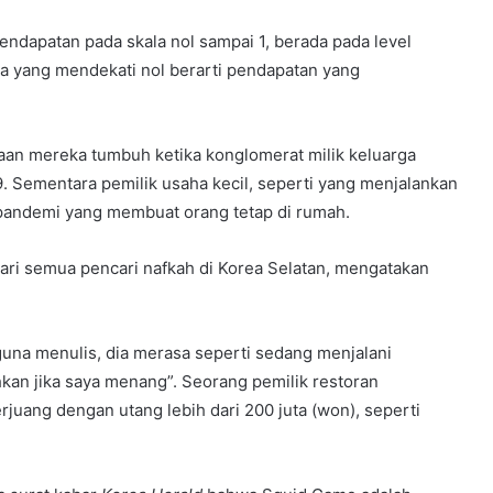
pendapatan pada skala nol sampai 1, berada pada level
gka yang mendekati nol berarti pendapatan yang
aan mereka tumbuh ketika konglomerat milik keluarga
Sementara pemilik usaha kecil, seperti yang menjalankan
h pandemi yang membuat orang tetap di rumah.
ri semua pencari nafkah di Korea Selatan, mengatakan
guna menulis, dia merasa seperti sedang menjalani
hkan jika saya menang”. Seorang pemilik restoran
uang dengan utang lebih dari 200 juta (won), seperti