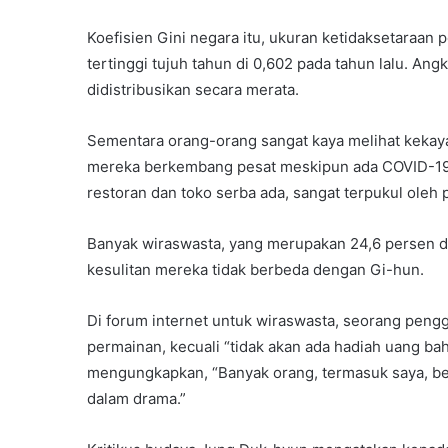
Koefisien Gini negara itu, ukuran ketidaksetaraan 
tertinggi tujuh tahun di 0,602 pada tahun lalu. An
didistribusikan secara merata.
Sementara orang-orang sangat kaya melihat kekay
mereka berkembang pesat meskipun ada COVID-19. 
restoran dan toko serba ada, sangat terpukul ole
Banyak wiraswasta, yang merupakan 24,6 persen da
kesulitan mereka tidak berbeda dengan Gi-hun.
Di forum internet untuk wiraswasta, seorang peng
permainan, kecuali “tidak akan ada hadiah uang ba
mengungkapkan, “Banyak orang, termasuk saya, berj
dalam drama.”