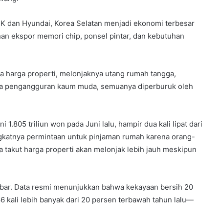
 dan Hyundai, Korea Selatan menjadi ekonomi terbesar
han ekspor memori chip, ponsel pintar, dan kebutuhan
 harga properti, melonjaknya utang rumah tangga,
ya pengangguran kaum muda, semuanya diperburuk oleh
1.805 triliun won pada Juni lalu, hampir dua kali lipat dari
ingkatnya permintaan untuk pinjaman rumah karena orang-
takut harga properti akan melonjak lebih jauh meskipun
lebar. Data resmi menunjukkan bahwa kekayaan bersih 20
6 kali lebih banyak dari 20 persen terbawah tahun lalu—