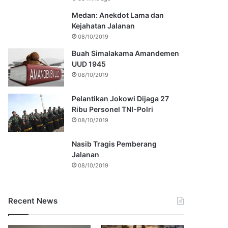
Medan: Anekdot Lama dan
Kejahatan Jalanan
08/10/2019
Buah Simalakama Amandemen
UUD 1945
08/10/2019
Pelantikan Jokowi Dijaga 27
Ribu Personel TNI-Polri
08/10/2019
Nasib Tragis Pemberang
Jalanan
08/10/2019
Recent News