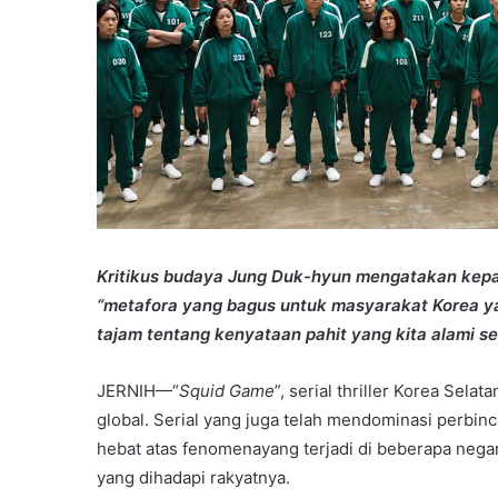
Kritikus budaya Jung Duk-hyun mengatakan kepa
“metafora yang bagus untuk masyarakat Korea y
tajam tentang kenyataan pahit yang kita alami seh
JERNIH—“
Squid Game
”, serial thriller Korea Selat
global. Serial yang juga telah mendominasi perbin
hebat atas fenomenayang terjadi di beberapa nega
yang dihadapi rakyatnya.