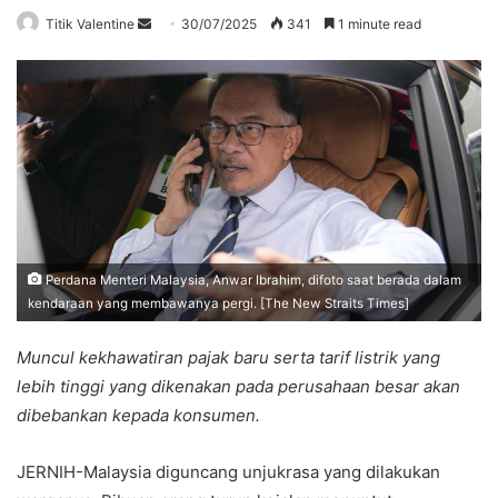
Send
Titik Valentine
30/07/2025
341
1 minute read
an
email
Perdana Menteri Malaysia, Anwar Ibrahim, difoto saat berada dalam
kendaraan yang membawanya pergi. [The New Straits Times]
Muncul kekhawatiran pajak baru serta tarif listrik yang
lebih tinggi yang dikenakan pada perusahaan besar akan
dibebankan kepada konsumen.
JERNIH-Malaysia diguncang unjukrasa yang dilakukan