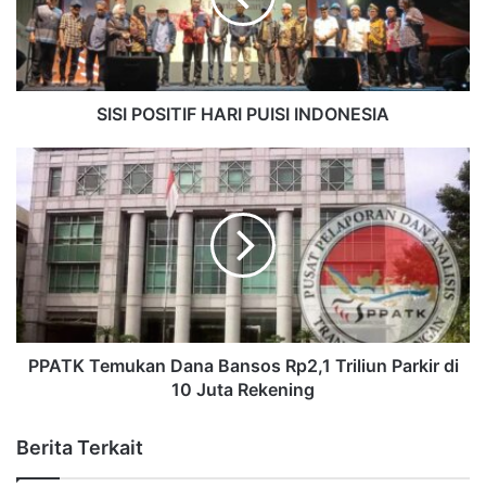
SISI POSITIF HARI PUISI INDONESIA
PPATK Temukan Dana Bansos Rp2,1 Triliun Parkir di
10 Juta Rekening
Berita Terkait