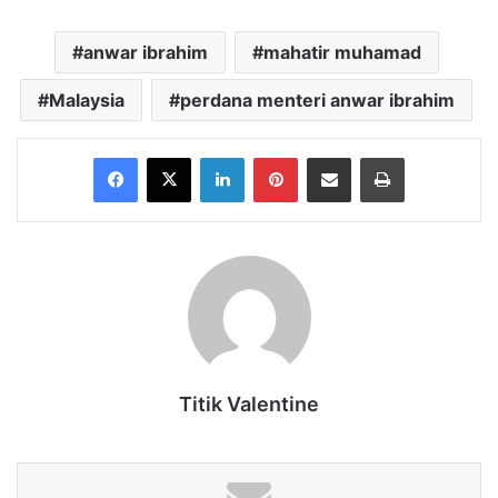
anwar ibrahim
mahatir muhamad
Malaysia
perdana menteri anwar ibrahim
Facebook
X
LinkedIn
Pinterest
Share via Email
Print
Titik Valentine