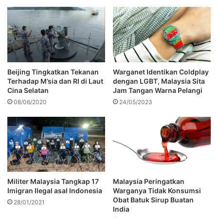
Beijing Tingkatkan Tekanan
Warganet Identikan Coldplay
Terhadap M’sia dan RI di Laut
dengan LGBT, Malaysia Sita
Cina Selatan
Jam Tangan Warna Pelangi
08/06/2020
24/05/2023
Militer Malaysia Tangkap 17
Malaysia Peringatkan
Imigran Ilegal asal Indonesia
Warganya Tidak Konsumsi
Obat Batuk Sirup Buatan
28/01/2021
India