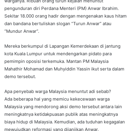
warganya. Ribuan orang turun kejalan menuntut
pengunduran diri Perdana Menteri (PM) Anwar Ibrahim.
Sekitar 18.000 orang hadir dengan mengenakan kaus hitam
dan bandana bertuliskan slogan “Turun Anwar” atau
“Mundur Anwar”.
Mereka berkumpul di Lapangan Kemerdekaan di jantung
kota Kuala Lumpur untuk mendengarkan pidato para
pemimpin oposisi terkemuka. Mantan PM Malaysia
Mahathir Mohamad dan Muhyiddin Yassin ikut serta dalam
demo tersebut.
Apa penyebab warga Malaysia menuntut adi sebab?
Ada beberapa hal yang memicu kekecewaan warga
Malaysia yang mendorong aksi demo tersebut antara lain
meningkatnya ketidakpuasan publik atas meningkatnya
biaya hidup di Malaysia. Kemudian, ada tuduhan kegagalan
mewujudkan reformasi yang dijanjikan Anwar.