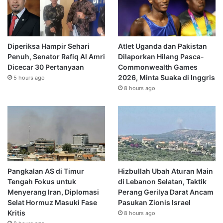
Diperiksa Hampir Sehari
Atlet Uganda dan Pakistan
Penuh, Senator Rafiq Al Amri
Dilaporkan Hilang Pasca-
Dicecar 30 Pertanyaan
Commonwealth Games
2026, Minta Suaka di Inggris
5 hours ago
8 hours ago
Pangkalan AS di Timur
Hizbullah Ubah Aturan Main
Tengah Fokus untuk
di Lebanon Selatan, Taktik
Menyerang Iran, Diplomasi
Perang Gerilya Darat Ancam
Selat Hormuz Masuki Fase
Pasukan Zionis Israel
Kritis
8 hours ago