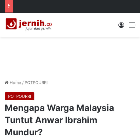
Log In
M
Home
/
POTPOURRI
POTPOURRI
Mengapa Warga Malaysia
Tuntut Anwar Ibrahim
Mundur?