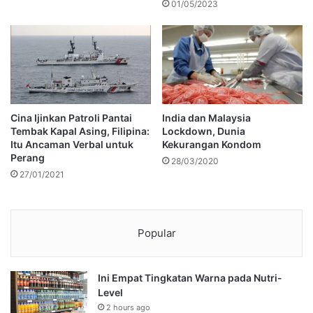
01/05/2023
Cina Ijinkan Patroli Pantai
India dan Malaysia
Tembak Kapal Asing, Filipina:
Lockdown, Dunia
Itu Ancaman Verbal untuk
Kekurangan Kondom
Perang
28/03/2020
27/01/2021
Popular
Ini Empat Tingkatan Warna pada Nutri-
Level
2 hours ago