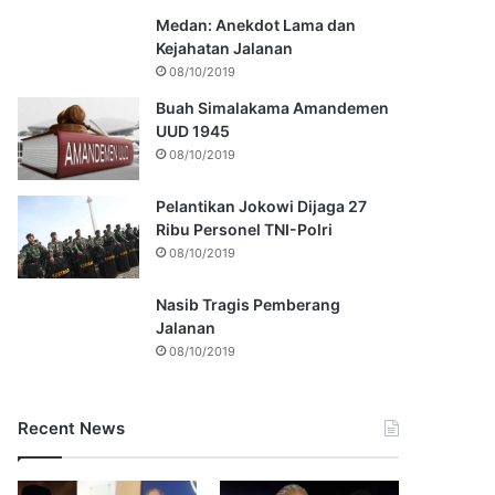
Medan: Anekdot Lama dan
Kejahatan Jalanan
08/10/2019
Buah Simalakama Amandemen
UUD 1945
08/10/2019
Pelantikan Jokowi Dijaga 27
Ribu Personel TNI-Polri
08/10/2019
Nasib Tragis Pemberang
Jalanan
08/10/2019
Recent News