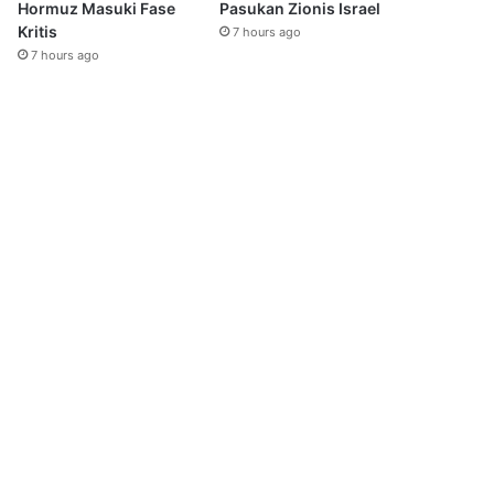
Hormuz Masuki Fase
Pasukan Zionis Israel
Kritis
7 hours ago
7 hours ago