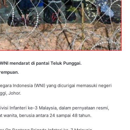
 WNI mendarat di pantai Teluk Punggai.
erempuan.
gara Indonesia (WNI) yang dicurigai memasuki negeri
ggi, Johor.
isi Infanteri ke-3 Malaysia, dalam pernyataan resmi,
at wanita, berusia antara 24 sampai 48 tahun.