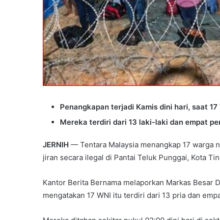
Penangkapan terjadi Kamis dini hari, saat 17
Mereka terdiri dari 13 laki-laki dan empat p
JERNIH
— Tentara Malaysia menangkap 17 warga ne
jiran secara ilegal di Pantai Teluk Punggai, Kota Tin
Kantor Berita Bernama melaporkan Markas Besar Div
mengatakan 17 WNI itu terdiri dari 13 pria dan emp