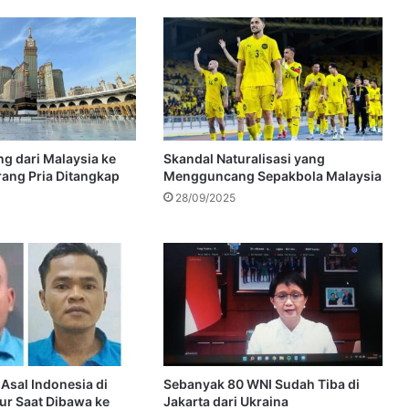
g dari Malaysia ke
Skandal Naturalisasi yang
ang Pria Ditangkap
Mengguncang Sepakbola Malaysia
28/09/2025
Asal Indonesia di
Sebanyak 80 WNI Sudah Tiba di
ur Saat Dibawa ke
Jakarta dari Ukraina