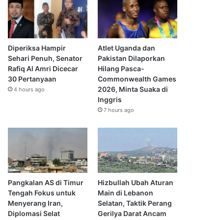
Diperiksa Hampir
Atlet Uganda dan
Sehari Penuh, Senator
Pakistan Dilaporkan
Rafiq Al Amri Dicecar
Hilang Pasca-
30 Pertanyaan
Commonwealth Games
2026, Minta Suaka di
4 hours ago
Inggris
7 hours ago
Pangkalan AS di Timur
Hizbullah Ubah Aturan
Tengah Fokus untuk
Main di Lebanon
Menyerang Iran,
Selatan, Taktik Perang
Diplomasi Selat
Gerilya Darat Ancam