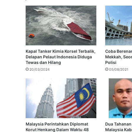
Kapal Tanker Kimia Korsel Terbalik,
Coba Berenan
Delapan Pelaut Indonesia Diduga
Mekkah, Seor
Tewas dan Hilang
Polisi
20/03/2024
05/08/2021
Malaysia Perintahkan Diplomat
Dua Tahanan 
Korut Henkang Dalam Waktu 48
Malaysia Kab