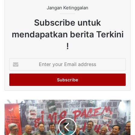
Jangan Ketinggalan
Subscribe untuk
mendapatkan berita Terkini
!
Enter
your
Email
address