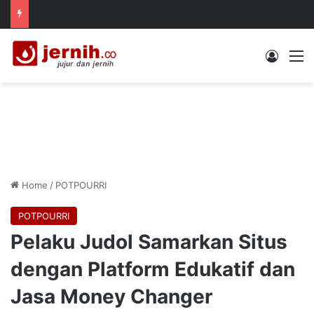
Log In
M
Home
/
POTPOURRI
POTPOURRI
Pelaku Judol Samarkan Situs
dengan Platform Edukatif dan
Jasa Money Changer