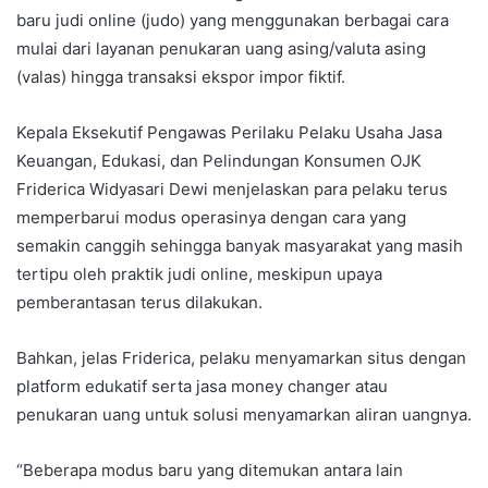
baru judi online (judo) yang menggunakan berbagai cara
mulai dari layanan penukaran uang asing/valuta asing
(valas) hingga transaksi ekspor impor fiktif.
Kepala Eksekutif Pengawas Perilaku Pelaku Usaha Jasa
Keuangan, Edukasi, dan Pelindungan Konsumen OJK
Friderica Widyasari Dewi menjelaskan para pelaku terus
memperbarui modus operasinya dengan cara yang
semakin canggih sehingga banyak masyarakat yang masih
tertipu oleh praktik judi online, meskipun upaya
pemberantasan terus dilakukan.
Bahkan, jelas Friderica, pelaku menyamarkan situs dengan
platform edukatif serta jasa money changer atau
penukaran uang untuk solusi menyamarkan aliran uangnya.
“Beberapa modus baru yang ditemukan antara lain