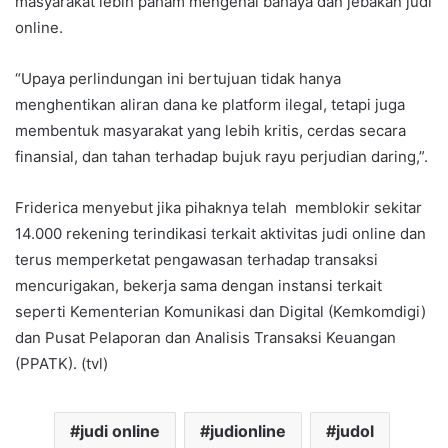
masyarakat lebih paham mengenai bahaya dan jebakan judi
online.
“Upaya perlindungan ini bertujuan tidak hanya
menghentikan aliran dana ke platform ilegal, tetapi juga
membentuk masyarakat yang lebih kritis, cerdas secara
finansial, dan tahan terhadap bujuk rayu perjudian daring,”.
Friderica menyebut jika pihaknya telah memblokir sekitar
14.000 rekening terindikasi terkait aktivitas judi online dan
terus memperketat pengawasan terhadap transaksi
mencurigakan, bekerja sama dengan instansi terkait
seperti Kementerian Komunikasi dan Digital (Kemkomdigi)
dan Pusat Pelaporan dan Analisis Transaksi Keuangan
(PPATK). (tvl)
judi online
judionline
judol