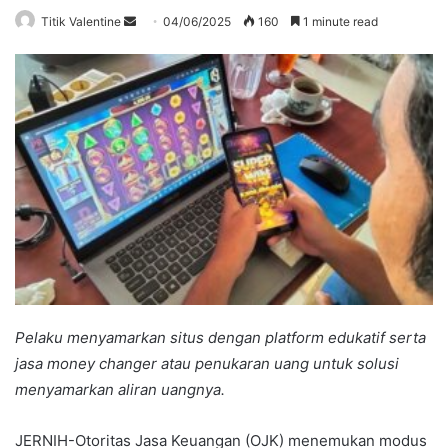
Send
Titik Valentine
04/06/2025
160
1 minute read
an
email
Pelaku menyamarkan situs dengan platform edukatif serta
jasa money changer atau penukaran uang untuk solusi
menyamarkan aliran uangnya.
JERNIH-Otoritas Jasa Keuangan (OJK) menemukan modus