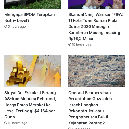
Mengapa BPOM Terapkan
Skandal ‘Janji Warisan’ FIFA:
Nutri- Level?
11 Kota Tuan Rumah Piala
Dunia 2026 Menagih
5 hours ago
Komitmen Masing-masing
Rp16,2 Miliar
10 hours ago
Sinyal De-Eskalasi Perang
Operasi Pembersihan
AS-Iran Memicu Rebound,
Reruntuhan Gaza oleh
Harga Emas Meroket ke
Israel: Langkah
Level Tertinggi $4.164 per
Rekonstruksi atau
Ouns
Penghancuran Bukti
Kejahatan Perang?
10 hours ago
11 hours ago