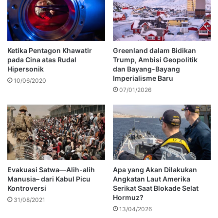
Ketika Pentagon Khawatir
Greenland dalam Bidikan
pada Cina atas Rudal
Trump, Ambisi Geopolitik
Hipersonik
dan Bayang-Bayang
Imperialisme Baru
10/06/2020
07/01/2026
Evakuasi Satwa—Alih-alih
Apa yang Akan Dilakukan
Manusia– dari Kabul Picu
Angkatan Laut Amerika
Kontroversi
Serikat Saat Blokade Selat
Hormuz?
31/08/2021
13/04/2026