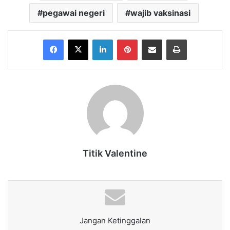
pegawai negeri
wajib vaksinasi
Facebook
X
LinkedIn
Pinterest
Share via Email
Print
Titik Valentine
Jangan Ketinggalan