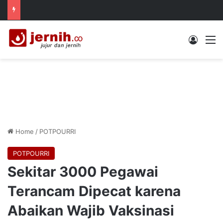
Log In
M
Home
/
POTPOURRI
POTPOURRI
Sekitar 3000 Pegawai
Terancam Dipecat karena
Abaikan Wajib Vaksinasi