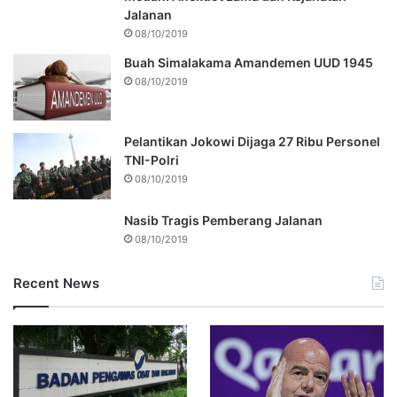
Jalanan
08/10/2019
Buah Simalakama Amandemen UUD 1945
08/10/2019
Pelantikan Jokowi Dijaga 27 Ribu Personel
TNI-Polri
08/10/2019
Nasib Tragis Pemberang Jalanan
08/10/2019
Recent News