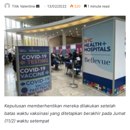
Send
Titik Valentine
13/02/2022
520
1 minute read
an
email
Keputusan memberhentikan mereka dilakukan setelah
batas waktu vaksinasi yang ditetapkan berakhir pada Jumat
(11/2) waktu setempat