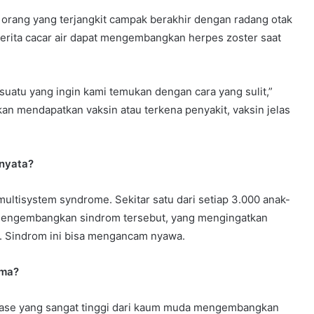
rang yang terjangkit campak berakhir dengan radang otak
erita cacar air dapat mengembangkan herpes zoster saat
suatu yang ingin kami temukan dengan cara yang sulit,”
an mendapatkan vaksin atau terkena penyakit, vaksin jelas
nyata?
multisystem syndrome. Sekitar satu dari setiap 3.000 anak-
mengembangkan sindrom tersebut, yang mengingatkan
y. Sindrom ini bisa mengancam nyawa.
ama?
tase yang sangat tinggi dari kaum muda mengembangkan