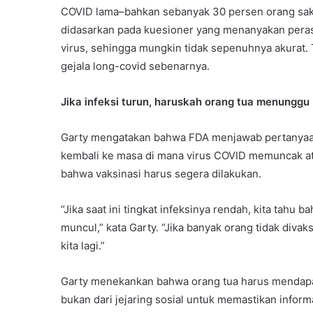
COVID lama–bahkan sebanyak 30 persen orang saki
didasarkan pada kuesioner yang menanyakan peras
virus, sehingga mungkin tidak sepenuhnya akurat.
gejala long-covid sebenarnya.
Jika infeksi turun, haruskah orang tua menung
Garty mengatakan bahwa FDA menjawab pertanyaa
kembali ke masa di mana virus COVID memuncak at
bahwa vaksinasi harus segera dilakukan.
“Jika saat ini tingkat infeksinya rendah, kita tah
muncul,” kata Garty. “Jika banyak orang tidak diva
kita lagi.”
Garty menekankan bahwa orang tua harus mendapat
bukan dari jejaring sosial untuk memastikan infor