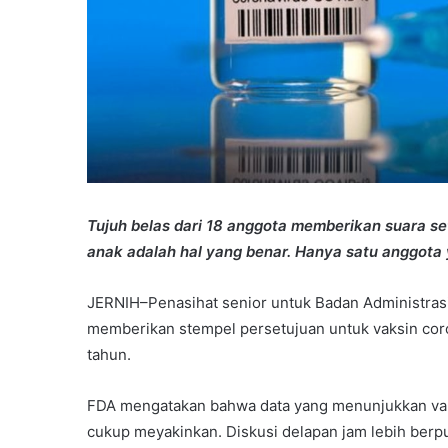
Tujuh belas dari 18 anggota memberikan suara s
anak adalah hal yang benar. Hanya satu anggota 
JERNIH–Penasihat senior untuk Badan Administras
memberikan stempel persetujuan untuk vaksin coron
tahun.
FDA mengatakan bahwa data yang menunjukkan vaks
cukup meyakinkan. Diskusi delapan jam lebih berp