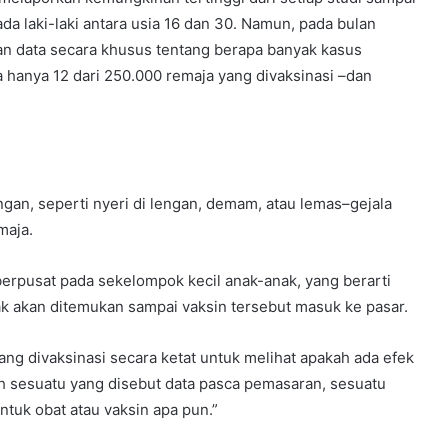
pada laki-laki antara usia 16 dan 30. Namun, pada bulan
an data secara khusus tentang berapa banyak kasus
 hanya 12 dari 250.000 remaja yang divaksinasi –dan
gan, seperti nyeri di lengan, demam, atau lemas–gejala
maja.
berpusat pada sekelompok kecil anak-anak, yang berarti
k akan ditemukan sampai vaksin tersebut masuk ke pasar.
ng divaksinasi secara ketat untuk melihat apakah ada efek
lah sesuatu yang disebut data pasca pemasaran, sesuatu
 untuk obat atau vaksin apa pun.”