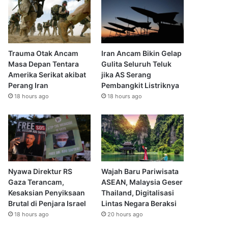
Trauma Otak Ancam
Iran Ancam Bikin Gelap
Masa Depan Tentara
Gulita Seluruh Teluk
Amerika Serikat akibat
jika AS Serang
Perang Iran
Pembangkit Listriknya
18 hours ago
18 hours ago
Nyawa Direktur RS
Wajah Baru Pariwisata
Gaza Terancam,
ASEAN, Malaysia Geser
Kesaksian Penyiksaan
Thailand, Digitalisasi
Brutal di Penjara Israel
Lintas Negara Beraksi
18 hours ago
20 hours ago