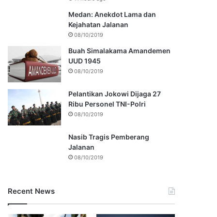
Medan: Anekdot Lama dan
Kejahatan Jalanan
08/10/2019
Buah Simalakama Amandemen
UUD 1945
08/10/2019
Pelantikan Jokowi Dijaga 27
Ribu Personel TNI-Polri
08/10/2019
Nasib Tragis Pemberang
Jalanan
08/10/2019
Recent News