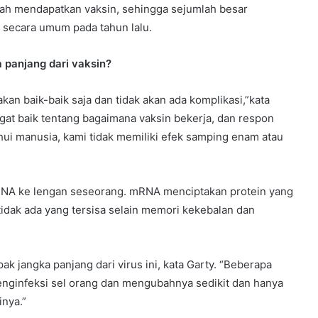
lah mendapatkan vaksin, sehingga sejumlah besar
 secara umum pada tahun lalu.
 panjang dari vaksin?
an baik-baik saja dan tidak akan ada komplikasi,”kata
gat baik tentang bagaimana vaksin bekerja, dan respon
hui manusia, kami tidak memiliki efek samping enam atau
mRNA ke lengan seseorang. mRNA menciptakan protein yang
dak ada yang tersisa selain memori kekebalan dan
ak jangka panjang dari virus ini, kata Garty. “Beberapa
menginfeksi sel orang dan mengubahnya sedikit dan hanya
nya.”