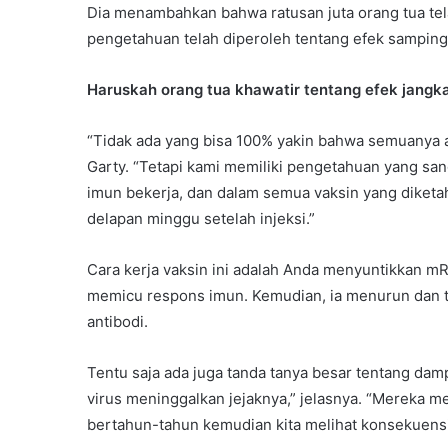
Dia menambahkan bahwa ratusan juta orang tua te
pengetahuan telah diperoleh tentang efek samping
Haruskah orang tua khawatir tentang efek jangka
“Tidak ada yang bisa 100% yakin bahwa semuanya ak
Garty. “Tetapi kami memiliki pengetahuan yang san
imun bekerja, dan dalam semua vaksin yang diketa
delapan minggu setelah injeksi.”
Cara kerja vaksin ini adalah Anda menyuntikkan 
memicu respons imun. Kemudian, ia menurun dan ti
antibodi.
Tentu saja ada juga tanda tanya besar tentang damp
virus meninggalkan jejaknya,” jelasnya. “Mereka 
bertahun-tahun kemudian kita melihat konsekuensi