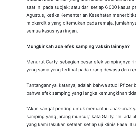
saat ini pada subjek: satu dari setiap 6.000 kasus 
Agustus, ketika Kementerian Kesehatan menerbitk
miokarditis yang ditemukan pada remaja, jumlahnya
semua kasusnya ringan.
Mungkinkah ada efek samping vaksin lainnya?
Menurut Garty, sebagian besar efek sampingnya rin
yang sama yang terlihat pada orang dewasa dan re
Tantangannya, katanya, adalah bahwa studi Pfizer 
bahwa efek samping yang langka kemungkinan tida
“Akan sangat penting untuk memantau anak-anak ya
samping yang jarang muncul,” kata Garty. “Ini ada
yang kami lakukan setelah setiap uji klinis Fase III