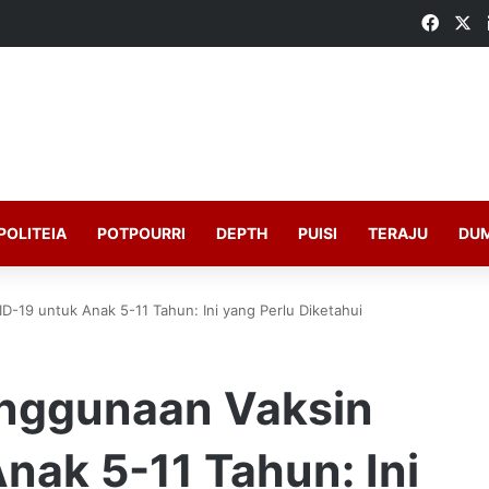
Faceb
X
POLITEIA
POTPOURRI
DEPTH
PUISI
TERAJU
DU
19 untuk Anak 5-11 Tahun: Ini yang Perlu Diketahui
nggunaan Vaksin
nak 5-11 Tahun: Ini