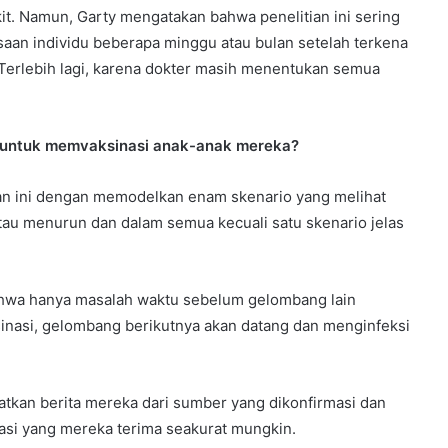
t. Namun, Garty mengatakan bahwa penelitian ini sering
aan individu beberapa minggu atau bulan setelah terkena
 Terlebih lagi, karena dokter masih menentukan semua
gu untuk memvaksinasi anak-anak mereka?
n ini dengan memodelkan enam skenario yang melihat
au menurun dan dalam semua kecuali satu skenario jelas
u bahwa hanya masalah waktu sebelum gelombang lain
ksinasi, gelombang berikutnya akan datang dan menginfeksi
kan berita mereka dari sumber yang dikonfirmasi dan
masi yang mereka terima seakurat mungkin.