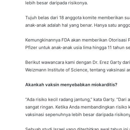
lebih besar daripada risikonya.
Tujuh belas dari 18 anggota komite memberikan s
anak-anak adalah hal yang benar. Hanya satu anggo
Kemungkinannya FDA akan memberikan Otorisasi P
Pfizer untuk anak-anak usia lima hingga 11 tahun s
Berikut wawancara kami dengan Dr. Erez Garty dari 
Weizmann Institute of Science, tentang vaksinasi a
Akankah vaksin menyebabkan miokarditis?
“Ada risiko kecil radang jantung,” kata Garty. “Dari
sangat ringan. Ketika Anda membandingkan risiko k
vaksinasi sepenuhnya lebih besar daripada risikony
Sebuah studi Israel yang diterbitkan awal tahun in