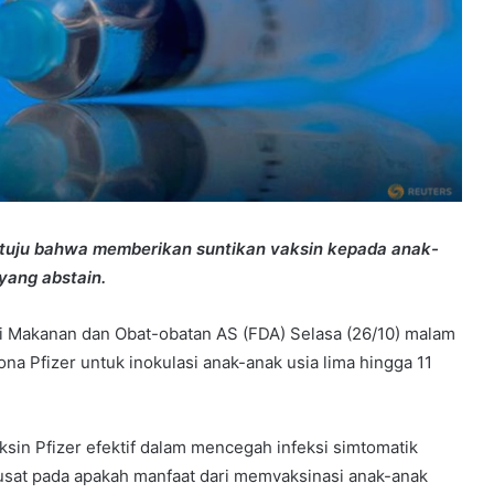
etuju bahwa memberikan suntikan vaksin kepada anak-
yang abstain.
i Makanan dan Obat-obatan AS (FDA) Selasa (26/10) malam
a Pfizer untuk inokulasi anak-anak usia lima hingga 11
in Pfizer efektif dalam mencegah infeksi simtomatik
usat pada apakah manfaat dari memvaksinasi anak-anak