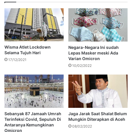
Wisma Atlet Lockdown
Negara-Negara Ini sudah
Selama Tujuh Hari
Lepas Masker meski Ada
Varian Omicron
17/12/2021
10/02/2022
Sebanyak 87 Jamaah Umrah
Jaga Jarak Saat Shalat Belum
Terinfeksi Covid, Sepuluh Di
Mungkin Diterapkan di Aceh
Antaranya Kemungkinan
08/02/2022
Omicron