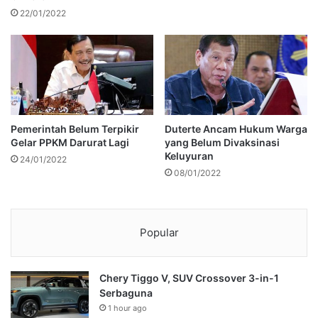
22/01/2022
Pemerintah Belum Terpikir
Duterte Ancam Hukum Warga
Gelar PPKM Darurat Lagi
yang Belum Divaksinasi
Keluyuran
24/01/2022
08/01/2022
Popular
Chery Tiggo V, SUV Crossover 3-in-1
Serbaguna
1 hour ago