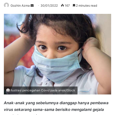
Send
Gozhin Azma
30/01/2022
167
2 minutes read
an
email
Ilustrasi pencegahan Covid pada anak/iStock
Anak-anak yang sebelumnya dianggap hanya pembawa
virus sekarang sama-sama berisiko mengalami gejala