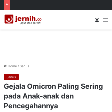
Log In
M
Home
/
Sanus
Sanus
Gejala Omicron Paling Sering
pada Anak-anak dan
Pencegahannya