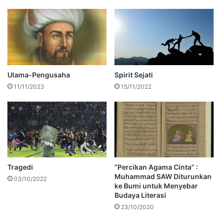
Ulama-Pengusaha
Spirit Sejati
11/11/2023
15/11/2022
Tragedi
“Percikan Agama Cinta” :
Muhammad SAW Diturunkan
03/10/2022
ke Bumi untuk Menyebar
Budaya Literasi
23/10/2020