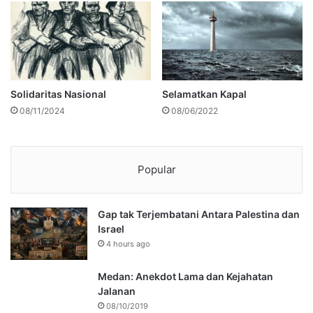
Solidaritas Nasional
Selamatkan Kapal
08/11/2024
08/06/2022
Popular
Gap tak Terjembatani Antara Palestina dan
Israel
4 hours ago
Medan: Anekdot Lama dan Kejahatan
Jalanan
08/10/2019