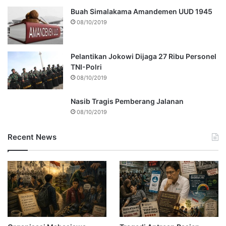
Buah Simalakama Amandemen UUD 1945
08/10/2019
Pelantikan Jokowi Dijaga 27 Ribu Personel
TNI-Polri
08/10/2019
Nasib Tragis Pemberang Jalanan
08/10/2019
Recent News