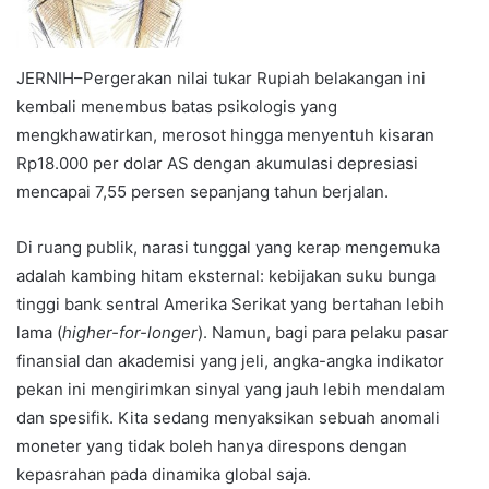
JERNIH–Pergerakan nilai tukar Rupiah belakangan ini
kembali menembus batas psikologis yang
mengkhawatirkan, merosot hingga menyentuh kisaran
Rp18.000 per dolar AS dengan akumulasi depresiasi
mencapai 7,55 persen sepanjang tahun berjalan.
Di ruang publik, narasi tunggal yang kerap mengemuka
adalah kambing hitam eksternal: kebijakan suku bunga
tinggi bank sentral Amerika Serikat yang bertahan lebih
lama (
higher-for-longer
). Namun, bagi para pelaku pasar
finansial dan akademisi yang jeli, angka-angka indikator
pekan ini mengirimkan sinyal yang jauh lebih mendalam
dan spesifik. Kita sedang menyaksikan sebuah anomali
moneter yang tidak boleh hanya direspons dengan
kepasrahan pada dinamika global saja.