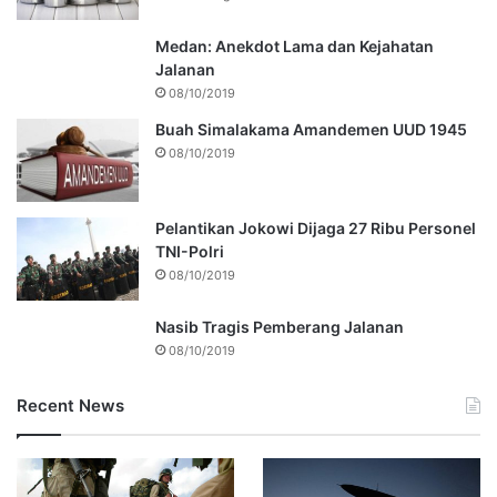
Medan: Anekdot Lama dan Kejahatan
Jalanan
08/10/2019
Buah Simalakama Amandemen UUD 1945
08/10/2019
Pelantikan Jokowi Dijaga 27 Ribu Personel
TNI-Polri
08/10/2019
Nasib Tragis Pemberang Jalanan
08/10/2019
Recent News