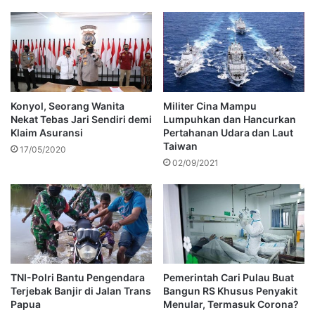
Konyol, Seorang Wanita
Militer Cina Mampu
Nekat Tebas Jari Sendiri demi
Lumpuhkan dan Hancurkan
Klaim Asuransi
Pertahanan Udara dan Laut
Taiwan
17/05/2020
02/09/2021
TNI-Polri Bantu Pengendara
Pemerintah Cari Pulau Buat
Terjebak Banjir di Jalan Trans
Bangun RS Khusus Penyakit
Papua
Menular, Termasuk Corona?