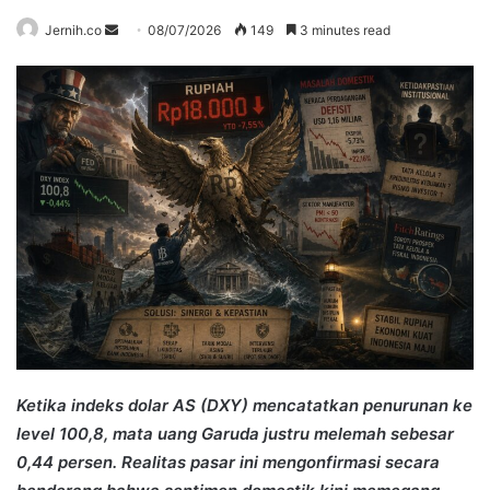
Send
Jernih.co
08/07/2026
149
3 minutes read
an
email
Ketika indeks dolar AS (DXY) mencatatkan penurunan ke
level 100,8, mata uang Garuda justru melemah sebesar
0,44 persen. Realitas pasar ini mengonfirmasi secara