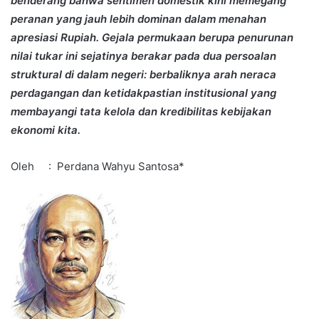
benderang bahwa sentimen domestik kini memegang
peranan yang jauh lebih dominan dalam menahan
apresiasi Rupiah. Gejala permukaan berupa penurunan
nilai tukar ini sejatinya berakar pada dua persoalan
struktural di dalam negeri: berbaliknya arah neraca
perdagangan dan ketidakpastian institusional yang
membayangi tata kelola dan kredibilitas kebijakan
ekonomi kita.
Oleh : Perdana Wahyu Santosa*