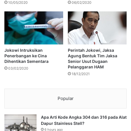
10/05/2020
06/02/2020
Jokowi Intruksikan
Perintah Jokowi, Jaksa
Penerbangan ke Cina
Agung Bentuk Tim Jaksa
Dihentikan Sementara
Senior Usut Dugaan
Pelanggaran HAM
03/02/2020
18/12/2021
Popular
Apa Arti Kode Angka 304 dan 316 pada Alat
Dapur Stainless Stell?
6 hours ago