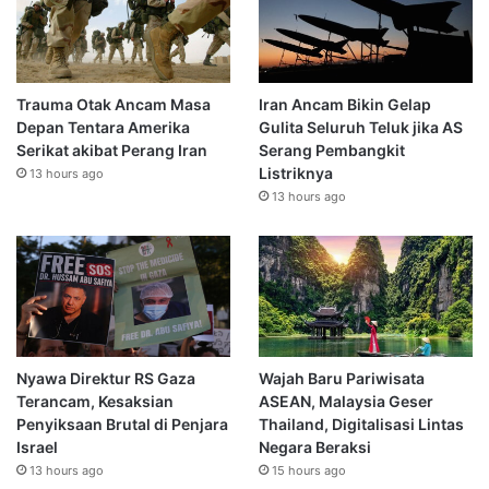
Trauma Otak Ancam Masa
Iran Ancam Bikin Gelap
Depan Tentara Amerika
Gulita Seluruh Teluk jika AS
Serikat akibat Perang Iran
Serang Pembangkit
Listriknya
13 hours ago
13 hours ago
Nyawa Direktur RS Gaza
Wajah Baru Pariwisata
Terancam, Kesaksian
ASEAN, Malaysia Geser
Penyiksaan Brutal di Penjara
Thailand, Digitalisasi Lintas
Israel
Negara Beraksi
13 hours ago
15 hours ago