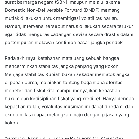
surat berharga negara (SBN), maupun melalui skema
Domestic Non-Deliverable Forward (DNDF) memang
mutlak dilakukan untuk memitigasi volatilitas harian.
Namun, intervensi tersebut harus dilakukan secara terukur
agar tidak menguras cadangan devisa secara drastis dalam
pertempuran melawan sentimen pasar jangka pendek.
Pada akhirnya, ketahanan mata uang sebuah bangsa
mencerminkan stabilitas jangka panjang yang kokoh.
Menjaga stabilitas Rupiah bukan sekadar mematok angka
di papan bursa, melainkan tentang bagaimana otoritas
moneter dan fiskal kita mampu menyajikan kepastian
hukum dan kedisiplinan fiskal yang kredibel. Hanya dengan
kepastian itulah, volatilitas musiman ini dapat diredam, dan
ekonomi kita dapat melangkah maju dengan pijakan yang
kokoh. []
*Profesor Ekonomi, Dekan FEB Universitas YARSI dan