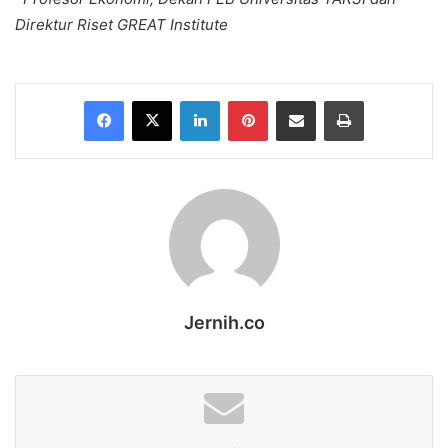
Direktur Riset GREAT Institute
Facebook
X
LinkedIn
Pinterest
Share via Email
Print
Jernih.co