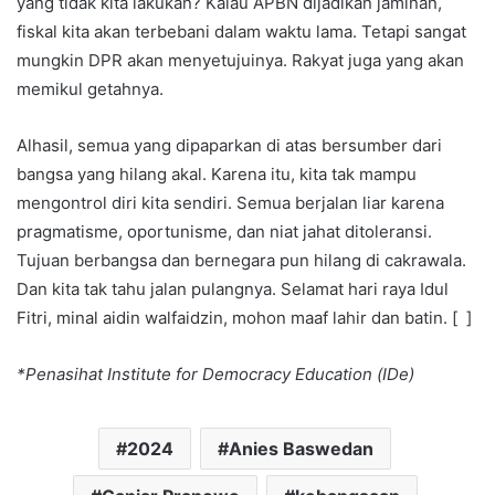
yang tidak kita lakukan? Kalau APBN dijadikan jaminan,
fiskal kita akan terbebani dalam waktu lama. Tetapi sangat
mungkin DPR akan menyetujuinya. Rakyat juga yang akan
memikul getahnya.
Alhasil, semua yang dipaparkan di atas bersumber dari
bangsa yang hilang akal. Karena itu, kita tak mampu
mengontrol diri kita sendiri. Semua berjalan liar karena
pragmatisme, oportunisme, dan niat jahat ditoleransi.
Tujuan berbangsa dan bernegara pun hilang di cakrawala.
Dan kita tak tahu jalan pulangnya. Selamat hari raya Idul
Fitri, minal aidin walfaidzin, mohon maaf lahir dan batin. [ ]
*Penasihat Institute for Democracy Education (IDe)
2024
Anies Baswedan