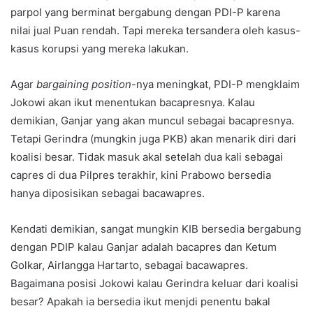
parpol yang berminat bergabung dengan PDI-P karena
nilai jual Puan rendah. Tapi mereka tersandera oleh kasus-
kasus korupsi yang mereka lakukan.
Agar
bargaining position
-nya meningkat, PDI-P mengklaim
Jokowi akan ikut menentukan bacapresnya. Kalau
demikian, Ganjar yang akan muncul sebagai bacapresnya.
Tetapi Gerindra (mungkin juga PKB) akan menarik diri dari
koalisi besar. Tidak masuk akal setelah dua kali sebagai
capres di dua Pilpres terakhir, kini Prabowo bersedia
hanya diposisikan sebagai bacawapres.
Kendati demikian, sangat mungkin KIB bersedia bergabung
dengan PDIP kalau Ganjar adalah bacapres dan Ketum
Golkar, Airlangga Hartarto, sebagai bacawapres.
Bagaimana posisi Jokowi kalau Gerindra keluar dari koalisi
besar? Apakah ia bersedia ikut menjdi penentu bakal