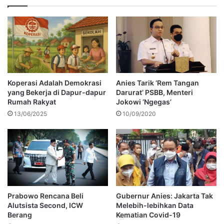
Koperasi Adalah Demokrasi
Anies Tarik ‘Rem Tangan
yang Bekerja di Dapur-dapur
Darurat’ PSBB, Menteri
Rumah Rakyat
Jokowi ‘Ngegas’
13/06/2025
10/09/2020
Prabowo Rencana Beli
Gubernur Anies: Jakarta Tak
Alutsista Second, ICW
Melebih-lebihkan Data
Berang
Kematian Covid-19