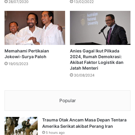
28/07/2020
13/02/2022
Memahami Pertikaian
Anies Gagal Ikut Pilkada
Jokowi-Surya Paloh
2024, Rumah Demokrasi:
Akibat Faktor Logistik dan
19/05/2023
Jatah Menteri
30/08/2024
Popular
Trauma Otak Ancam Masa Depan Tentara
Amerika Serikat akibat Perang Iran
5 hours ago