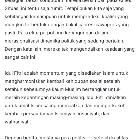
sebagian besar konstituen mereka bersimpati pada Anies.
Situasi ini tentu saja rumit. Tetapi bukan kita saja yang
kehilangan kemampuan untuk memprediksi koalisi yang
mungkin terbentuk dengan bakal capres-cawapres yang
pasti. Para elite parpol pun kebingungan dalam
merasionalisasi dinamika politik yang sedang berjalan.
Dengan kata lain, mereka tak mengendalikan keadaan yang
sangat cair ini.
Idul Fitri adalah momentum yang disediakan Islam untuk
mengharmoniskan kembali kehidupan sosial setelah
setahun sebelumnya kaum Muslim bertengkar untuk
meraih kepentingan masing-masing. Idul Fitri diniatkan
untuk umat Islam saling memaafkan dan memperkokoh
kembali persaudaraan Islamiyah, insaniyah, dan
wathaniyah.
Dengan begitu, mestinya para politisi — setelah kualitas