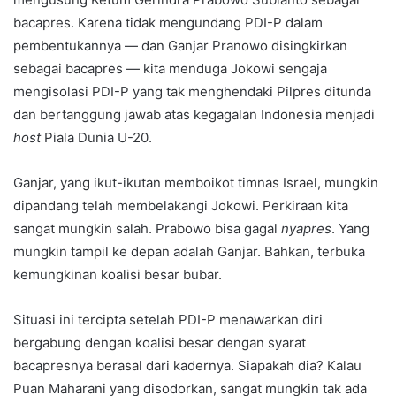
bacapres. Karena tidak mengundang PDI-P dalam
pembentukannya — dan Ganjar Pranowo disingkirkan
sebagai bacapres — kita menduga Jokowi sengaja
mengisolasi PDI-P yang tak menghendaki Pilpres ditunda
dan bertanggung jawab atas kegagalan Indonesia menjadi
host
Piala Dunia U-20.
Ganjar, yang ikut-ikutan memboikot timnas Israel, mungkin
dipandang telah membelakangi Jokowi. Perkiraan kita
sangat mungkin salah. Prabowo bisa gagal
nyapres
. Yang
mungkin tampil ke depan adalah Ganjar. Bahkan, terbuka
kemungkinan koalisi besar bubar.
Situasi ini tercipta setelah PDI-P menawarkan diri
bergabung dengan koalisi besar dengan syarat
bacapresnya berasal dari kadernya. Siapakah dia? Kalau
Puan Maharani yang disodorkan, sangat mungkin tak ada