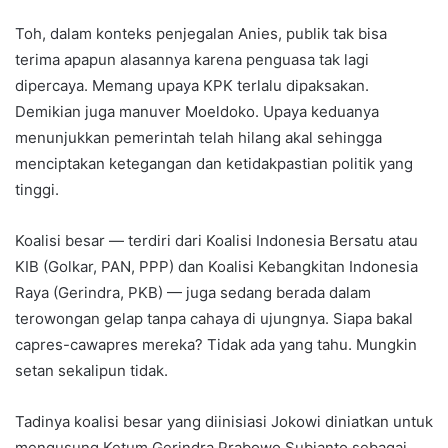
Toh, dalam konteks penjegalan Anies, publik tak bisa
terima apapun alasannya karena penguasa tak lagi
dipercaya. Memang upaya KPK terlalu dipaksakan.
Demikian juga manuver Moeldoko. Upaya keduanya
menunjukkan pemerintah telah hilang akal sehingga
menciptakan ketegangan dan ketidakpastian politik yang
tinggi.
Koalisi besar — terdiri dari Koalisi Indonesia Bersatu atau
KIB (Golkar, PAN, PPP) dan Koalisi Kebangkitan Indonesia
Raya (Gerindra, PKB) — juga sedang berada dalam
terowongan gelap tanpa cahaya di ujungnya. Siapa bakal
capres-cawapres mereka? Tidak ada yang tahu. Mungkin
setan sekalipun tidak.
Tadinya koalisi besar yang diinisiasi Jokowi diniatkan untuk
mengusung Ketum Gerindra Prabowo Subianto sebagai