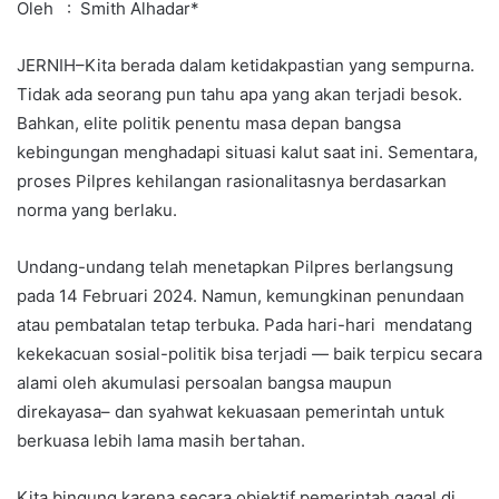
Oleh : Smith Alhadar*
JERNIH–Kita berada dalam ketidakpastian yang sempurna.
Tidak ada seorang pun tahu apa yang akan terjadi besok.
Bahkan, elite politik penentu masa depan bangsa
kebingungan menghadapi situasi kalut saat ini. Sementara,
proses Pilpres kehilangan rasionalitasnya berdasarkan
norma yang berlaku.
Undang-undang telah menetapkan Pilpres berlangsung
pada 14 Februari 2024. Namun, kemungkinan penundaan
atau pembatalan tetap terbuka. Pada hari-hari mendatang
kekekacuan sosial-politik bisa terjadi — baik terpicu secara
alami oleh akumulasi persoalan bangsa maupun
direkayasa– dan syahwat kekuasaan pemerintah untuk
berkuasa lebih lama masih bertahan.
Kita bingung karena secara objektif pemerintah gagal di