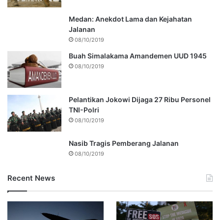
Medan: Anekdot Lama dan Kejahatan
Jalanan
08/10/2019
Buah Simalakama Amandemen UUD 1945
08/10/2019
Pelantikan Jokowi Dijaga 27 Ribu Personel
TNI-Polri
08/10/2019
Nasib Tragis Pemberang Jalanan
08/10/2019
Recent News