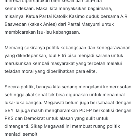
mereka dipersatukan oleh kesamaan cita-cita
kemerdekaan. Maka, kita menyaksikan bagaimana,
misalnya, Ketua Partai Katolik Kasimo duduk bersama A.R
Baswedan (kakek Anies) dari Partai Masyumi untuk
membicarakan isu-isu kebangsaan.
Memang sekiranya politik kebangsaan dan kenegarawanan
yang dikedepankan, Idul Fitri bisa menjadi sarana untuk
merukunkan kembali masyarakat yang terbelah melalui
teladan moral yang diperlihatkan para elite.
Secara politik, bangsa kita sedang mengalami kemerosotan
sehingga akal sehat tak bisa digunakan untuk menambal
luka-luka bangsa. Megawati belum juga bersahabat dengan
SBY. Ia juga masih mengharamkan PDI-P berkoalisi dengan
PKS dan Demokrat untuk alasan yang sulit untuk
dimengerti. Sikap Megawati ini membuat ruang politik
menjadi sempit.