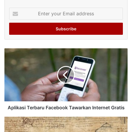
Enter
your
Email
address
Aplikasi Terbaru Facebook Tawarkan Internet Gratis