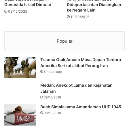
Genosida Israel Dimulai
Dideportasi dan Diasingkan
ke Negara Lain
03/12/2025
13/10/2025
Popular
Trauma Otak Ancam Masa Depan Tentara
Amerika Serikat akibat Perang Iran
5 hours ago
Medan: Anekdot Lama dan Kejahatan
Jalanan
08/10/2019
Buah Simalakama Amandemen UUD 1945
08/10/2019