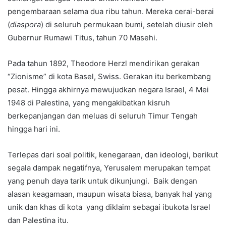
pengembaraan selama dua ribu tahun. Mereka cerai-berai
(
diaspora
) di seluruh permukaan bumi, setelah diusir oleh
Gubernur Rumawi Titus, tahun 70 Masehi.
Pada tahun 1892, Theodore Herzl mendirikan gerakan
“Zionisme” di kota Basel, Swiss. Gerakan itu berkembang
pesat. Hingga akhirnya mewujudkan negara Israel, 4 Mei
1948 di Palestina, yang mengakibatkan kisruh
berkepanjangan dan meluas di seluruh Timur Tengah
hingga hari ini.
Terlepas dari soal politik, kenegaraan, dan ideologi, berikut
segala dampak negatifnya, Yerusalem merupakan tempat
yang penuh daya tarik untuk dikunjungi. Baik dengan
alasan keagamaan, maupun wisata biasa, banyak hal yang
unik dan khas di kota yang diklaim sebagai ibukota Israel
dan Palestina itu.