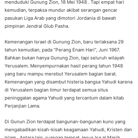
menduduki Gunung Zion, 18 Mei 1948 . Tapi empat hari
kemudian, terpaksa mundur akibat serangan gencar
pasukan Liga Arab yang dimotori Jordania di bawah
pimpinan Jendral Glub Pasha.
Kemenangan Israel di Gunung Zion, baru terlaksana 29
tahun kemudian, pada “Perang Enam Hari”, Juni 1967.
Bahkan bukan hanya Gunung Zion, tapi seluruh wilayah
Yerusalem. Menyempurnakan hasil perang tahun 1948
yang baru mampu merebut Yerusalem bagian barat.
Kemenangan yang disambut histeria bangsa Yahudi karena
di Yerusalem bagian timur terdapat semua situs
peninggalan agama Yahudi yang tercantum dalam kitab
Perjanjian Lama.
Di Gunun Zion terdapat bangunan-bangunan kuno yang
mengabadikan kisah-kisah keagamaan Yahudi, Kristen dan
Islam . Antara lain, ruangan tempat Jesus Isa al Masih