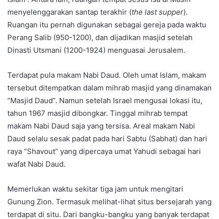
menyelenggarakan santap terakhir (
the last supper
).
Ruangan itu pernah digunakan sebagai gereja pada waktu
Perang Salib (950-1200), dan dijadikan masjid setelah
Dinasti Utsmani (1200-1924) menguasai Jerusalem.
Terdapat pula makam Nabi Daud. Oleh umat Islam, makam
tersebut ditempatkan dalam mihrab masjid yang dinamakan
“Masjid Daud”. Namun setelah Israel mengusai lokasi itu,
tahun 1967 masjid dibongkar. Tinggal mihrab tempat
makam Nabi Daud saja yang tersisa. Areal makam Nabi
Daud selalu sesak padat pada hari Sabtu (Sabhat) dan hari
raya “Shavout” yang dipercaya umat Yahudi sebagai hari
wafat Nabi Daud.
Memerlukan waktu sekitar tiga jam untuk mengitari
Gunung Zion. Termasuk melihat-lihat situs bersejarah yang
terdapat di situ. Dari bangku-bangku yang banyak terdapat