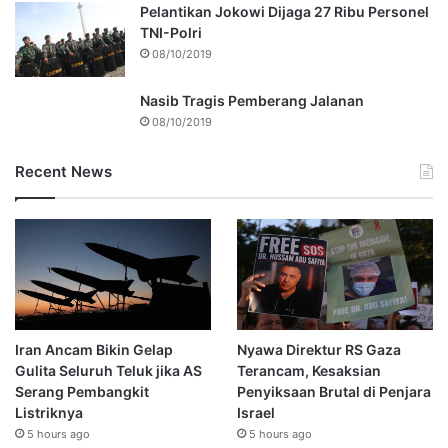
Pelantikan Jokowi Dijaga 27 Ribu Personel
TNI-Polri
08/10/2019
Nasib Tragis Pemberang Jalanan
08/10/2019
Recent News
Iran Ancam Bikin Gelap
Nyawa Direktur RS Gaza
Gulita Seluruh Teluk jika AS
Terancam, Kesaksian
Serang Pembangkit
Penyiksaan Brutal di Penjara
Listriknya
Israel
5 hours ago
5 hours ago