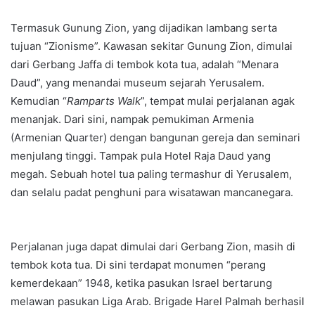
Termasuk Gunung Zion, yang dijadikan lambang serta
tujuan “Zionisme”. Kawasan sekitar Gunung Zion, dimulai
dari Gerbang Jaffa di tembok kota tua, adalah “Menara
Daud”, yang menandai museum sejarah Yerusalem.
Kemudian “
Ramparts Walk
”, tempat mulai perjalanan agak
menanjak. Dari sini, nampak pemukiman Armenia
(Armenian Quarter) dengan bangunan gereja dan seminari
menjulang tinggi. Tampak pula Hotel Raja Daud yang
megah. Sebuah hotel tua paling termashur di Yerusalem,
dan selalu padat penghuni para wisatawan mancanegara.
Perjalanan juga dapat dimulai dari Gerbang Zion, masih di
tembok kota tua. Di sini terdapat monumen “perang
kemerdekaan” 1948, ketika pasukan Israel bertarung
melawan pasukan Liga Arab. Brigade Harel Palmah berhasil