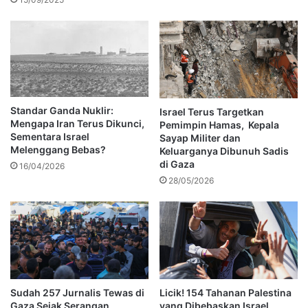
Standar Ganda Nuklir:
Israel Terus Targetkan
Mengapa Iran Terus Dikunci,
Pemimpin Hamas, Kepala
Sementara Israel
Sayap Militer dan
Melenggang Bebas?
Keluarganya Dibunuh Sadis
di Gaza
16/04/2026
28/05/2026
Sudah 257 Jurnalis Tewas di
Licik! 154 Tahanan Palestina
Gaza Sejak Serangan
yang Dibebaskan Israel