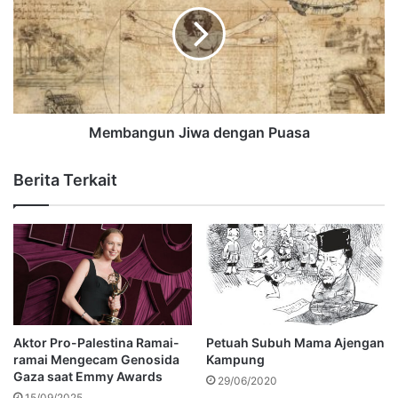
Membangun Jiwa dengan Puasa
Berita Terkait
Aktor Pro-Palestina Ramai-
Petuah Subuh Mama Ajengan
ramai Mengecam Genosida
Kampung
Gaza saat Emmy Awards
29/06/2020
15/09/2025