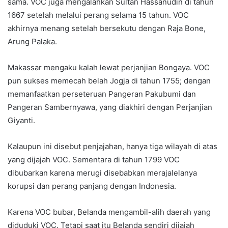
sama. VOC juga mengalahkan Sultan Hassanudin di tahun
1667 setelah melalui perang selama 15 tahun. VOC
akhirnya menang setelah bersekutu dengan Raja Bone,
Arung Palaka.
Makassar mengaku kalah lewat perjanjian Bongaya. VOC
pun sukses memecah belah Jogja di tahun 1755; dengan
memanfaatkan perseteruan Pangeran Pakubumi dan
Pangeran Sambernyawa, yang diakhiri dengan Perjanjian
Giyanti.
Kalaupun ini disebut penjajahan, hanya tiga wilayah di atas
yang dijajah VOC. Sementara di tahun 1799 VOC
dibubarkan karena merugi disebabkan merajalelanya
korupsi dan perang panjang dengan Indonesia.
Karena VOC bubar, Belanda mengambil-alih daerah yang
diduduki VOC. Tetapi saat itu Belanda sendiri dijajah