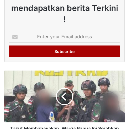
mendapatkan berita Terkini
!
Enter
your
Email
address
Takut Membahayakan, Warga Papua Ini Serahkan