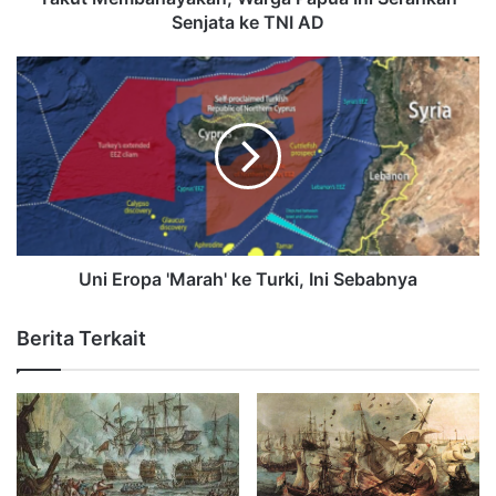
Senjata ke TNI AD
Uni Eropa 'Marah' ke Turki, Ini Sebabnya
Berita Terkait