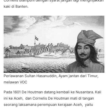
Cornelis diampuni dengan syarat jangan lagi menginjakkan
kaki di Banten.
Perlawanan Sultan Hasanuddin, Ayam jantan dari Timur,
melawan VOC
Pada 1601 De Houtman datang kembali ke Nusantara. Kali
ini ke Aceh, dan Cornelis De Houtman mati di tangan
seorang laksamana perempuan kerajaan Aceh, yaitu