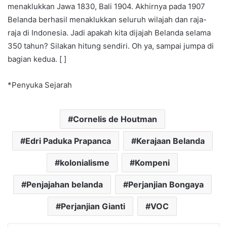
menaklukkan Jawa 1830, Bali 1904. Akhirnya pada 1907
Belanda berhasil menaklukkan seluruh wilajah dan raja-
raja di Indonesia. Jadi apakah kita dijajah Belanda selama
350 tahun? Silakan hitung sendiri. Oh ya, sampai jumpa di
bagian kedua. [ ]
*Penyuka Sejarah
Cornelis de Houtman
Edri Paduka Prapanca
Kerajaan Belanda
kolonialisme
Kompeni
Penjajahan belanda
Perjanjian Bongaya
Perjanjian Gianti
VOC