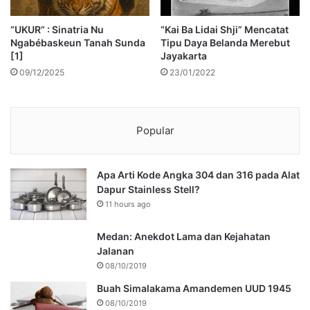
“UKUR” : Sinatria Nu
“Kai Ba Lidai Shji” Mencatat
Ngabébaskeun Tanah Sunda
Tipu Daya Belanda Merebut
[1]
Jayakarta
09/12/2025
23/01/2022
Popular
Apa Arti Kode Angka 304 dan 316 pada Alat
Dapur Stainless Stell?
11 hours ago
Medan: Anekdot Lama dan Kejahatan
Jalanan
08/10/2019
Buah Simalakama Amandemen UUD 1945
08/10/2019