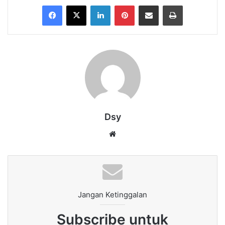
Facebook
X
LinkedIn
Pinterest
Share via Email
Print
Dsy
Website
Jangan Ketinggalan
Subscribe untuk