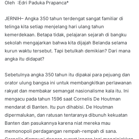
Oleh :Edri Paduka Prapanca*
JERNIH– Angka 350 tahun terdengat sangat familiar di
telinga kita setiap menjelang hari ulang tahun
kemerdekaan. Betapa tidak, pelajaran sejarah di bangku
sekolah mengajarkan bahwa kita dijajah Belanda selama
kurun waktu tersebut. Tapi betulkah demikian? Dari mana
angka itu didapat?
Sebetulnya angka 350 tahun itu dipakai para pejuang dan
orator ulung bangsa ini untuk membangkitkan perlawanan
rakyat dan membakar semangat nasionalisme kala itu. Ini
mengacu pada tahun 1596 saat Cornelis De Houtman
mendarat di Banten. Itu pun dihabisi. De Houtman
dipermalukan, dan ratusan tentaranya dibunuh kekuatan
Banten dan pasukannya karena niat mereka mau
memonopoli perdagangan rempah-rempah di sana.