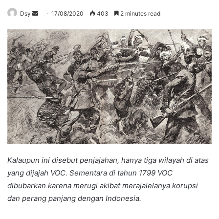
Send
Dsy
17/08/2020
403
2 minutes read
an
email
Kalaupun ini disebut penjajahan, hanya tiga wilayah di atas
yang dijajah VOC.
Sementara
di tahun 1799 VOC
dibubarkan karena merugi
akibat merajalelanya
korupsi
dan perang panjang dengan Indonesia.