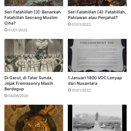
Seri Fatahillah [3]: Benarkah
Seri Fatahillah [4]: Fatahillah,
Fatahillah Seorang Muslim
Pahlawan atau Penjahat?
Cina?
01/01/2022
01/01/2022
Di Garut, di Tatar Sunda,
1 Januari 1800 VOC Lenyap
Jejak Fremasonry Masih
dari Nusantara
Berdegup
01/01/2022
04/06/2020