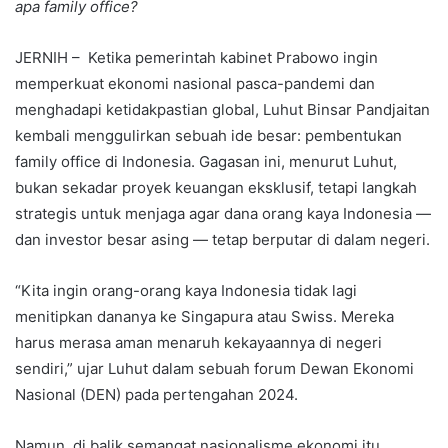
apa family office?
JERNIH – Ketika pemerintah kabinet Prabowo ingin
memperkuat ekonomi nasional pasca-pandemi dan
menghadapi ketidakpastian global, Luhut Binsar Pandjaitan
kembali menggulirkan sebuah ide besar: pembentukan
family office di Indonesia. Gagasan ini, menurut Luhut,
bukan sekadar proyek keuangan eksklusif, tetapi langkah
strategis untuk menjaga agar dana orang kaya Indonesia —
dan investor besar asing — tetap berputar di dalam negeri.
“Kita ingin orang-orang kaya Indonesia tidak lagi
menitipkan dananya ke Singapura atau Swiss. Mereka
harus merasa aman menaruh kekayaannya di negeri
sendiri,” ujar Luhut dalam sebuah forum Dewan Ekonomi
Nasional (DEN) pada pertengahan 2024.
Namun, di balik semangat nasionalisme ekonomi itu,