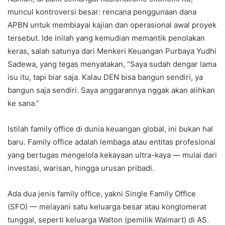
muncul kontroversi besar: rencana penggunaan dana
APBN untuk membiayai kajian dan operasional awal proyek
tersebut. Ide inilah yang kemudian memantik penolakan
keras, salah satunya dari Menkeri Keuangan Purbaya Yudhi
Sadewa, yang tegas menyatakan, “Saya sudah dengar lama
isu itu, tapi biar saja. Kalau DEN bisa bangun sendiri, ya
bangun saja sendiri. Saya anggarannya nggak akan alihkan
ke sana.”
Istilah family office di dunia keuangan global, ini bukan hal
baru. Family office adalah lembaga atau entitas profesional
yang bertugas mengelola kekayaan ultra-kaya — mulai dari
investasi, warisan, hingga urusan pribadi.
Ada dua jenis family office, yakni Single Family Office
(SFO) — melayani satu keluarga besar atau konglomerat
tunggal, seperti keluarga Walton (pemilik Walmart) di AS.