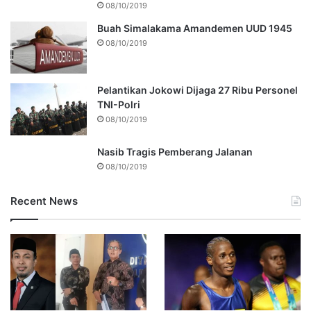
08/10/2019
Buah Simalakama Amandemen UUD 1945
08/10/2019
Pelantikan Jokowi Dijaga 27 Ribu Personel
TNI-Polri
08/10/2019
Nasib Tragis Pemberang Jalanan
08/10/2019
Recent News