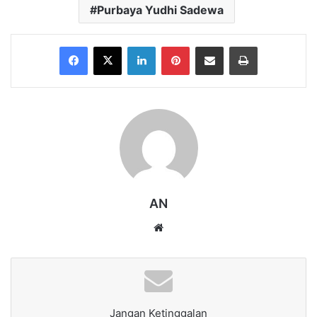
Purbaya Yudhi Sadewa
Facebook
X
LinkedIn
Pinterest
Share via Email
Print
AN
Website
Jangan Ketinggalan