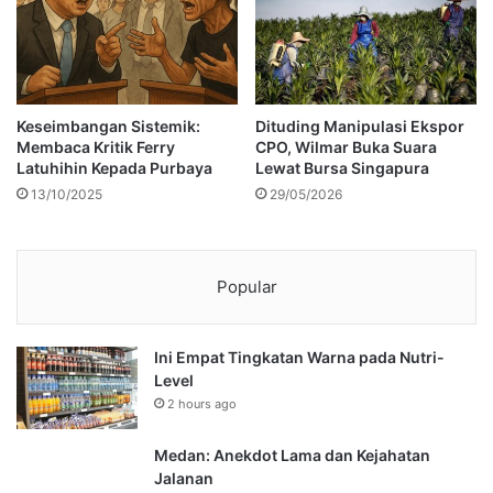
Keseimbangan Sistemik:
Dituding Manipulasi Ekspor
Membaca Kritik Ferry
CPO, Wilmar Buka Suara
Latuhihin Kepada Purbaya
Lewat Bursa Singapura
13/10/2025
29/05/2026
Popular
Ini Empat Tingkatan Warna pada Nutri-
Level
2 hours ago
Medan: Anekdot Lama dan Kejahatan
Jalanan