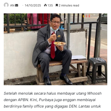
Send
AN
14/10/2025
135
2 minutes read
an
email
Setelah menolak secara halus membayar utang Whoosh
dengan APBN. Kini, Purbaya juga enggan membiayai
berdirinya family office yang digagas DEN. Lantas untuk