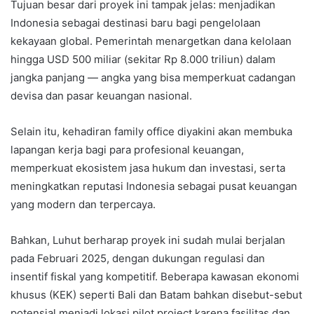
Tujuan besar dari proyek ini tampak jelas: menjadikan
Indonesia sebagai destinasi baru bagi pengelolaan
kekayaan global. Pemerintah menargetkan dana kelolaan
hingga USD 500 miliar (sekitar Rp 8.000 triliun) dalam
jangka panjang — angka yang bisa memperkuat cadangan
devisa dan pasar keuangan nasional.
Selain itu, kehadiran family office diyakini akan membuka
lapangan kerja bagi para profesional keuangan,
memperkuat ekosistem jasa hukum dan investasi, serta
meningkatkan reputasi Indonesia sebagai pusat keuangan
yang modern dan terpercaya.
Bahkan, Luhut berharap proyek ini sudah mulai berjalan
pada Februari 2025, dengan dukungan regulasi dan
insentif fiskal yang kompetitif. Beberapa kawasan ekonomi
khusus (KEK) seperti Bali dan Batam bahkan disebut-sebut
potensial menjadi lokasi pilot project karena fasilitas dan