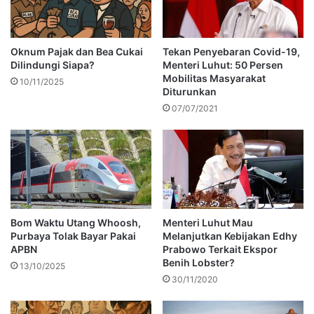
Oknum Pajak dan Bea Cukai
Tekan Penyebaran Covid-19,
Dilindungi Siapa?
Menteri Luhut: 50 Persen
Mobilitas Masyarakat
10/11/2025
Diturunkan
07/07/2021
Bom Waktu Utang Whoosh,
Menteri Luhut Mau
Purbaya Tolak Bayar Pakai
Melanjutkan Kebijakan Edhy
APBN
Prabowo Terkait Ekspor
Benih Lobster?
13/10/2025
30/11/2020