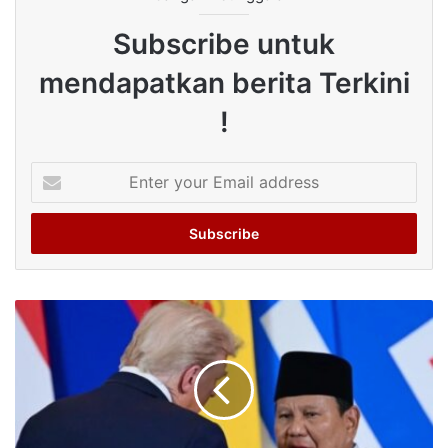
Subscribe untuk
mendapatkan berita Terkini
!
Enter
your
Email
address