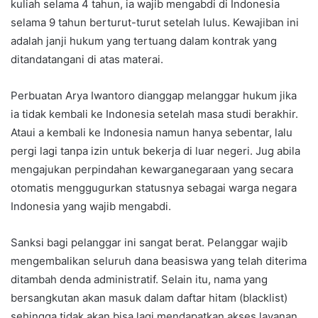
kuliah selama 4 tahun, ia wajib mengabdi di Indonesia
selama 9 tahun berturut-turut setelah lulus. Kewajiban ini
adalah janji hukum yang tertuang dalam kontrak yang
ditandatangani di atas materai.
Perbuatan Arya Iwantoro dianggap melanggar hukum jika
ia tidak kembali ke Indonesia setelah masa studi berakhir.
Ataui a kembali ke Indonesia namun hanya sebentar, lalu
pergi lagi tanpa izin untuk bekerja di luar negeri. Jug abila
mengajukan perpindahan kewarganegaraan yang secara
otomatis menggugurkan statusnya sebagai warga negara
Indonesia yang wajib mengabdi.
Sanksi bagi pelanggar ini sangat berat. Pelanggar wajib
mengembalikan seluruh dana beasiswa yang telah diterima
ditambah denda administratif. Selain itu, nama yang
bersangkutan akan masuk dalam daftar hitam (blacklist)
sehingga tidak akan bisa lagi mendapatkan akses layanan