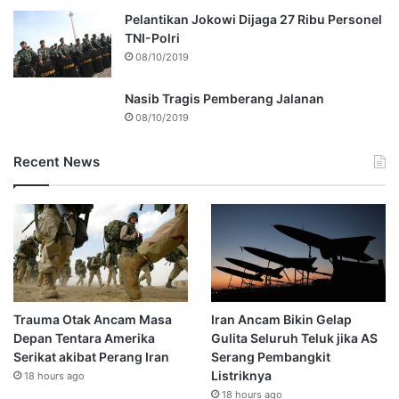
Pelantikan Jokowi Dijaga 27 Ribu Personel
TNI-Polri
08/10/2019
Nasib Tragis Pemberang Jalanan
08/10/2019
Recent News
Trauma Otak Ancam Masa
Iran Ancam Bikin Gelap
Depan Tentara Amerika
Gulita Seluruh Teluk jika AS
Serikat akibat Perang Iran
Serang Pembangkit
Listriknya
18 hours ago
18 hours ago