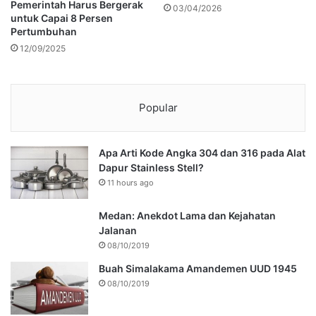
Pemerintah Harus Bergerak
03/04/2026
untuk Capai 8 Persen
Pertumbuhan
12/09/2025
Popular
Apa Arti Kode Angka 304 dan 316 pada Alat
Dapur Stainless Stell?
11 hours ago
Medan: Anekdot Lama dan Kejahatan
Jalanan
08/10/2019
Buah Simalakama Amandemen UUD 1945
08/10/2019