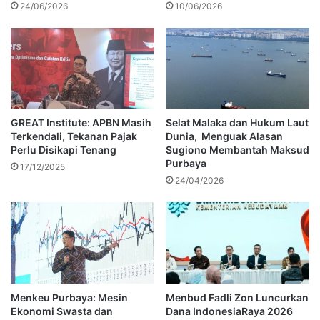
24/06/2026
10/06/2026
GREAT Institute: APBN Masih
Selat Malaka dan Hukum Laut
Terkendali, Tekanan Pajak
Dunia, Menguak Alasan
Perlu Disikapi Tenang
Sugiono Membantah Maksud
Purbaya
17/12/2025
24/04/2026
Menkeu Purbaya: Mesin
Menbud Fadli Zon Luncurkan
Ekonomi Swasta dan
Dana IndonesiaRaya 2026