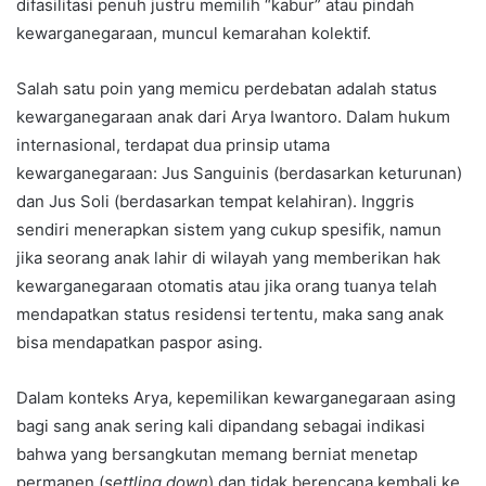
difasilitasi penuh justru memilih “kabur” atau pindah
kewarganegaraan, muncul kemarahan kolektif.
Salah satu poin yang memicu perdebatan adalah status
kewarganegaraan anak dari Arya Iwantoro. Dalam hukum
internasional, terdapat dua prinsip utama
kewarganegaraan: Jus Sanguinis (berdasarkan keturunan)
dan Jus Soli (berdasarkan tempat kelahiran). Inggris
sendiri menerapkan sistem yang cukup spesifik, namun
jika seorang anak lahir di wilayah yang memberikan hak
kewarganegaraan otomatis atau jika orang tuanya telah
mendapatkan status residensi tertentu, maka sang anak
bisa mendapatkan paspor asing.
Dalam konteks Arya, kepemilikan kewarganegaraan asing
bagi sang anak sering kali dipandang sebagai indikasi
bahwa yang bersangkutan memang berniat menetap
permanen (
settling down
) dan tidak berencana kembali ke