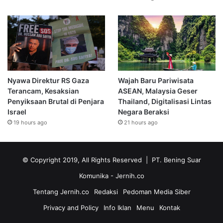
Nyawa Direktur RS Gaza
Wajah Baru Pariwisata
Terancam, Kesaksian
ASEAN, Malaysia Geser
Penyiksaan Brutal di Penjara
Thailand, Digitalisasi Lintas
Israel
Negara Beraksi
19 hours ago
21 hours ago
© Copyright 2019, All Rights Reserved | PT. Bening Suar
Komunika
- Jernih.co
Tentang Jernih.co
Redaksi
Pedoman Media Siber
Privacy and Policy
Info Iklan
Menu
Kontak