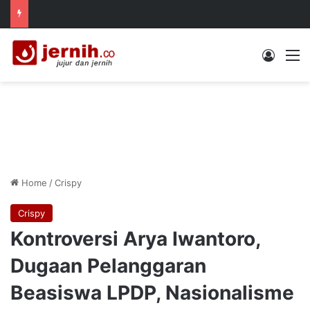
Log In
M
Home
/
Crispy
Crispy
Kontroversi Arya Iwantoro,
Dugaan Pelanggaran
Beasiswa LPDP, Nasionalisme