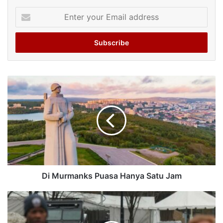
Enter
your
Email
address
Di Murmanks Puasa Hanya Satu Jam