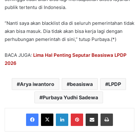
publik tertentu di Indonesia.
“Nanti saya akan blacklist dia di seluruh pemerintahan tidak
akan bisa masuk. Dia tidak akan bisa kerja lagi dengan
perhubungan pemerintah di sini,” tutup Purbaya.(*)
BACA JUGA:
Lima Hal Penting Seputar Beasiswa LPDP
2026
Arya iwantoro
beasiswa
LPDP
Purbaya Yudhi Sadewa
Facebook
X
LinkedIn
Pinterest
Share via Email
Print