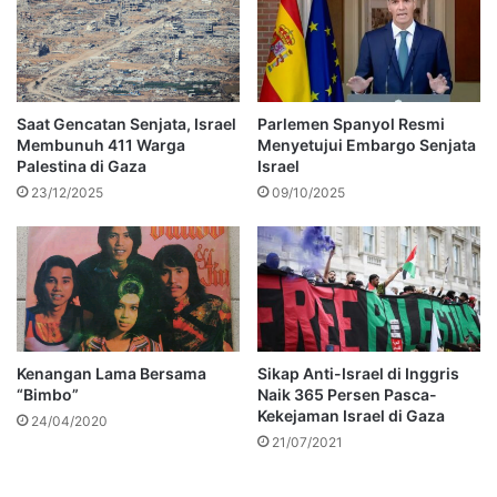
Saat Gencatan Senjata, Israel
Parlemen Spanyol Resmi
Membunuh 411 Warga
Menyetujui Embargo Senjata
Palestina di Gaza
Israel
23/12/2025
09/10/2025
Kenangan Lama Bersama
Sikap Anti-Israel di Inggris
“Bimbo”
Naik 365 Persen Pasca-
Kekejaman Israel di Gaza
24/04/2020
21/07/2021