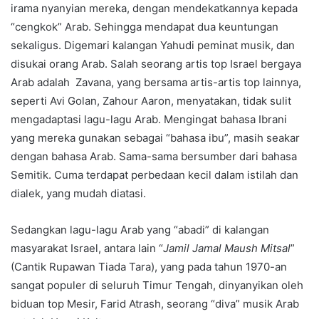
irama nyanyian mereka, dengan mendekatkannya kepada
“cengkok” Arab. Sehingga mendapat dua keuntungan
sekaligus. Digemari kalangan Yahudi peminat musik, dan
disukai orang Arab. Salah seorang artis top Israel bergaya
Arab adalah Zavana, yang bersama artis-artis top lainnya,
seperti Avi Golan, Zahour Aaron, menyatakan, tidak sulit
mengadaptasi lagu-lagu Arab. Mengingat bahasa Ibrani
yang mereka gunakan sebagai “bahasa ibu”, masih seakar
dengan bahasa Arab. Sama-sama bersumber dari bahasa
Semitik. Cuma terdapat perbedaan kecil dalam istilah dan
dialek, yang mudah diatasi.
Sedangkan lagu-lagu Arab yang “abadi” di kalangan
masyarakat Israel, antara lain “
Jamil Jamal Maush Mitsal
”
(Cantik Rupawan Tiada Tara), yang pada tahun 1970-an
sangat populer di seluruh Timur Tengah, dinyanyikan oleh
biduan top Mesir, Farid Atrash, seorang “diva” musik Arab