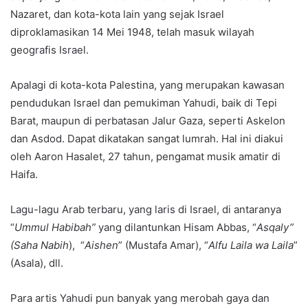
Nazaret, dan kota-kota lain yang sejak Israel
diproklamasikan 14 Mei 1948, telah masuk wilayah
geografis Israel.
Apalagi di kota-kota Palestina, yang merupakan kawasan
pendudukan Israel dan pemukiman Yahudi, baik di Tepi
Barat, maupun di perbatasan Jalur Gaza, seperti Askelon
dan Asdod. Dapat dikatakan sangat lumrah. Hal ini diakui
oleh Aaron Hasalet, 27 tahun, pengamat musik amatir di
Haifa.
Lagu-lagu Arab terbaru, yang laris di Israel, di antaranya
“
Ummul Habibah”
yang dilantunkan Hisam Abbas, “
Asqaly”
(Saha Nabih
), “
Aishen
” (Mustafa Amar), “
Alfu Laila wa Laila
”
(Asala), dll.
Para artis Yahudi pun banyak yang merobah gaya dan