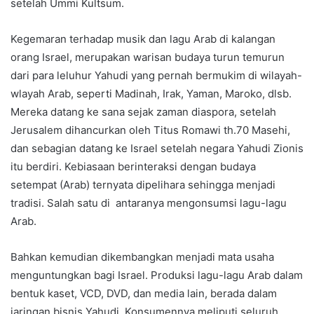
setelah Ummi Kultsum.
Kegemaran terhadap musik dan lagu Arab di kalangan
orang Israel, merupakan warisan budaya turun temurun
dari para leluhur Yahudi yang pernah bermukim di wilayah-
wlayah Arab, seperti Madinah, Irak, Yaman, Maroko, dlsb.
Mereka datang ke sana sejak zaman diaspora, setelah
Jerusalem dihancurkan oleh Titus Romawi th.70 Masehi,
dan sebagian datang ke Israel setelah negara Yahudi Zionis
itu berdiri. Kebiasaan berinteraksi dengan budaya
setempat (Arab) ternyata dipelihara sehingga menjadi
tradisi. Salah satu di antaranya mengonsumsi lagu-lagu
Arab.
Bahkan kemudian dikembangkan menjadi mata usaha
menguntungkan bagi Israel. Produksi lagu-lagu Arab dalam
bentuk kaset, VCD, DVD, dan media lain, berada dalam
jaringan bisnis Yahudi. Konsumennya meliputi seluruh