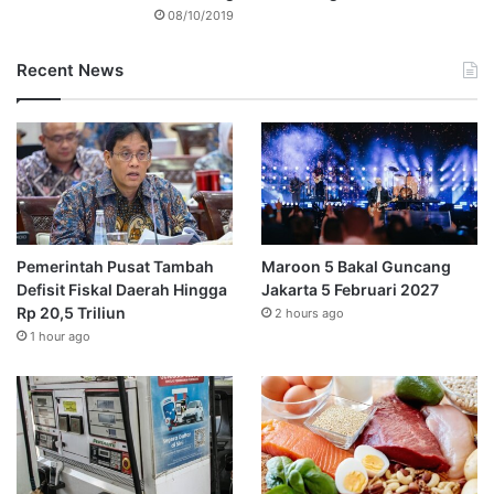
08/10/2019
Recent News
Pemerintah Pusat Tambah
Maroon 5 Bakal Guncang
Defisit Fiskal Daerah Hingga
Jakarta 5 Februari 2027
Rp 20,5 Triliun
2 hours ago
1 hour ago