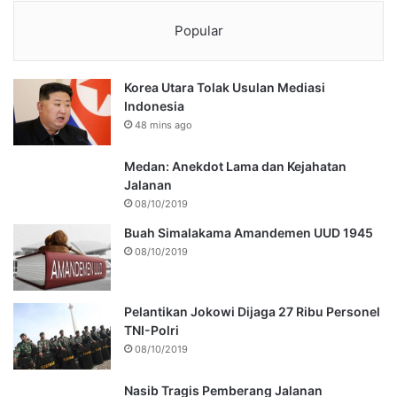
Popular
Korea Utara Tolak Usulan Mediasi
Indonesia
48 mins ago
Medan: Anekdot Lama dan Kejahatan
Jalanan
08/10/2019
Buah Simalakama Amandemen UUD 1945
08/10/2019
Pelantikan Jokowi Dijaga 27 Ribu Personel
TNI-Polri
08/10/2019
Nasib Tragis Pemberang Jalanan