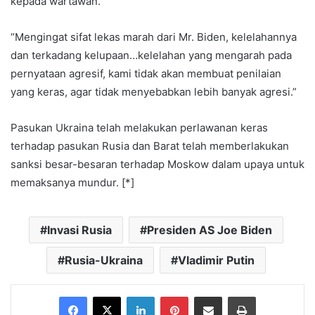
kepada wartawan.
“Mengingat sifat lekas marah dari Mr. Biden, kelelahannya
dan terkadang kelupaan…kelelahan yang mengarah pada
pernyataan agresif, kami tidak akan membuat penilaian
yang keras, agar tidak menyebabkan lebih banyak agresi.”
Pasukan Ukraina telah melakukan perlawanan keras
terhadap pasukan Rusia dan Barat telah memberlakukan
sanksi besar-besaran terhadap Moskow dalam upaya untuk
memaksanya mundur. [*]
Invasi Rusia
Presiden AS Joe Biden
Rusia-Ukraina
Vladimir Putin
Facebook
X
LinkedIn
Pinterest
Share via Email
Print