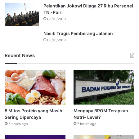
Pelantikan Jokowi Dijaga 27 Ribu Personel
TNI-Polri
08/10/2019
Nasib Tragis Pemberang Jalanan
08/10/2019
Recent News
5 Mitos Protein yang Masih
Mengapa BPOM Terapkan
Sering Dipercaya
Nutri- Level?
5 hours ago
7 hours ago