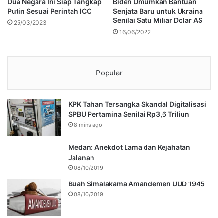
Dua Negara Ini Siap Tangkap
Biden Umumkan Bantuan
Putin Sesuai Perintah ICC
Senjata Baru untuk Ukraina
Senilai Satu Miliar Dolar AS
25/03/2023
16/06/2022
Popular
KPK Tahan Tersangka Skandal Digitalisasi
SPBU Pertamina Senilai Rp3,6 Triliun
8 mins ago
Medan: Anekdot Lama dan Kejahatan
Jalanan
08/10/2019
Buah Simalakama Amandemen UUD 1945
08/10/2019