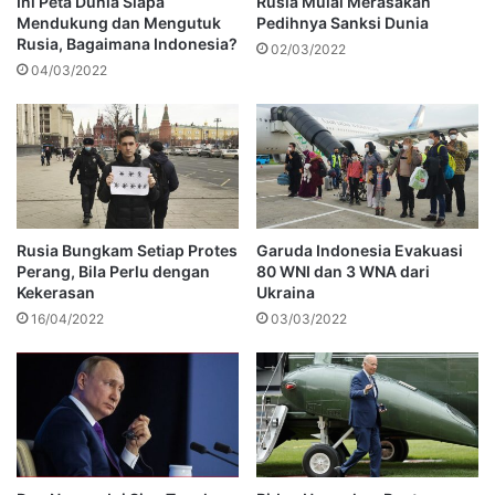
Ini Peta Dunia Siapa
Rusia Mulai Merasakan
Mendukung dan Mengutuk
Pedihnya Sanksi Dunia
Rusia, Bagaimana Indonesia?
02/03/2022
04/03/2022
Rusia Bungkam Setiap Protes
Garuda Indonesia Evakuasi
Perang, Bila Perlu dengan
80 WNI dan 3 WNA dari
Kekerasan
Ukraina
16/04/2022
03/03/2022