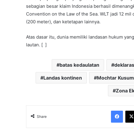
sebagian besar klaim Indonesia berhasil dimenang
Convention on the Law of the Sea. WLT jadi 12 mil d
(200 meter), dan ketetapan lainnya.
Atas dasar itu, dunia memiliki landasan hukum yan
lautan. [ ]
batas kedaulatan
deklaras
Landas kontinen
Mochtar Kusum
Zona Ek
Face
Share