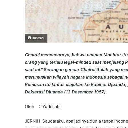
Ilustrasi
Chairul mencecarnya, bahwa ucapan Mochtar itu t
orang yang terlalu legal-minded saat menjelang
saat ini.” Serangan gencar Chairul itulah yang 
merumuskan wilayah negara Indonesia sebagai n
Rumusan itu lantas diajukan ke Kabinet Djuanda
Deklarasi Djuanda (13 Desember 1957).
Oleh : Yudi Latif
JERNIH–Saudaraku, apa jadinya dunia tanpa Indones