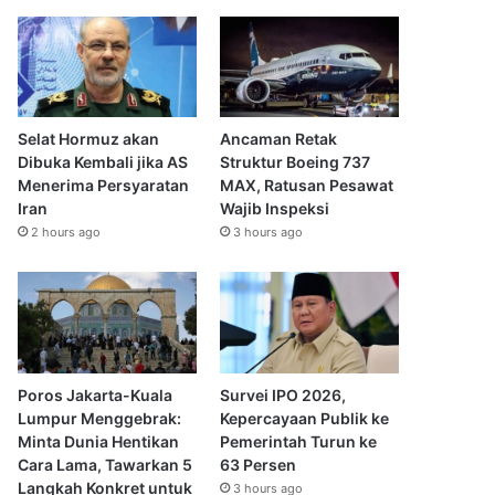
Selat Hormuz akan
Ancaman Retak
Dibuka Kembali jika AS
Struktur Boeing 737
Menerima Persyaratan
MAX, Ratusan Pesawat
Iran
Wajib Inspeksi
2 hours ago
3 hours ago
Poros Jakarta-Kuala
Survei IPO 2026,
Lumpur Menggebrak:
Kepercayaan Publik ke
Minta Dunia Hentikan
Pemerintah Turun ke
Cara Lama, Tawarkan 5
63 Persen
Langkah Konkret untuk
3 hours ago