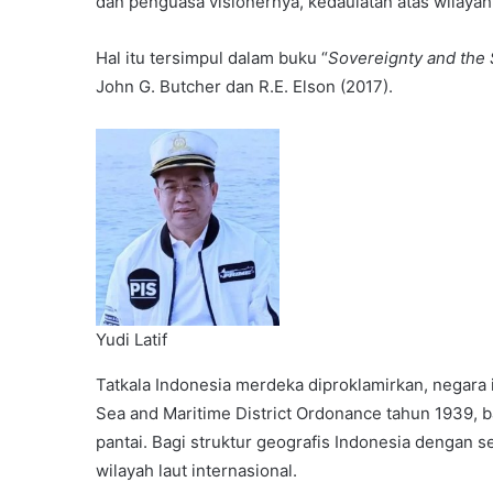
dan penguasa visionernya, kedaulatan atas wilayah 
Hal itu tersimpul dalam buku “
Sovereignty and the 
John G. Butcher dan R.E. Elson (2017).
Yudi Latif
Tatkala Indonesia merdeka diproklamirkan, negara i
Sea and Maritime District Ordonance tahun 1939, bat
pantai. Bagi struktur geografis Indonesia dengan s
wilayah laut internasional.