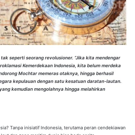
ak seperti seorang revolusioner. “Jika kita mendengar
 Proklamasi Kemerdekaan Indonesia, kita belum merdeka
mendorong Mochtar memeras otaknya, hingga berhasil
egara kepulauan dengan satu kesatuan daratan-lautan.
, yang kemudian mengolahnya hingga melahirkan
ia? Tanpa inisiatif Indonesia, terutama peran cendekiawan