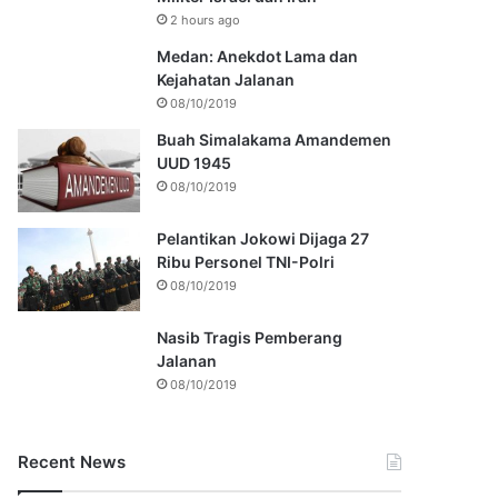
2 hours ago
Medan: Anekdot Lama dan
Kejahatan Jalanan
08/10/2019
Buah Simalakama Amandemen
UUD 1945
08/10/2019
Pelantikan Jokowi Dijaga 27
Ribu Personel TNI-Polri
08/10/2019
Nasib Tragis Pemberang
Jalanan
08/10/2019
Recent News