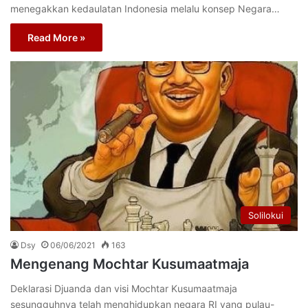
menegakkan kedaulatan Indonesia melalu konsep Negara…
Read More »
Solilokui
Dsy
06/06/2021
163
Mengenang Mochtar Kusumaatmaja
Deklarasi Djuanda dan visi Mochtar Kusumaatmaja
sesungguhnya telah menghidupkan negara RI yang pulau-