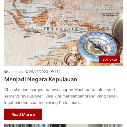
Solilokui
Jernih.co
26/06/2023
189
Menjadi Negara Kepulauan
Chairul mencecarnya, bahwa ucapan Mochtar itu tak seperti
seorang revolusioner. “Jika kita mendengar orang yang terlalu
legal-minded saat menjelang Proklamasi…
Read More »