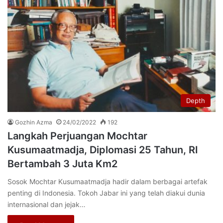
Depth
Gozhin Azma
24/02/2022
192
Langkah Perjuangan Mochtar
Kusumaatmadja, Diplomasi 25 Tahun, RI
Bertambah 3 Juta Km2
Sosok Mochtar Kusumaatmadja hadir dalam berbagai artefak
penting di Indonesia. Tokoh Jabar ini yang telah diakui dunia
internasional dan jejak…