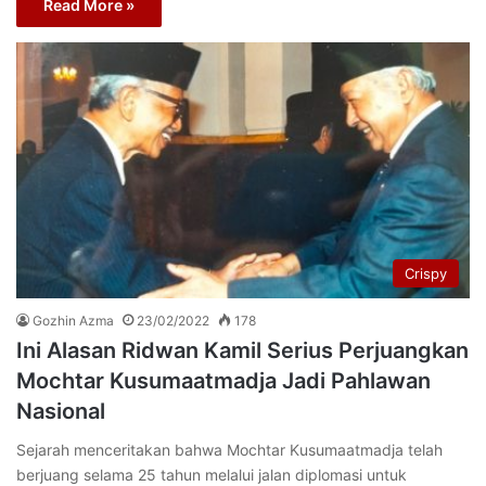
Read More »
Crispy
Gozhin Azma
23/02/2022
178
Ini Alasan Ridwan Kamil Serius Perjuangkan
Mochtar Kusumaatmadja Jadi Pahlawan
Nasional
Sejarah menceritakan bahwa Mochtar Kusumaatmadja telah
berjuang selama 25 tahun melalui jalan diplomasi untuk