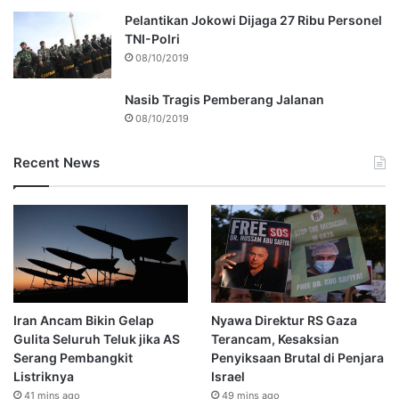
Pelantikan Jokowi Dijaga 27 Ribu Personel
TNI-Polri
08/10/2019
Nasib Tragis Pemberang Jalanan
08/10/2019
Recent News
Iran Ancam Bikin Gelap
Nyawa Direktur RS Gaza
Gulita Seluruh Teluk jika AS
Terancam, Kesaksian
Serang Pembangkit
Penyiksaan Brutal di Penjara
Listriknya
Israel
41 mins ago
49 mins ago