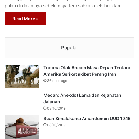
pulau di dalamnya sebelumnya terpisahkan oleh laut dan…
Read More »
Popular
Trauma Otak Ancam Masa Depan Tentara
Amerika Serikat akibat Perang Iran
36 mins ago
Medan: Anekdot Lama dan Kejahatan
Jalanan
08/10/2019
Buah Simalakama Amandemen UUD 1945
08/10/2019