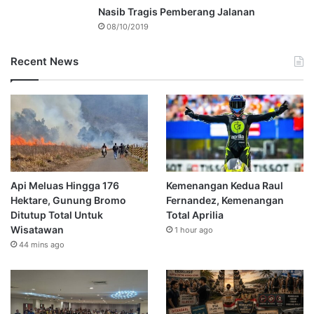
Nasib Tragis Pemberang Jalanan
08/10/2019
Recent News
Api Meluas Hingga 176
Kemenangan Kedua Raul
Hektare, Gunung Bromo
Fernandez, Kemenangan
Ditutup Total Untuk
Total Aprilia
Wisatawan
1 hour ago
44 mins ago