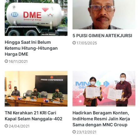
5 PUISI GIMIEN ARTEKJURSI
Hingga Saat Ini Belum
17/05/2025
Ketemu Hitung-Hitungan
Harga DME
16/11/2021
TNI Kerahkan 21 KRI Cari
Hadirkan Beragam Konten,
Kapal Selam Nanggala-402
IndiHome Resmi Jalin Kerja
Sama dengan MNC Group
24/04/2021
23/12/2021