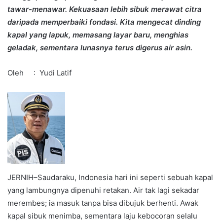
tawar-menawar. Kekuasaan lebih sibuk merawat citra
daripada memperbaiki fondasi. Kita mengecat dinding
kapal yang lapuk, memasang layar baru, menghias
geladak, sementara lunasnya terus digerus air asin.
Oleh : Yudi Latif
JERNIH–Saudaraku, Indonesia hari ini seperti sebuah kapal
yang lambungnya dipenuhi retakan. Air tak lagi sekadar
merembes; ia masuk tanpa bisa dibujuk berhenti. Awak
kapal sibuk menimba, sementara laju kebocoran selalu