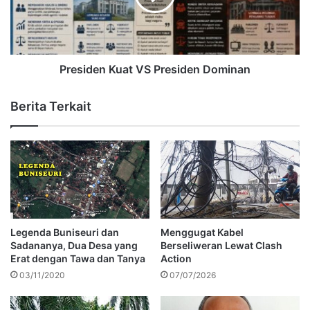
Presiden Kuat VS Presiden Dominan
Berita Terkait
Legenda Buniseuri dan
Menggugat Kabel
Sadananya, Dua Desa yang
Berseliweran Lewat Clash
Erat dengan Tawa dan Tanya
Action
03/11/2020
07/07/2026