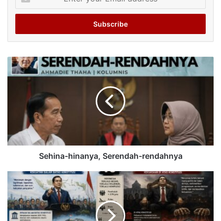
your
Email
address
Sehina-hinanya, Serendah-rendahnya