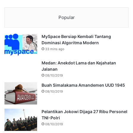
Popular
MySpace Bersiap Kembali Tantang
Dominasi Algoritma Modern
33 mins ago
Medan: Anekdot Lama dan Kejahatan
Jalanan
08/10/2019
Buah Simalakama Amandemen UUD 1945
08/10/2019
Pelantikan Jokowi Dijaga 27 Ribu Personel
TNI-Polri
08/10/2019