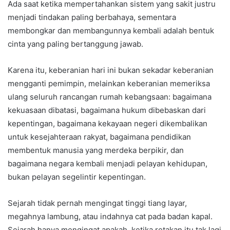
Ada saat ketika mempertahankan sistem yang sakit justru
menjadi tindakan paling berbahaya, sementara
membongkar dan membangunnya kembali adalah bentuk
cinta yang paling bertanggung jawab.
Karena itu, keberanian hari ini bukan sekadar keberanian
mengganti pemimpin, melainkan keberanian memeriksa
ulang seluruh rancangan rumah kebangsaan: bagaimana
kekuasaan dibatasi, bagaimana hukum dibebaskan dari
kepentingan, bagaimana kekayaan negeri dikembalikan
untuk kesejahteraan rakyat, bagaimana pendidikan
membentuk manusia yang merdeka berpikir, dan
bagaimana negara kembali menjadi pelayan kehidupan,
bukan pelayan segelintir kepentingan.
Sejarah tidak pernah mengingat tinggi tiang layar,
megahnya lambung, atau indahnya cat pada badan kapal.
Sejarah hanya mengingat apakah, ketika retakan itu tak lagi