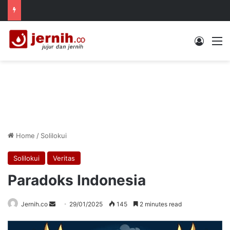
Log In
M
Home
/
Solilokui
Solilokui
Veritas
Paradoks Indonesia
Send
Jernih.co
29/01/2025
145
2 minutes read
an
email