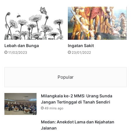
Lebah dan Bunga
Ingatan Sakit
11/02/2023
23/01/2022
Popular
Milangkala ke-2 MMS: Urang Sunda
Jangan Tertinggal di Tanah Sendiri
49 mins ago
Medan: Anekdot Lama dan Kejahatan
Jalanan