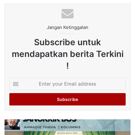
Jangan Ketinggalan
Subscribe untuk
mendapatkan berita Terkini
!
Enter
your
Email
address