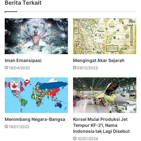
Berita Terkait
Iman Emansipasi
Mengingat Akar Sejarah
19/04/2020
09/12/2023
Menimbang Negara-Bangsa
Korsel Mulai Produksi Jet
Tempur KF-21, Nama
19/07/2022
Indonesia tak Lagi Disebut
10/07/2024