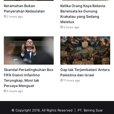
Keramahan Bukan
Ketika Orang Kaya Batavia
Penyerahan Kedaulatan
Berwisata ke Gunung
Krakatau yang Sedang
2 hours ago
Meletus
5 hours ago
Skandal Perselingkuhan Bos
Gap tak Terjembatani Antara
FIFA Gianni Infantino
Palestina dan Israel
Terungkap, Mosi tak
11 hours ago
Percaya Menguat
5 hours ago
© Copyright 2019, All Rights Reserved | PT. Bening Suar