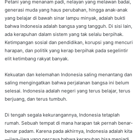
Petani yang menanam padi, nelayan yang melawan badai,
generasi muda yang haus perubahan, hingga anak-anak
yang belajar di bawah sinar lampu minyak, adalah bukti
bahwa Indonesia adalah bangsa yang tangguh. Di sisi lain,
ada kerapuhan dalam sistem yang tak selalu berpihak.
Ketimpangan sosial dan pendidikan, korupsi yang mencuri
harapan, dan politik yang kerap berpihak pada segelintir
elit ketimbang rakyat banyak.
Kekuatan dan kelemahan Indonesia saling menantang dan
saling mengingatkan bahwa perjalanan bangsa ini belum
selesai. Indonesia adalah negeri yang terus belajar, terus
berjuang, dan terus tumbuh.
Di tengah segala kekurangannya, Indonesia tetaplah
rumah. Sebuah tempat di mana harapan tak pernah benar-
benar padam. Karena pada akhirnya, Indonesia adalah kita
—jiwa-jiwa yang percaya bahwa kerapuhan bisa menjadi