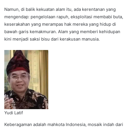
Namun, di balik kekuatan alam itu, ada kerentanan yang
mengendap: pengelolaan rapuh, eksploitasi membabi buta,
keserakahan yang merampas hak mereka yang hidup di
bawah garis kemakmuran. Alam yang memberi kehidupan
kini menjadi saksi bisu dari kerakusan manusia.
Yudi Latif
Keberagaman adalah mahkota Indonesia, mosaik indah dari