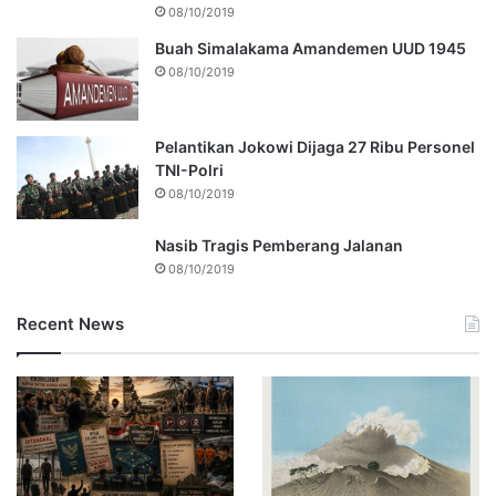
08/10/2019
Buah Simalakama Amandemen UUD 1945
08/10/2019
Pelantikan Jokowi Dijaga 27 Ribu Personel
TNI-Polri
08/10/2019
Nasib Tragis Pemberang Jalanan
08/10/2019
Recent News