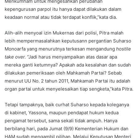
Menkumham untuk mengesahkan perubahan
kepengurusan parpol itu hanya dapat dilakukan dalam
keadaan normal atau tidak terdapat konflik,”kata dia.
Alih-alih menyoal izin Mukernas dari polisi, Pitra malah
lebih mempermasalahkan keputusann pergantian Suharso
Monoarfa yang menurutnya terkesan mengandung
hostile
take over.
“Jadi harus menyampaikan atas dasar apa
mereka ganti ketumnya? Apakah ada kesalahan dan sudah
dilakukan pemeriksaan oleh Mahkamah Partai? Sebab
menurut UU No. 2 tahun 2011, Mahkamah Partai itu adalah
organ partai untuk menyelesaikan tiap sengketa,”kata Pitra.
Tetapi tampaknya, baik curhat Suharso kepada koleganya
di kabinet, Yassona, maupun pendapat hukum kedua
pengamat tersebut, sama sekali tidak ampuh. Hanya
berbilang hari, pada Jumat (9/9) Kementerian Hukum dan
HAM sudah mengambil pilihan. Melalui Keputusan Menteri