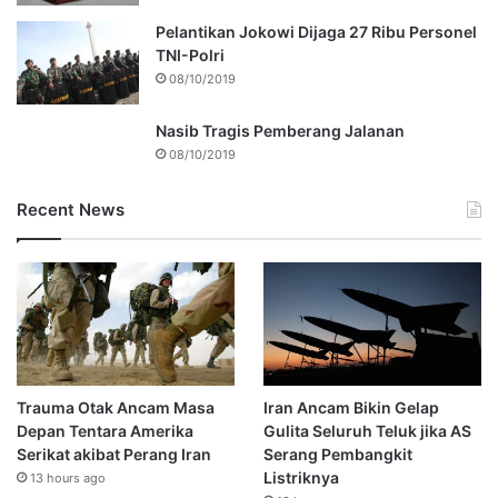
Pelantikan Jokowi Dijaga 27 Ribu Personel
TNI-Polri
08/10/2019
Nasib Tragis Pemberang Jalanan
08/10/2019
Recent News
Trauma Otak Ancam Masa
Iran Ancam Bikin Gelap
Depan Tentara Amerika
Gulita Seluruh Teluk jika AS
Serikat akibat Perang Iran
Serang Pembangkit
Listriknya
13 hours ago