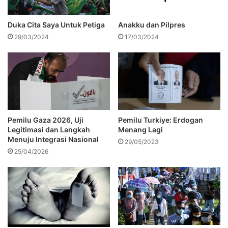
Duka Cita Saya Untuk Petiga
Anakku dan Pilpres
29/03/2024
17/03/2024
Pemilu Gaza 2026, Uji
Pemilu Turkiye: Erdogan
Legitimasi dan Langkah
Menang Lagi
Menuju Integrasi Nasional
29/05/2023
25/04/2026