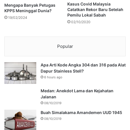
Kasus Covid Malaysia
Mengapa Banyak Petugas
Catatkan Rekor Baru Setelah
KPPS Meninggal Dunia?
Pemilu Lokal Sabah
19/02/2024
02/10/2020
Popular
Apa Arti Kode Angka 304 dan 316 pada Alat
Dapur Stainless Stell?
6 hours ago
Medan: Anekdot Lama dan Kejahatan
Jalanan
08/10/2019
Buah Simalakama Amandemen UUD 1945
08/10/2019