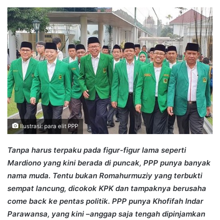
an
email
Ilustrasi: para elit PPP
Tanpa harus terpaku pada figur-figur lama seperti
Mardiono yang kini berada di puncak, PPP punya banyak
nama muda. Tentu bukan Romahurmuziy yang terbukti
sempat lancung, dicokok KPK dan tampaknya berusaha
come back ke pentas politik. PPP punya Khofifah Indar
Parawansa, yang kini –anggap saja tengah dipinjamkan