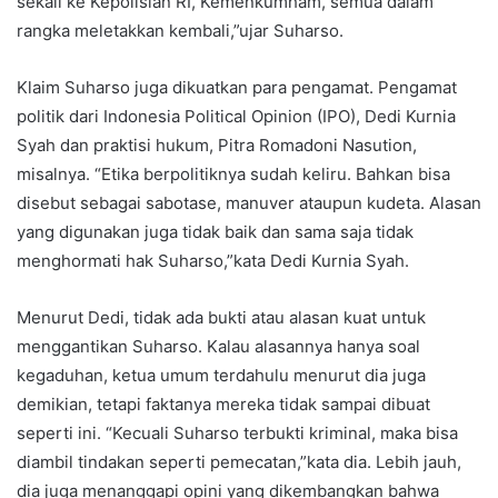
sekali ke Kepolisian RI, Kemenkumham, semua dalam
rangka meletakkan kembali,”ujar Suharso.
Klaim Suharso juga dikuatkan para pengamat. Pengamat
politik dari Indonesia Political Opinion (IPO), Dedi Kurnia
Syah dan praktisi hukum, Pitra Romadoni Nasution,
misalnya. “Etika berpolitiknya sudah keliru. Bahkan bisa
disebut sebagai sabotase, manuver ataupun kudeta. Alasan
yang digunakan juga tidak baik dan sama saja tidak
menghormati hak Suharso,”kata Dedi Kurnia Syah.
Menurut Dedi, tidak ada bukti atau alasan kuat untuk
menggantikan Suharso. Kalau alasannya hanya soal
kegaduhan, ketua umum terdahulu menurut dia juga
demikian, tetapi faktanya mereka tidak sampai dibuat
seperti ini. “Kecuali Suharso terbukti kriminal, maka bisa
diambil tindakan seperti pemecatan,”kata dia. Lebih jauh,
dia juga menanggapi opini yang dikembangkan bahwa