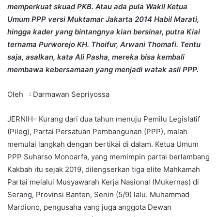
memperkuat skuad PKB. Atau ada pula Wakil Ketua
Umum PPP versi Muktamar Jakarta 2014 Habil Marati,
hingga kader yang bintangnya kian bersinar, putra Kiai
ternama Purworejo KH. Thoifur, Arwani Thomafi. Tentu
saja, asalkan, kata Ali Pasha, mereka bisa kembali
membawa kebersamaan yang menjadi watak asli PPP.
Oleh : Darmawan Sepriyossa
JERNIH– Kurang dari dua tahun menuju Pemilu Legislatif
(Pileg), Partai Persatuan Pembangunan (PPP), malah
memulai langkah dengan bertikai di dalam. Ketua Umum
PPP Suharso Monoarfa, yang memimpin partai berlambang
Kakbah itu sejak 2019, dilengserkan tiga elite Mahkamah
Partai melalui Musyawarah Kerja Nasional (Mukernas) di
Serang, Provinsi Banten, Senin (5/9) lalu. Muhammad
Mardiono, pengusaha yang juga anggota Dewan