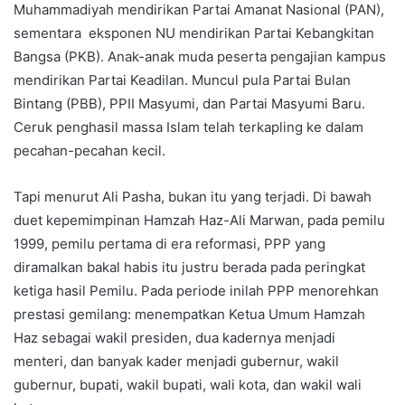
Muhammadiyah mendirikan Partai Amanat Nasional (PAN),
sementara eksponen NU mendirikan Partai Kebangkitan
Bangsa (PKB). Anak-anak muda peserta pengajian kampus
mendirikan Partai Keadilan. Muncul pula Partai Bulan
Bintang (PBB), PPII Masyumi, dan Partai Masyumi Baru.
Ceruk penghasil massa Islam telah terkapling ke dalam
pecahan-pecahan kecil.
Tapi menurut Ali Pasha, bukan itu yang terjadi. Di bawah
duet kepemimpinan Hamzah Haz-Ali Marwan, pada pemilu
1999, pemilu pertama di era reformasi, PPP yang
diramalkan bakal habis itu justru berada pada peringkat
ketiga hasil Pemilu. Pada periode inilah PPP menorehkan
prestasi gemilang: menempatkan Ketua Umum Hamzah
Haz sebagai wakil presiden, dua kadernya menjadi
menteri, dan banyak kader menjadi gubernur, wakil
gubernur, bupati, wakil bupati, wali kota, dan wakil wali