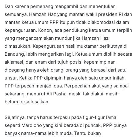
Dan karena pemenang mengambil dan menentukan
semuanya, Hamzah Haz yang mantan wakil presiden RI dan
mantan ketua umum PPP itu pun tidak diakomodasi dalam
kepengurusan. Konon, ada pendukung ketua umum terpilih
yang mengancam akan mundur jika Hamzah Haz
dimasukkan. Kepengurusan hasil muktamar berikutnya di
Bandung, lebih mengerikan lagi. Ketua umum dipilih secara
aklamasi, dan enam dari tujuh posisi kepemimpinan
dipegang hanya oleh orang-orang yang berasal dari satu
unsur. Ketika PPP dipimpin hanya oleh satu unsur inilah,
PPP terpecah menjadi dua. Perpecahan akut yang sampai
sekarang, menurut Ali Pasha, meski tak diakui, masih
belum terselesaikan.
Sejatinya, tanpa harus terpaku pada figur-figur lama
seperti Mardiono yang kini berada di puncak, PPP punya
banyak nama-nama lebih muda. Tentu bukan