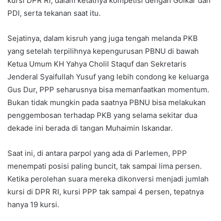
kursi DPR RI, dalam ketatnya kompetisi dengan Golkar dan
PDI, serta tekanan saat itu.
Sejatinya, dalam kisruh yang juga tengah melanda PKB
yang setelah terpilihnya kepengurusan PBNU di bawah
Ketua Umum KH Yahya Cholil Staquf dan Sekretaris
Jenderal Syaifullah Yusuf yang lebih condong ke keluarga
Gus Dur, PPP seharusnya bisa memanfaatkan momentum.
Bukan tidak mungkin pada saatnya PBNU bisa melakukan
penggembosan terhadap PKB yang selama sekitar dua
dekade ini berada di tangan Muhaimin Iskandar.
Saat ini, di antara parpol yang ada di Parlemen, PPP
menempati posisi paling buncit, tak sampai lima persen.
Ketika perolehan suara mereka dikonversi menjadi jumlah
kursi di DPR RI, kursi PPP tak sampai 4 persen, tepatnya
hanya 19 kursi.