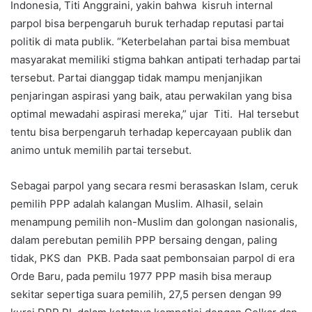
Indonesia, Titi Anggraini, yakin bahwa kisruh internal
parpol bisa berpengaruh buruk terhadap reputasi partai
politik di mata publik. “Keterbelahan partai bisa membuat
masyarakat memiliki stigma bahkan antipati terhadap partai
tersebut. Partai dianggap tidak mampu menjanjikan
penjaringan aspirasi yang baik, atau perwakilan yang bisa
optimal mewadahi aspirasi mereka,” ujar Titi. Hal tersebut
tentu bisa berpengaruh terhadap kepercayaan publik dan
animo untuk memilih partai tersebut.
Sebagai parpol yang secara resmi berasaskan Islam, ceruk
pemilih PPP adalah kalangan Muslim. Alhasil, selain
menampung pemilih non-Muslim dan golongan nasionalis,
dalam perebutan pemilih PPP bersaing dengan, paling
tidak, PKS dan PKB. Pada saat pembonsaian parpol di era
Orde Baru, pada pemilu 1977 PPP masih bisa meraup
sekitar sepertiga suara pemilih, 27,5 persen dengan 99