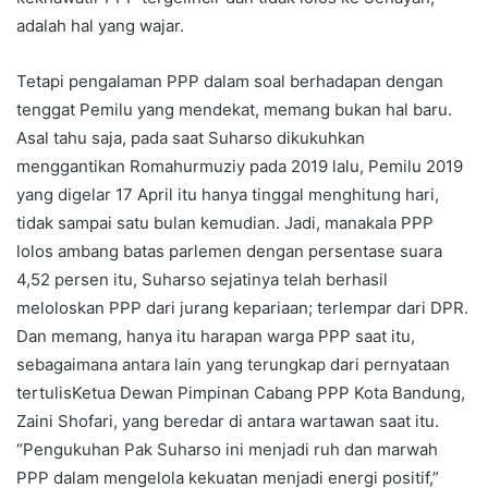
adalah hal yang wajar.
Tetapi pengalaman PPP dalam soal berhadapan dengan
tenggat Pemilu yang mendekat, memang bukan hal baru.
Asal tahu saja, pada saat Suharso dikukuhkan
menggantikan Romahurmuziy pada 2019 lalu, Pemilu 2019
yang digelar 17 April itu hanya tinggal menghitung hari,
tidak sampai satu bulan kemudian. Jadi, manakala PPP
lolos ambang batas parlemen dengan persentase suara
4,52 persen itu, Suharso sejatinya telah berhasil
meloloskan PPP dari jurang kepariaan; terlempar dari DPR.
Dan memang, hanya itu harapan warga PPP saat itu,
sebagaimana antara lain yang terungkap dari pernyataan
tertulisKetua Dewan Pimpinan Cabang PPP Kota Bandung,
Zaini Shofari, yang beredar di antara wartawan saat itu.
“Pengukuhan Pak Suharso ini menjadi ruh dan marwah
PPP dalam mengelola kekuatan menjadi energi positif,”