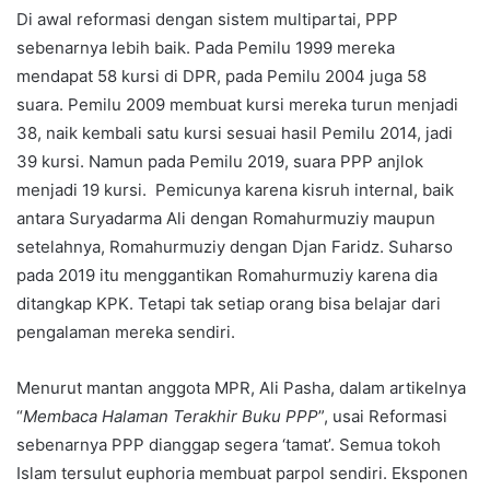
Di awal reformasi dengan sistem multipartai, PPP
sebenarnya lebih baik. Pada Pemilu 1999 mereka
mendapat 58 kursi di DPR, pada Pemilu 2004 juga 58
suara. Pemilu 2009 membuat kursi mereka turun menjadi
38, naik kembali satu kursi sesuai hasil Pemilu 2014, jadi
39 kursi. Namun pada Pemilu 2019, suara PPP anjlok
menjadi 19 kursi. Pemicunya karena kisruh internal, baik
antara Suryadarma Ali dengan Romahurmuziy maupun
setelahnya, Romahurmuziy dengan Djan Faridz. Suharso
pada 2019 itu menggantikan Romahurmuziy karena dia
ditangkap KPK. Tetapi tak setiap orang bisa belajar dari
pengalaman mereka sendiri.
Menurut mantan anggota MPR, Ali Pasha, dalam artikelnya
“
Membaca Halaman Terakhir Buku PPP
”, usai Reformasi
sebenarnya PPP dianggap segera ‘tamat’. Semua tokoh
Islam tersulut euphoria membuat parpol sendiri. Eksponen