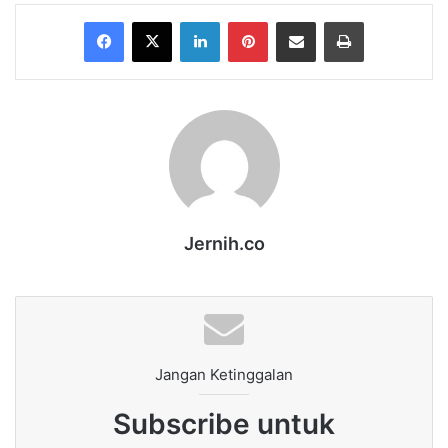
Facebook
X
LinkedIn
Pinterest
Share via Email
Print
Jernih.co
Jangan Ketinggalan
Subscribe untuk