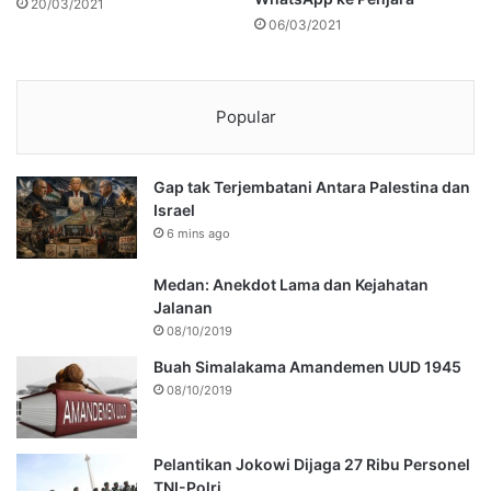
20/03/2021
06/03/2021
Popular
Gap tak Terjembatani Antara Palestina dan
Israel
6 mins ago
Medan: Anekdot Lama dan Kejahatan
Jalanan
08/10/2019
Buah Simalakama Amandemen UUD 1945
08/10/2019
Pelantikan Jokowi Dijaga 27 Ribu Personel
TNI-Polri