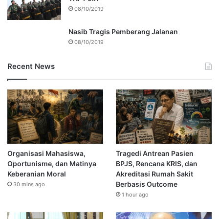
08/10/2019
Nasib Tragis Pemberang Jalanan
08/10/2019
Recent News
Organisasi Mahasiswa,
Tragedi Antrean Pasien
Oportunisme, dan Matinya
BPJS, Rencana KRIS, dan
Keberanian Moral
Akreditasi Rumah Sakit
Berbasis Outcome
30 mins ago
1 hour ago