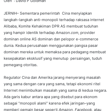
Oleh : David P Goldman
JERNIH– Sementara pemerintah Cina menyiapkan
langkah-langkah anti-monopoli terhadap raksasa internet
Alibaba, Komite Kehakiman DPR AS membuat tuduhan
yang hampir identik terhadap
Amazon.com
, provider
dominan online AS dominan dan pelopor e-commerce
dunia. Kedua perusahaan menggunakan pangsa pasar
dominan mereka untuk memaksa para pedagang membuat
kesepakatan eksklusif yang menutup persaingan, tuduh
pemegang otoritas.
Regulator Cina dan Amerika jarang menyerang masalah
yang sama dengan cara yang sama, tetapi ekonomi ritel
Internet menimbulkan masalah yang sama di kedua negara.
Ada garis kabur antara apa yang disebut para ekonom
sebagai “monopoli alami” karena efek jaringan–yang
memberi pemain besar seperti
Amazon, Facebook,
atau