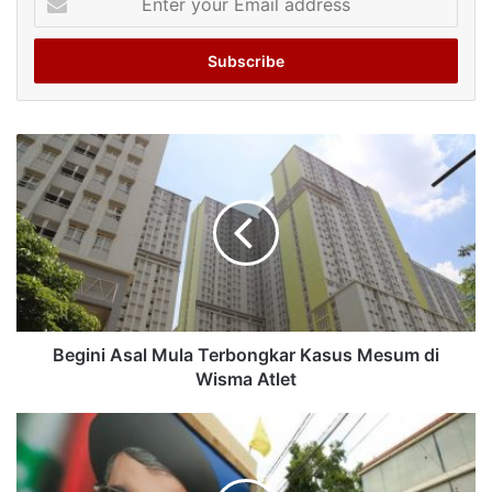
your
Email
address
Begini Asal Mula Terbongkar Kasus Mesum di
Wisma Atlet