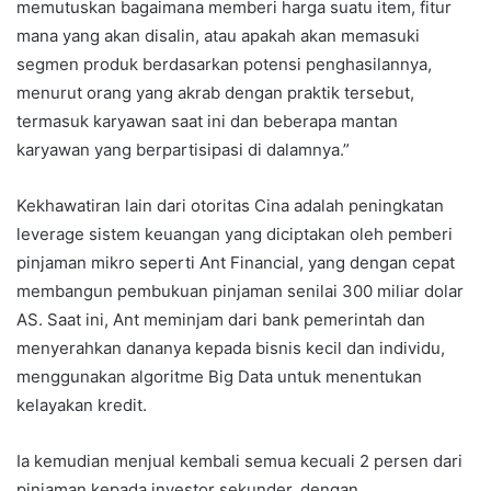
memutuskan bagaimana memberi harga suatu item, fitur
mana yang akan disalin, atau apakah akan memasuki
segmen produk berdasarkan potensi penghasilannya,
menurut orang yang akrab dengan praktik tersebut,
termasuk karyawan saat ini dan beberapa mantan
karyawan yang berpartisipasi di dalamnya.”
Kekhawatiran lain dari otoritas Cina adalah peningkatan
leverage sistem keuangan yang diciptakan oleh pemberi
pinjaman mikro seperti Ant Financial, yang dengan cepat
membangun pembukuan pinjaman senilai 300 miliar dolar
AS. Saat ini, Ant meminjam dari bank pemerintah dan
menyerahkan dananya kepada bisnis kecil dan individu,
menggunakan algoritme Big Data untuk menentukan
kelayakan kredit.
Ia kemudian menjual kembali semua kecuali 2 persen dari
pinjaman kepada investor sekunder, dengan