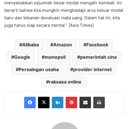
menyebabkan sejumlah besar modal mengalir kembali. Ini
berarti bahwa kita mungkin menghadapi arus keluar modal
baru dan tekanan devaluasi mata uang. Dalam hal ini, kita
juga harus siap secara mental.” [Asia Times]
Alibaba
Amazon
Facebook
Google
monopoli
pemerintah cina
Persaingan usaha
provider internet
raksasa online
Facebook
X
LinkedIn
Pinterest
Share via Email
Print