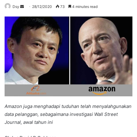
Send
Dsy
28/12/2020
73
4 minutes read
an
email
Amazon juga menghadapi tuduhan telah menyalahgunakan
data pelanggan, sebagaimana investigasi Wall Street
Journal, awal tahun ini