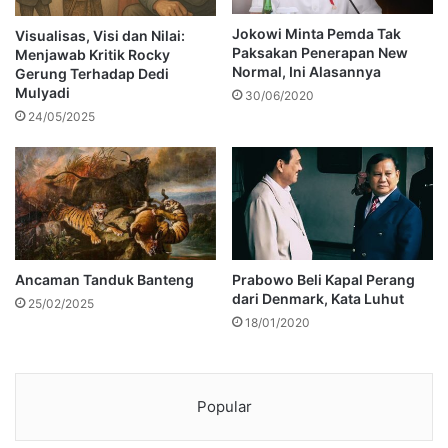
Jokowi Minta Pemda Tak
Visualisas, Visi dan Nilai:
Paksakan Penerapan New
Menjawab Kritik Rocky
Normal, Ini Alasannya
Gerung Terhadap Dedi
Mulyadi
30/06/2020
24/05/2025
Ancaman Tanduk Banteng
Prabowo Beli Kapal Perang
dari Denmark, Kata Luhut
25/02/2025
18/01/2020
Popular