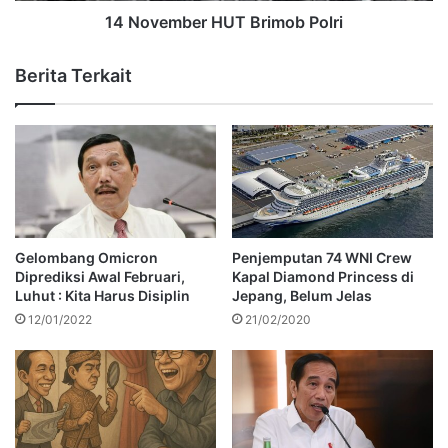
14 November HUT Brimob Polri
Berita Terkait
Gelombang Omicron
Penjemputan 74 WNI Crew
Diprediksi Awal Februari,
Kapal Diamond Princess di
Luhut : Kita Harus Disiplin
Jepang, Belum Jelas
12/01/2022
21/02/2020