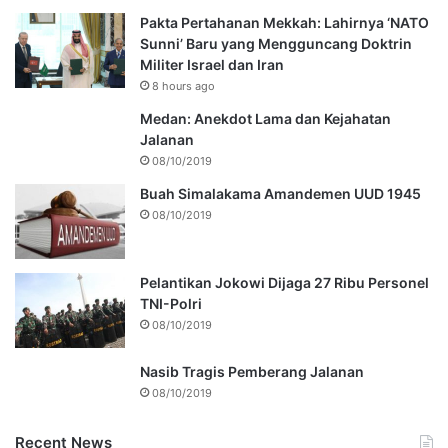
Pakta Pertahanan Mekkah: Lahirnya ‘NATO
Sunni’ Baru yang Mengguncang Doktrin
Militer Israel dan Iran
8 hours ago
Medan: Anekdot Lama dan Kejahatan
Jalanan
08/10/2019
Buah Simalakama Amandemen UUD 1945
08/10/2019
Pelantikan Jokowi Dijaga 27 Ribu Personel
TNI-Polri
08/10/2019
Nasib Tragis Pemberang Jalanan
08/10/2019
Recent News