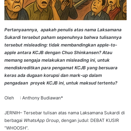
Pertanyaannya, apakah penulis atas nama Laksamana
Sukardi tersebut paham sepenuhnya bahwa tulisannya
tersebut misleading: tidak membandingkan apple-to-
apple antara KCJB dengan Chuo Shinkansen? Atau
memang sengaja melakukan misleading ini, untuk
mendiskreditkan para pengamat KCJB yang bersuara
keras ada dugaan korupsi dan mark-up dalam
pengadaan proyek KCJB ini, untuk maksud tertentu?
Oleh : Anthony Budiawan*
JERNIH– Tersebar tulisan atas nama Laksamana Sukardi di
berbagai
WhatsApp Group
, dengan judul: DEBAT KUSIR
“WHOOSH”.