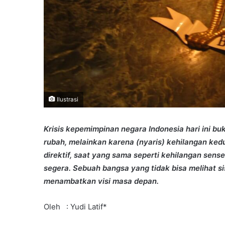
Ilustrasi
Krisis kepemimpinan negara Indonesia hari ini bu
rubah, melainkan karena (nyaris) kehilangan kedu
direktif, saat yang sama seperti kehilangan sens
segera. Sebuah bangsa yang tidak bisa melihat sis
menambatkan visi masa depan.
Oleh : Yudi Latif*