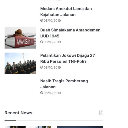
Medan: Anekdot Lama dan
Kejahatan Jalanan
08/10/2019
Buah Simalakama Amandemen
UUD 1945
08/10/2019
Pelantikan Jokowi Dijaga 27
Ribu Personel TNI-Polri
08/10/2019
Nasib Tragis Pemberang
Jalanan
08/10/2019
Recent News