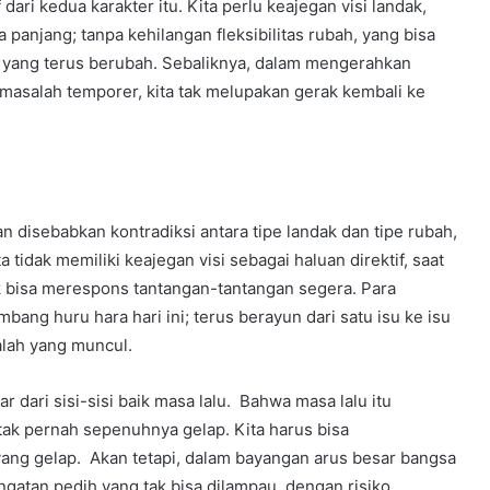
 dari kedua karakter itu. Kita perlu keajegan visi landak,
 panjang; tanpa kehilangan fleksibilitas rubah, yang bisa
ang terus berubah. Sebaliknya, dalam mengerahkan
masalah temporer, kita tak melupakan gerak kembali ke
n disebabkan kontradiksi antara tipe landak dan tipe rubah,
 tidak memiliki keajegan visi sebagai haluan direktif, saat
 bisa merespons tantangan-tantangan segera. Para
ang huru hara hari ini; terus berayun dari satu isu ke isu
lah yang muncul.
ar dari sisi-sisi baik masa lalu. Bahwa masa lalu itu
ak pernah sepenuhnya gelap. Kita harus bisa
ng gelap. Akan tetapi, dalam bayangan arus besar bangsa
ngatan pedih yang tak bisa dilampau, dengan risiko