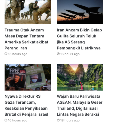
Trauma Otak Ancam
Iran Ancam Bikin Gelap
Masa Depan Tentara
Gulita Seluruh Teluk
Amerika Serikat akibat
jika AS Serang
Perang Iran
Pembangkit Listriknya
16 hours ago
16 hours ago
Nyawa Direktur RS
Wajah Baru Pariwisata
Gaza Terancam,
ASEAN, Malaysia Geser
Kesaksian Penyiksaan
Thailand, Digitalisasi
Brutal di Penjara Israel
Lintas Negara Beraksi
16 hours ago
18 hours ago