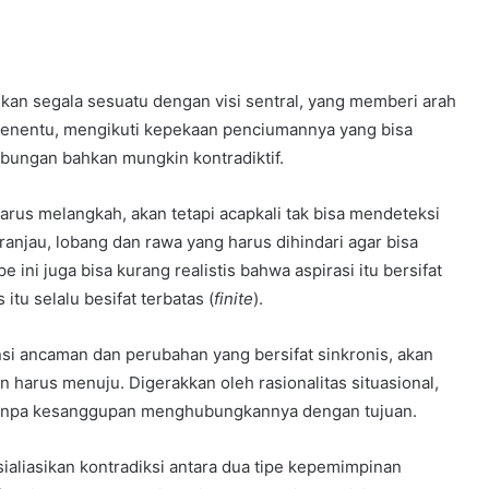
an segala sesuatu dengan visi sentral, yang memberi arah
menentu, mengikuti kepekaan penciumannya yang bisa
ubungan bahkan mungkin kontradiktif.
rus melangkah, akan tetapi acapkali tak bisa mendeteksi
 ranjau, lobang dan rawa yang harus dihindari agar bisa
e ini juga bisa kurang realistis bahwa aspirasi itu bersifat
 itu selalu besifat terbatas (
finite
).
i ancaman dan perubahan yang bersifat sinkronis, akan
 harus menuju. Digerakkan oleh rasionalitas situasional,
npa kesanggupan menghubungkannya dengan tujuan.
aliasikan kontradiksi antara dua tipe kepemimpinan