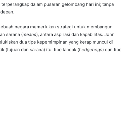
 terperangkap dalam pusaran gelombang hari ini; tanpa
 depan.
, sebuah negara memerlukan strategi untuk membangun
dan sarana (
means
), antara aspirasi dan kapabilitas. John
melukiskan dua tipe kepemimpinan yang kerap muncul di
 (tujuan dan sarana) itu: tipe landak (
hedgehogs
) dan tipe