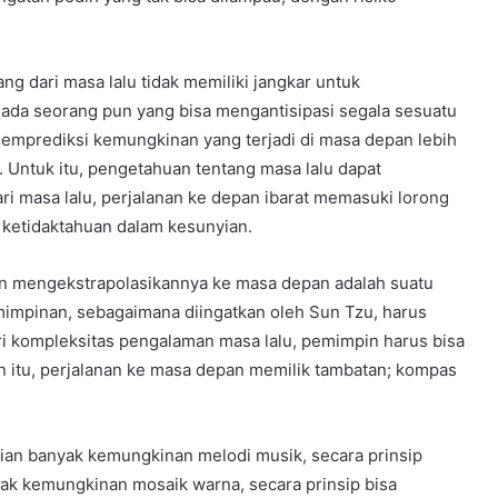
ang dari masa lalu tidak memiliki jangkar untuk
ada seorang pun yang bisa mengantisipasi segala sesuatu
memprediksi kemungkinan yang terjadi di masa depan lebih
 Untuk itu, pengetahuan tentang masa lalu dapat
masa lalu, perjalanan ke depan ibarat memasuki lorong
ketidaktahuan dalam kesunyian.
n mengekstrapolasikannya ke masa depan adalah suatu
mimpinan, sebagaimana diingatkan oleh Sun Tzu, harus
ri kompleksitas pengalaman masa lalu, pemimpin harus bisa
 itu, perjalanan ke masa depan memilik tambatan; kompas
kian banyak kemungkinan melodi musik, secara prinsip
nyak kemungkinan mosaik warna, secara prinsip bisa