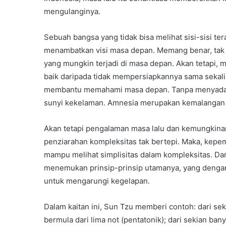
mengulanginya.
Sebuah bangsa yang tidak bisa melihat sisi-sisi ter
menambatkan visi masa depan. Memang benar, tak 
yang mungkin terjadi di masa depan. Akan tetapi, 
baik daripada tidak mempersiapkannya sama sekali.
membantu memahami masa depan. Tanpa menyadari 
sunyi kekelaman. Amnesia merupakan kemalangan 
Akan tetapi pengalaman masa lalu dan kemungkina
penziarahan kompleksitas tak bertepi. Maka, kepe
mampu melihat simplisitas dalam kompleksitas. Da
menemukan prinsip-prinsip utamanya, yang dengan
untuk mengarungi kegelapan.
Dalam kaitan ini, Sun Tzu memberi contoh: dari se
bermula dari lima not (pentatonik); dari sekian ba