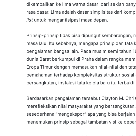
dikembalikan ke lima warna dasar; dari sekian banya
rasa dasar. Lima adalah dasar simplisitas dari kom
list
untuk mengantisipasi masa depan.
Prinsip-prinsip tidak bisa dipungut sembarangan, 
masa lalu. Itu sebabnya, mengapa prinsip dan tata k
pengalaman bangsa lain. Pada musim semi tahun 199
dunia Barat berkumpul di Praha dalam rangka memb
Eropa Timur dengan memasukan nilai-nilai dan tata 
pemahaman terhadap kompleksitas struktur sosial 
bersangkutan, instalasi tata kelola baru itu terbukt
Berdasarkan pengalaman tersebut Clayton M. Christ
merefleksikan nilai masyarakat yang bersangkutan. 
sesederhana “mengekspor” apa yang bisa berjalan d
menemukan prinsip sebagai tambatan visi ke depan,