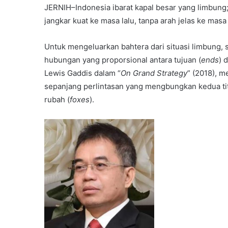
JERNIH–Indonesia ibarat kapal besar yang limbung;
jangkar kuat ke masa lalu, tanpa arah jelas ke masa
Untuk mengeluarkan bahtera dari situasi limbung
hubungan yang proporsional antara tujuan (
ends
) 
Lewis Gaddis dalam “
On Grand Strategy
” (2018), 
sepanjang perlintasan yang mengbungkan kedua titik
rubah (
foxes
).