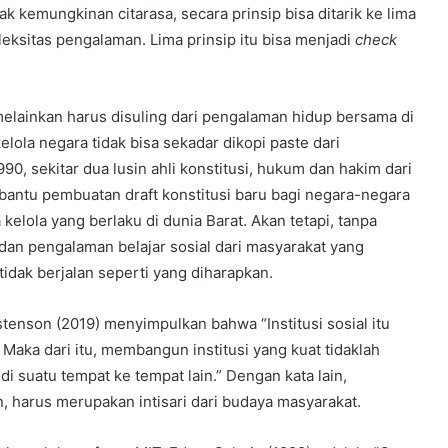
k kemungkinan citarasa, secara prinsip bisa ditarik ke lima
pleksitas pengalaman. Lima prinsip itu bisa menjadi
check
melainkan harus disuling dari pengalaman hidup bersama di
elola negara tidak bisa sekadar dikopi paste dari
0, sekitar dua lusin ahli konstitusi, hukum dan hakim dari
antu pembuatan draft konstitusi baru bagi negara-negara
kelola yang berlaku di dunia Barat. Akan tetapi, tanpa
dan pengalaman belajar sosial dari masyarakat yang
i tidak berjalan seperti yang diharapkan.
enson (2019) menyimpulkan bahwa “Institusi sosial itu
Maka dari itu, membangun institusi yang kuat tidaklah
i suatu tempat ke tempat lain.” Dengan kata lain,
 harus merupakan intisari dari budaya masyarakat.