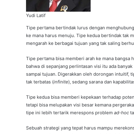
Yudi Latif
Tipe pertama bertindak lurus dengan menghubungk
ke mana harus menuju. Tipe kedua bertindak tak 
mengarah ke berbagai tujuan yang tak saling berh
Tipe pertama bisa memberi arah ke mana bangsa ha
bahwa di sepanjang perlintasan visi itu ada banyak
sampai tujuan. Digerakkan oleh dorongan intuitif, tip
tak terbatas (
infinite
), sedang sarana dan kapabilitas
Tipe kedua bisa memberi kepekaan terhadap potens
tetapi bisa melupakan visi besar kemana pergerakan
tipe ini lebih tertarik merespons problem
ad-hoc
ta
Sebuah strategi yang tepat harus mampu merekonsi