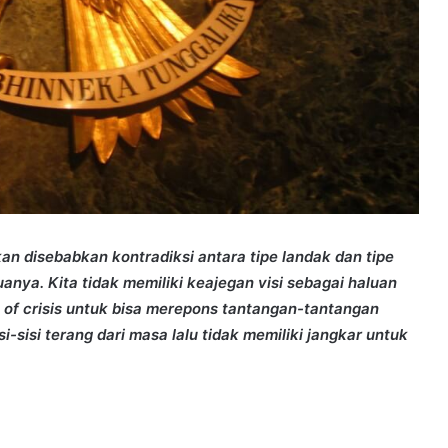
kan disebabkan kontradiksi antara tipe landak dan tipe
anya. Kita tidak memiliki keajegan visi sebagai haluan
e of crisis untuk bisa merepons tantangan-tantangan
i-sisi terang dari masa lalu tidak memiliki jangkar untuk