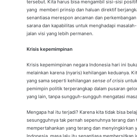
tersebut. Kita harus bisa mengambil sisi-sisi positif
yang memberi prinsip dan haluan direktif berjangka
senantiasa merespon ancaman dan perkembangan y
sarana dan kapabilitas untuk menghadapi masalah-
jalan visi yang lebih permanen.
Krisis kepemimpinan
Krisis kepemimpinan negara Indonesia hari ini buka
melainkan karena (nyaris) kehilangan keduanya. Kita
yang sama seperti kehilangan
sense of crisis
untuk
pemimpin politik terperangkap dalam pusaran gelomb
yang lain, tanpa sungguh-sungguh mengatasi masa
Mengapa hal itu terjadi? Karena kita tidak bisa belaj
sesungguhnya tak pernah sepenuhnya terang dan t
mempertahankan yang terang dan menyingkirkan ya
Indonesia, masa lalu itu senantiasa membersitkan i