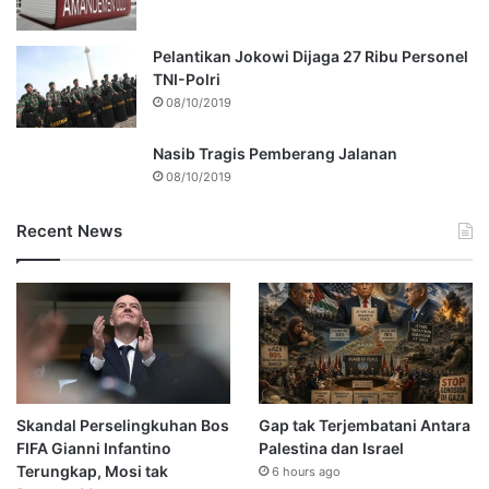
Pelantikan Jokowi Dijaga 27 Ribu Personel
TNI-Polri
08/10/2019
Nasib Tragis Pemberang Jalanan
08/10/2019
Recent News
Skandal Perselingkuhan Bos
Gap tak Terjembatani Antara
FIFA Gianni Infantino
Palestina dan Israel
Terungkap, Mosi tak
6 hours ago