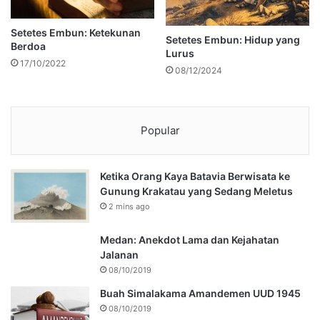
Setetes Embun: Ketekunan
Setetes Embun: Hidup yang
Berdoa
Lurus
17/10/2022
08/12/2024
Popular
Ketika Orang Kaya Batavia Berwisata ke
Gunung Krakatau yang Sedang Meletus
2 mins ago
Medan: Anekdot Lama dan Kejahatan
Jalanan
08/10/2019
Buah Simalakama Amandemen UUD 1945
08/10/2019