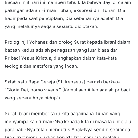
Bacaan Injil hari ini memberi tahu kita bahwa Bayi di dalam
palungan adalah Firman Tuhan, ekspresi diri Tuhan. Dia
hadir pada saat penciptaan; Dia sebenarnya adalah Dia
yang melaluinya segala sesuatu diciptakan.
Prolog Injil Yohanes dan prolog Surat kepada Ibrani dalam
bacaan kedua adalah penegasan yang luar biasa dari
Pribadi Yesus Kristus, diungkapkan dalam kata-kata
teologis dan metafora yang indah.
Salah satu Bapa Gereja (St. Irenaeus) pernah berkata,
“Gloria Dei, homo vivens,” (Kemuliaan Allah adalah pribadi
yang sepenuhnya hidup”).
Surat Ibrani memberitahu kita bagaimana Tuhan yang
menyampaikan firman-Nya kepada kita di masa lalu melalui
para nabi-Nya telah mengutus Anak-Nya sendiri sehingga
Dia dapat menunjukkan kepada kita manusia, melalui