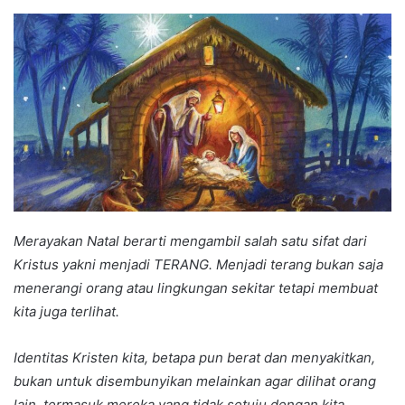
an
email
Merayakan Natal berarti mengambil salah satu sifat dari
Kristus yakni menjadi TERANG. Menjadi terang bukan saja
menerangi orang atau lingkungan sekitar tetapi membuat
kita juga terlihat.
Identitas Kristen kita, betapa pun berat dan menyakitkan,
bukan untuk disembunyikan melainkan agar dilihat orang
lain, termasuk mereka yang tidak setuju dengan kita.