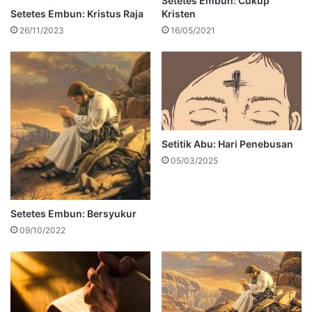
Setetes Embun: Cukup
Setetes Embun: Kristus Raja
Kristen
26/11/2023
16/05/2021
Setitik Abu: Hari Penebusan
05/03/2025
Setetes Embun: Bersyukur
09/10/2022