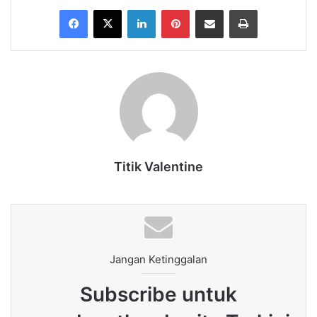
Facebook
X
LinkedIn
Pinterest
Share via Email
Print
Titik Valentine
Jangan Ketinggalan
Subscribe untuk