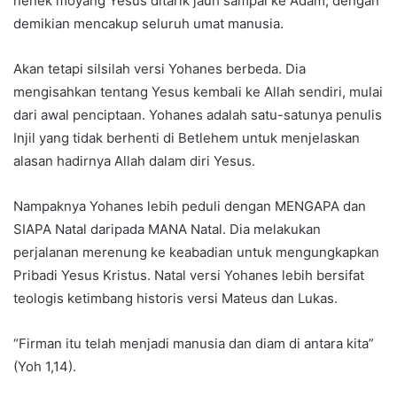
nenek moyang Yesus ditarik jauh sampai ke Adam, dengan
demikian mencakup seluruh umat manusia.
Akan tetapi silsilah versi Yohanes berbeda. Dia
mengisahkan tentang Yesus kembali ke Allah sendiri, mulai
dari awal penciptaan. Yohanes adalah satu-satunya penulis
Injil yang tidak berhenti di Betlehem untuk menjelaskan
alasan hadirnya Allah dalam diri Yesus.
Nampaknya Yohanes lebih peduli dengan MENGAPA dan
SIAPA Natal daripada MANA Natal. Dia melakukan
perjalanan merenung ke keabadian untuk mengungkapkan
Pribadi Yesus Kristus. Natal versi Yohanes lebih bersifat
teologis ketimbang historis versi Mateus dan Lukas.
“Firman itu telah menjadi manusia dan diam di antara kita”
(Yoh 1,14).