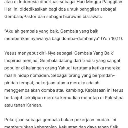
atau di Indonesia diperluas sebagai Hari Minggu Panggilan.
Hari ini didedikasikan bagi doa untuk panggilan sebagai
Gembala/Pastor dan sebagai biarawan biarawati.
“Akulah gembala yang baik. Gembala yang baik
memberikan nyawanya bagi domba-dombanya” (Yoh 10,11).
Yesus menyebut diri-Nya sebagai ‘Gembala Yang Baik’.
Inspirasi menjadi Gembala datang dari tradisi yang sangat
populer di kalangan orang Yahudi terutama ketika mereka
masih hidup nomaden. Sebagai orang yang berpindah-
pindah tempat, pekerjaan utama mereka adalah
menggembalakan domba atau kambing. Kebiasaan ini terus
berlanjut sekalipun mereka kemudian menetap di Palestina
atau tanah Kanaan.
Pekerjaan sebagai gembala bukan pekerjaan mudah. Ini
membutuhkan keberanian, kekuatan dan daya tahan fisik