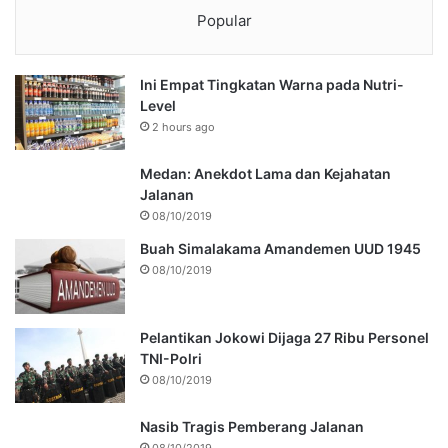
Popular
Ini Empat Tingkatan Warna pada Nutri-
Level
2 hours ago
Medan: Anekdot Lama dan Kejahatan
Jalanan
08/10/2019
Buah Simalakama Amandemen UUD 1945
08/10/2019
Pelantikan Jokowi Dijaga 27 Ribu Personel
TNI-Polri
08/10/2019
Nasib Tragis Pemberang Jalanan