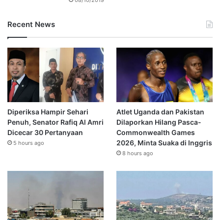
08/10/2019
Recent News
Diperiksa Hampir Sehari
Atlet Uganda dan Pakistan
Penuh, Senator Rafiq Al Amri
Dilaporkan Hilang Pasca-
Dicecar 30 Pertanyaan
Commonwealth Games
2026, Minta Suaka di Inggris
5 hours ago
8 hours ago