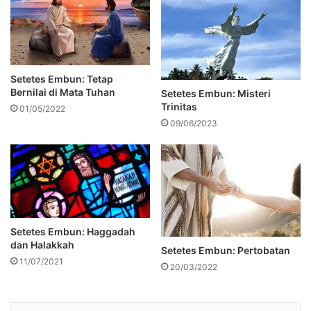
Setetes Embun: Tetap
Bernilai di Mata Tuhan
Setetes Embun: Misteri
Trinitas
01/05/2022
09/06/2023
Setetes Embun: Haggadah
dan Halakkah
Setetes Embun: Pertobatan
11/07/2021
20/03/2022