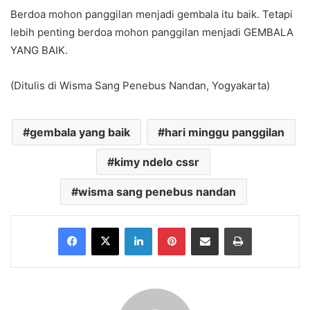
Berdoa mohon panggilan menjadi gembala itu baik. Tetapi
lebih penting berdoa mohon panggilan menjadi GEMBALA
YANG BAIK.
(Ditulis di Wisma Sang Penebus Nandan, Yogyakarta)
gembala yang baik
hari minggu panggilan
kimy ndelo cssr
wisma sang penebus nandan
Facebook
X
LinkedIn
Pinterest
Share via Email
Print