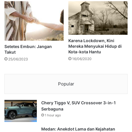
Karena Lockdown, Kini
Mereka Menyukai Hidup di
Setetes Embun: Jangan
Kota-kota Hantu
Takut
16/06/2020
25/06/2023
Popular
Chery Tiggo V, SUV Crossover 3-in-1
Serbaguna
1 hour ago
Medan: Anekdot Lama dan Kejahatan