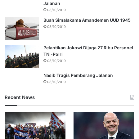
Jalanan
08/10/2019
Buah Simalakama Amandemen UUD 1945
08/10/2019
Pelantikan Jokowi Dijaga 27 Ribu Personel
TNI-Polri
08/10/2019
Nasib Tragis Pemberang Jalanan
08/10/2019
Recent News