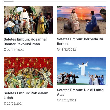
Setetes Embun: Berbeda Itu
Setetes Embun: Hosanna!
Berkat
Banner Revolusi Iman.
13/12/2022
02/04/2023
Setetes Embun: Dia di Lantai
Setetes Embun: Roh dalam
Atas
Lidah
13/05/2021
20/05/2024