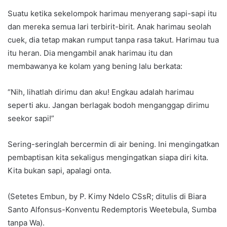
Suatu ketika sekelompok harimau menyerang sapi-sapi itu
dan mereka semua lari terbirit-birit. Anak harimau seolah
cuek, dia tetap makan rumput tanpa rasa takut. Harimau tua
itu heran. Dia mengambil anak harimau itu dan
membawanya ke kolam yang bening lalu berkata:
“Nih, lihatlah dirimu dan aku! Engkau adalah harimau
seperti aku. Jangan berlagak bodoh menganggap dirimu
seekor sapi!”
Sering-seringlah bercermin di air bening. Ini mengingatkan
pembaptisan kita sekaligus mengingatkan siapa diri kita.
Kita bukan sapi, apalagi onta.
(Setetes Embun, by P. Kimy Ndelo CSsR; ditulis di Biara
Santo Alfonsus-Konventu Redemptoris Weetebula, Sumba
tanpa Wa).