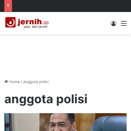
Log In
M
Home
/
anggota polisi
anggota polisi