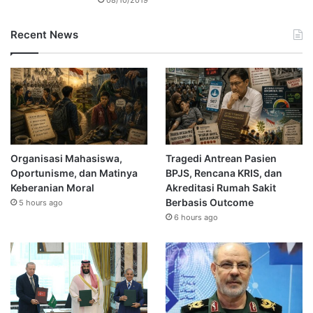
Recent News
Organisasi Mahasiswa,
Tragedi Antrean Pasien
Oportunisme, dan Matinya
BPJS, Rencana KRIS, dan
Keberanian Moral
Akreditasi Rumah Sakit
Berbasis Outcome
5 hours ago
6 hours ago