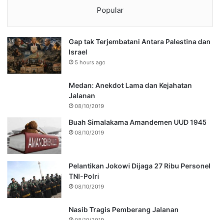
Popular
Gap tak Terjembatani Antara Palestina dan
Israel
5 hours ago
Medan: Anekdot Lama dan Kejahatan
Jalanan
08/10/2019
Buah Simalakama Amandemen UUD 1945
08/10/2019
Pelantikan Jokowi Dijaga 27 Ribu Personel
TNI-Polri
08/10/2019
Nasib Tragis Pemberang Jalanan
08/10/2019