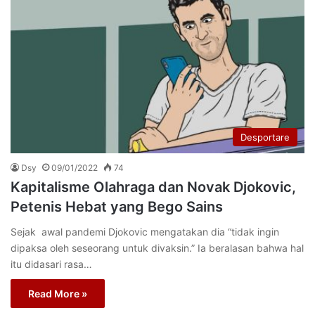
Desportare
Dsy
09/01/2022
74
Kapitalisme Olahraga dan Novak Djokovic,
Petenis Hebat yang Bego Sains
Sejak awal pandemi Djokovic mengatakan dia “tidak ingin
dipaksa oleh seseorang untuk divaksin.” Ia beralasan bahwa hal
itu didasari rasa…
Read More »