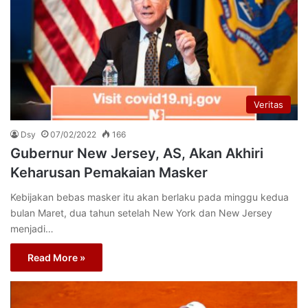
Veritas
Dsy
07/02/2022
166
Gubernur New Jersey, AS, Akan Akhiri
Keharusan Pemakaian Masker
Kebijakan bebas masker itu akan berlaku pada minggu kedua
bulan Maret, dua tahun setelah New York dan New Jersey
menjadi…
Read More »