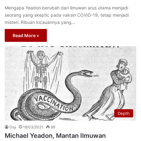
Mengapa Yeadon berubah dari ilmuwan arus utama menjadi
seorang yang skeptic pada vaksin COVID-19, tetap menjadi
misteri. Ribuan kicauannya yang…
Read More »
Depth
Dsy
18/03/2021
99
Michael Yeadon, Mantan Ilmuwan