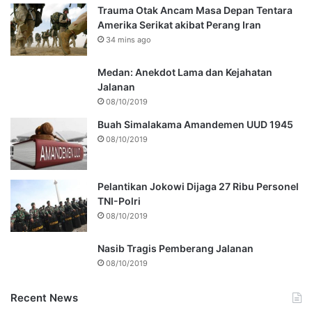
Trauma Otak Ancam Masa Depan Tentara
Amerika Serikat akibat Perang Iran
34 mins ago
Medan: Anekdot Lama dan Kejahatan
Jalanan
08/10/2019
Buah Simalakama Amandemen UUD 1945
08/10/2019
Pelantikan Jokowi Dijaga 27 Ribu Personel
TNI-Polri
08/10/2019
Nasib Tragis Pemberang Jalanan
08/10/2019
Recent News