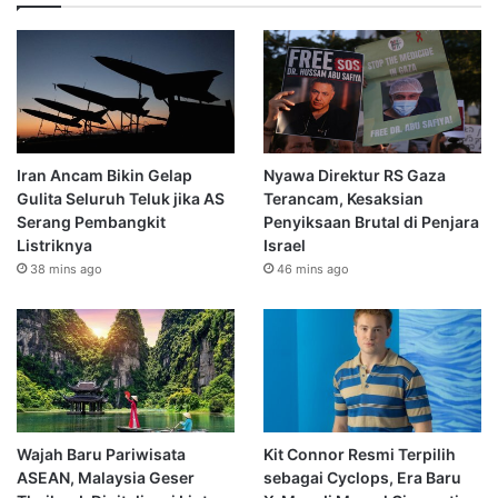
Iran Ancam Bikin Gelap
Nyawa Direktur RS Gaza
Gulita Seluruh Teluk jika AS
Terancam, Kesaksian
Serang Pembangkit
Penyiksaan Brutal di Penjara
Listriknya
Israel
38 mins ago
46 mins ago
Wajah Baru Pariwisata
Kit Connor Resmi Terpilih
ASEAN, Malaysia Geser
sebagai Cyclops, Era Baru