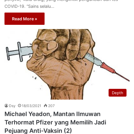
COVID-19. “Sains selalu…
Read More »
Depth
Dsy
18/03/2021
207
Michael Yeadon, Mantan Ilmuwan
Terhormat Pfizer yang Memilih Jadi
Pejuang Anti-Vaksin (2)