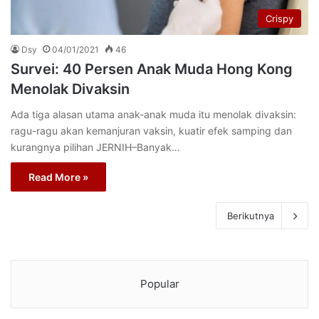
Crispy
Dsy
04/01/2021
46
Survei: 40 Persen Anak Muda Hong Kong
Menolak Divaksin
Ada tiga alasan utama anak-anak muda itu menolak divaksin:
ragu-ragu akan kemanjuran vaksin, kuatir efek samping dan
kurangnya pilihan JERNIH–Banyak…
Read More »
Berikutnya
Popular