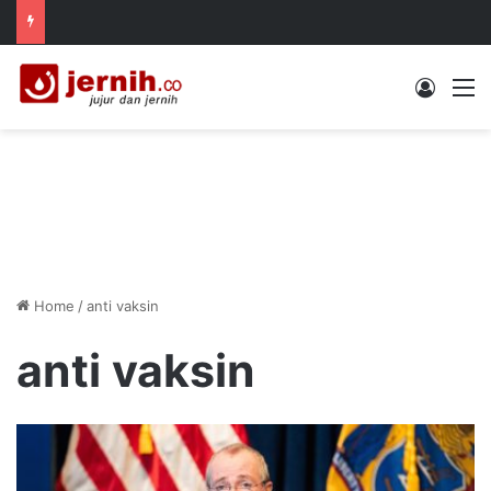
Log In
M
Home
/
anti vaksin
anti vaksin