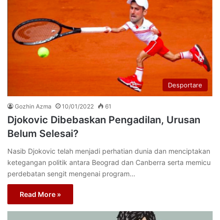
Desportare
Gozhin Azma
10/01/2022
61
Djokovic Dibebaskan Pengadilan, Urusan
Belum Selesai?
Nasib Djokovic telah menjadi perhatian dunia dan menciptakan
ketegangan politik antara Beograd dan Canberra serta memicu
perdebatan sengit mengenai program…
Read More »