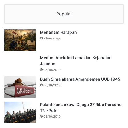
Popular
Menanam Harapan
7 hours ago
Medan: Anekdot Lama dan Kejahatan
Jalanan
08/10/2019
Buah Simalakama Amandemen UUD 1945
08/10/2019
Pelantikan Jokowi Dijaga 27 Ribu Personel
TNI-Polri
08/10/2019