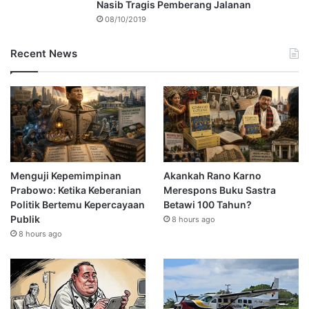
Nasib Tragis Pemberang Jalanan
08/10/2019
Recent News
Menguji Kepemimpinan
Akankah Rano Karno
Prabowo: Ketika Keberanian
Merespons Buku Sastra
Politik Bertemu Kepercayaan
Betawi 100 Tahun?
Publik
8 hours ago
8 hours ago