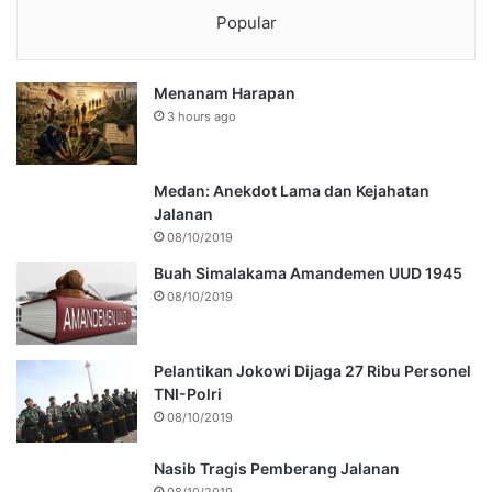
Popular
Menanam Harapan
3 hours ago
Medan: Anekdot Lama dan Kejahatan
Jalanan
08/10/2019
Buah Simalakama Amandemen UUD 1945
08/10/2019
Pelantikan Jokowi Dijaga 27 Ribu Personel
TNI-Polri
08/10/2019
Nasib Tragis Pemberang Jalanan
08/10/2019