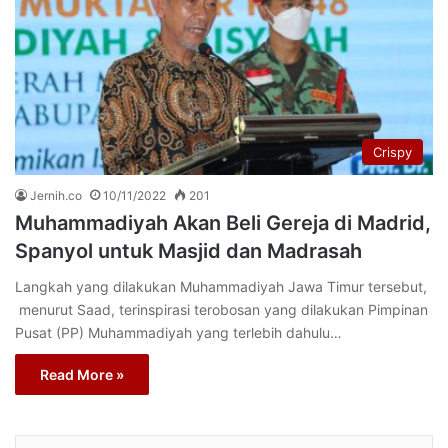
Crispy
Jernih.co
10/11/2022
201
Muhammadiyah Akan Beli Gereja di Madrid,
Spanyol untuk Masjid dan Madrasah
Langkah yang dilakukan Muhammadiyah Jawa Timur tersebut,
menurut Saad, terinspirasi terobosan yang dilakukan Pimpinan
Pusat (PP) Muhammadiyah yang terlebih dahulu…
Read More »