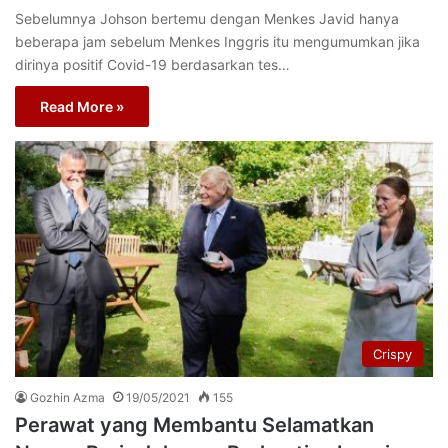
Sebelumnya Johson bertemu dengan Menkes Javid hanya
beberapa jam sebelum Menkes Inggris itu mengumumkan jika
dirinya positif Covid-19 berdasarkan tes…
Read More »
Crispy
Gozhin Azma
19/05/2021
155
Perawat yang Membantu Selamatkan