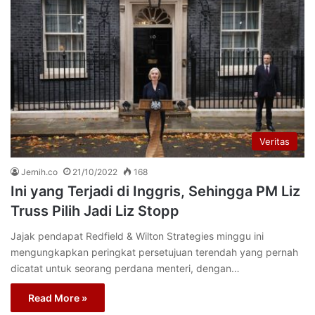
Veritas
Jernih.co
21/10/2022
168
Ini yang Terjadi di Inggris, Sehingga PM Liz
Truss Pilih Jadi Liz Stopp
Jajak pendapat Redfield & Wilton Strategies minggu ini
mengungkapkan peringkat persetujuan terendah yang pernah
dicatat untuk seorang perdana menteri, dengan…
Read More »