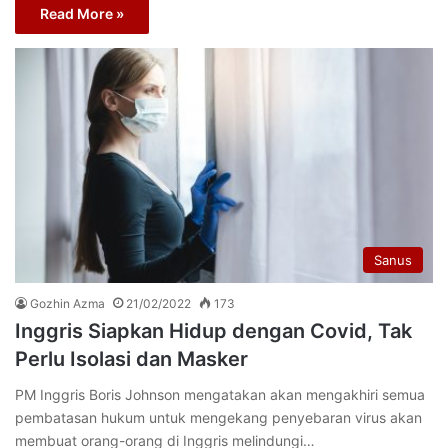
Read More »
Sanus
Gozhin Azma
21/02/2022
173
Inggris Siapkan Hidup dengan Covid, Tak
Perlu Isolasi dan Masker
PM Inggris Boris Johnson mengatakan akan mengakhiri semua
pembatasan hukum untuk mengekang penyebaran virus akan
membuat orang-orang di Inggris melindungi…