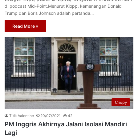
di podcast Mid-Point.Menurut Klopp, kemenangan Donald
Trump dan Boris Johnson adalah pertanda…
Read More »
Crispy
Titik Valentine
20/07/2021
42
PM Inggris Akhirnya Jalani Isolasi Mandiri
Lagi