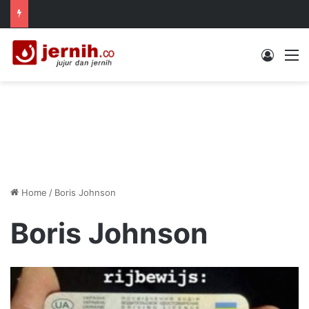
Log In
M
Home
/
Boris Johnson
Boris Johnson