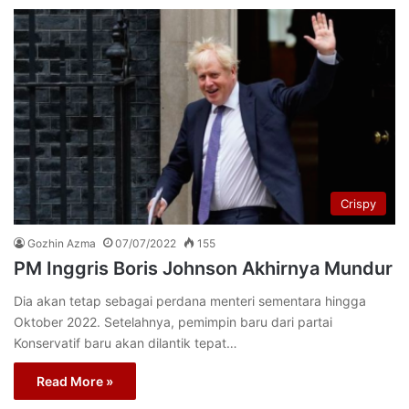
Crispy
Gozhin Azma
07/07/2022
155
PM Inggris Boris Johnson Akhirnya Mundur
Dia akan tetap sebagai perdana menteri sementara hingga
Oktober 2022. Setelahnya, pemimpin baru dari partai
Konservatif baru akan dilantik tepat…
Read More »