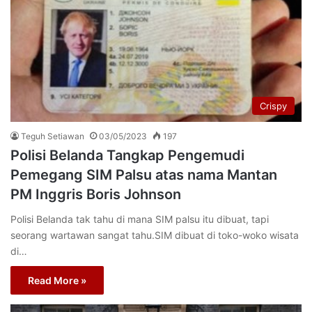
Crispy
Teguh Setiawan
03/05/2023
197
Polisi Belanda Tangkap Pengemudi
Pemegang SIM Palsu atas nama Mantan
PM Inggris Boris Johnson
Polisi Belanda tak tahu di mana SIM palsu itu dibuat, tapi
seorang wartawan sangat tahu.SIM dibuat di toko-woko wisata
di…
Read More »