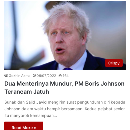
Crispy
Gozhin Azma
06/07/2022
164
Dua Menterinya Mundur, PM Boris Johnson
Terancam Jatuh
Sunak dan Sajid Javid mengirim surat pengunduran diri kepada
Johnson dalam waktu hampir bersamaan. Kedua pejabat senior
itu menyoroti kemampuan…
Read More »