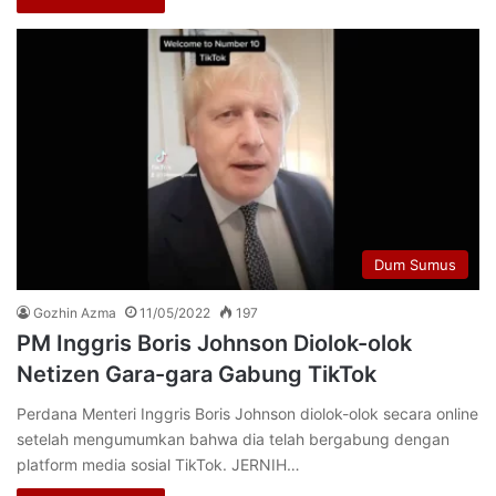
Dum Sumus
Gozhin Azma
11/05/2022
197
PM Inggris Boris Johnson Diolok-olok
Netizen Gara-gara Gabung TikTok
Perdana Menteri Inggris Boris Johnson diolok-olok secara online
setelah mengumumkan bahwa dia telah bergabung dengan
platform media sosial TikTok. JERNIH…