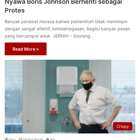
Nyawa Boris Johnson Berhenti sebagai
Protes
Banyak perawat merasa bahwa pemerintah tidak memimpin
dengan sangat efektif, ketidaktegasan, begitu banyak pesan
yang bercampur aduk. JERNIH – Seorang…
Read More »
Crispy
Dsy
05/01/2021
62