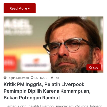
Read More »
Crispy
Teguh Setiawan
13/11/2021
158
Kritik PM Inggris, Pelatih Liverpool:
Pemimpin Dipilih Karena Kemampuan,
Bukan Potongan Rambut
Juergen Klopp, pelatih Liverpool, mengecam PM Boris Johnson