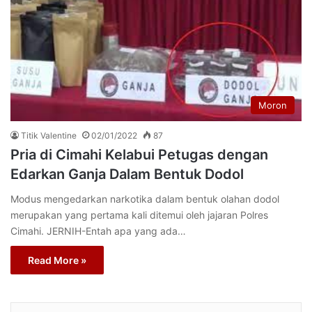
Moron
Titik Valentine
02/01/2022
87
Pria di Cimahi Kelabui Petugas dengan
Edarkan Ganja Dalam Bentuk Dodol
Modus mengedarkan narkotika dalam bentuk olahan dodol
merupakan yang pertama kali ditemui oleh jajaran Polres
Cimahi. JERNIH-Entah apa yang ada…
Read More »