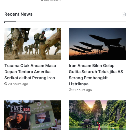
Recent News
Trauma Otak Ancam Masa
Iran Ancam Bikin Gelap
Depan Tentara Amerika
Gulita Seluruh Teluk jika AS
Serikat akibat Perang Iran
Serang Pembangkit
Listriknya
20 hours ago
21 hours ago