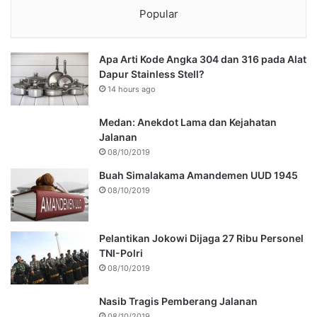
Popular
Apa Arti Kode Angka 304 dan 316 pada Alat
Dapur Stainless Stell?
14 hours ago
Medan: Anekdot Lama dan Kejahatan
Jalanan
08/10/2019
Buah Simalakama Amandemen UUD 1945
08/10/2019
Pelantikan Jokowi Dijaga 27 Ribu Personel
TNI-Polri
08/10/2019
Nasib Tragis Pemberang Jalanan
08/10/2019