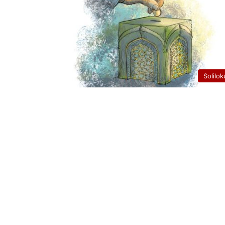
Solilok