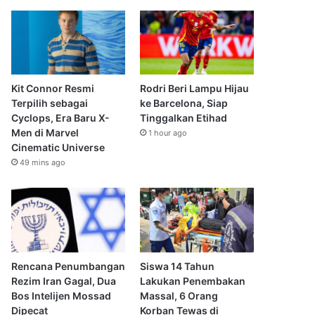
Kit Connor Resmi
Rodri Beri Lampu Hijau
Terpilih sebagai
ke Barcelona, Siap
Cyclops, Era Baru X-
Tinggalkan Etihad
Men di Marvel
1 hour ago
Cinematic Universe
49 mins ago
Rencana Penumbangan
Siswa 14 Tahun
Rezim Iran Gagal, Dua
Lakukan Penembakan
Bos Intelijen Mossad
Massal, 6 Orang
Dipecat
Korban Tewas di