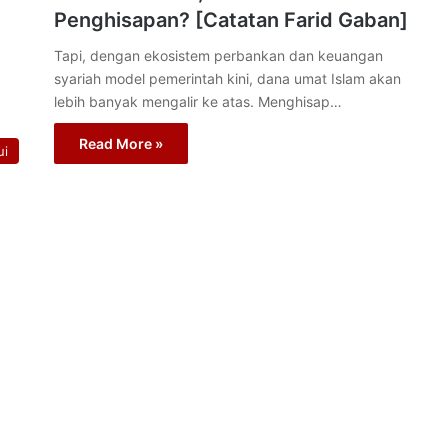
Penghisapan? [Catatan Farid Gaban]
Tapi, dengan ekosistem perbankan dan keuangan
syariah model pemerintah kini, dana umat Islam akan
lebih banyak mengalir ke atas. Menghisap…
Read More »
ui