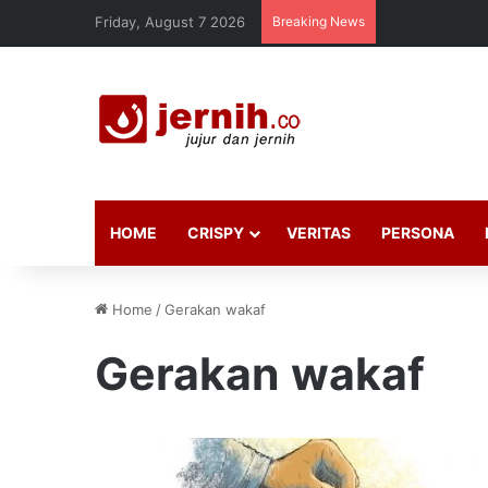
Friday, August 7 2026
Breaking News
HOME
CRISPY
VERITAS
PERSONA
Home
/
Gerakan wakaf
Gerakan wakaf