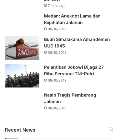
7 mins ago
Medan: Anekdot Lama dan
Kejahatan Jalanan
08/10/2019
Buah Simalakama Amandemen
UUD 1945
08/10/2019
Pelantikan Jokowi Dijaga 27
Ribu Personel TNI-Polri
08/10/2019
Nasib Tragis Pemberang
Jalanan
08/10/2019
Recent News