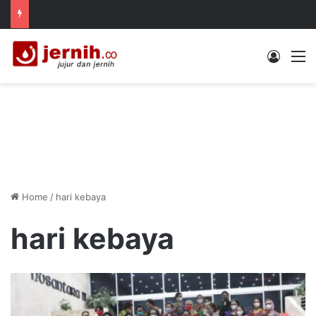
Log In
M
Home
/
hari kebaya
hari kebaya