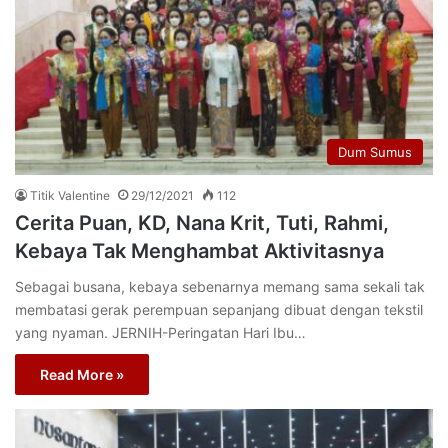
Dum Sumus
Titik Valentine
29/12/2021
112
Cerita Puan, KD, Nana Krit, Tuti, Rahmi,
Kebaya Tak Menghambat Aktivitasnya
Sebagai busana, kebaya sebenarnya memang sama sekali tak
membatasi gerak perempuan sepanjang dibuat dengan tekstil
yang nyaman. JERNIH-Peringatan Hari Ibu…
Read More »