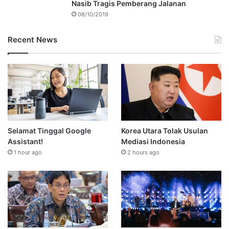
Nasib Tragis Pemberang Jalanan
08/10/2019
Recent News
Selamat Tinggal Google
Korea Utara Tolak Usulan
Assistant!
Mediasi Indonesia
1 hour ago
2 hours ago