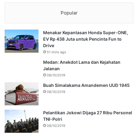
Popular
Menakar Kepantasan Honda Super-ONE,
EV Rp 438 Juta untuk Pencinta Fun to
Drive
51 mins ago
Medan: Anekdot Lama dan Kejahatan
Jalanan
08/10/2019
Buah Simalakama Amandemen UUD 1945
08/10/2019
Pelantikan Jokowi Dijaga 27 Ribu Personel
TNI-Polri
08/10/2019