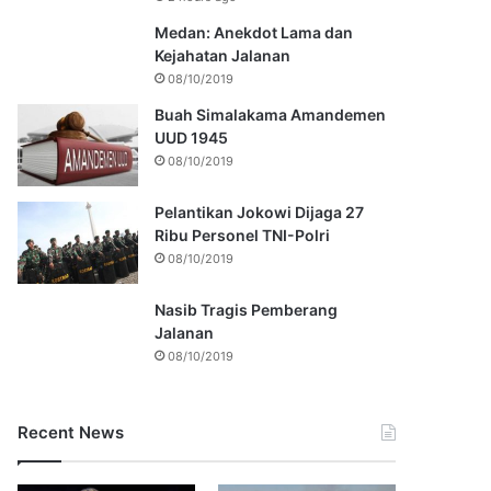
Medan: Anekdot Lama dan
Kejahatan Jalanan
08/10/2019
Buah Simalakama Amandemen
UUD 1945
08/10/2019
Pelantikan Jokowi Dijaga 27
Ribu Personel TNI-Polri
08/10/2019
Nasib Tragis Pemberang
Jalanan
08/10/2019
Recent News