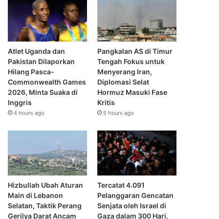
Atlet Uganda dan
Pangkalan AS di Timur
Pakistan Dilaporkan
Tengah Fokus untuk
Hilang Pasca-
Menyerang Iran,
Commonwealth Games
Diplomasi Selat
2026, Minta Suaka di
Hormuz Masuki Fase
Inggris
Kritis
4 hours ago
5 hours ago
Hizbullah Ubah Aturan
Tercatat 4.091
Main di Lebanon
Pelanggaran Gencatan
Selatan, Taktik Perang
Senjata oleh Israel di
Gerilya Darat Ancam
Gaza dalam 300 Hari,