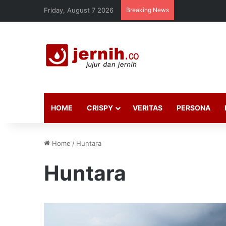
Friday, August 7 2026
Breaking News
HOME
CRISPY
VERITAS
PERSONA
Home
/
Huntara
Huntara