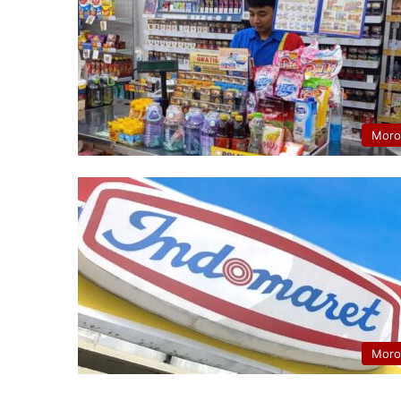
Moro
Moro