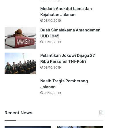
Medan: Anekdot Lama dan
Kejahatan Jalanan
08/10/2019
Buah Simalakama Amandemen
UUD 1945
08/10/2019
Pelantikan Jokowi Dijaga 27
Ribu Personel TNI-Polri
08/10/2019
Nasib Tragis Pemberang
Jalanan
08/10/2019
Recent News