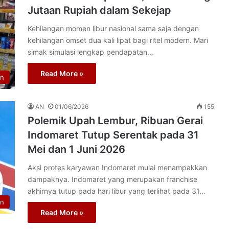
Jutaan Rupiah dalam Sekejap
Kehilangan momen libur nasional sama saja dengan
kehilangan omset dua kali lipat bagi ritel modern. Mari
simak simulasi lengkap pendapatan…
Read More »
n
AN
01/06/2026
155
Polemik Upah Lembur, Ribuan Gerai
Indomaret Tutup Serentak pada 31
Mei dan 1 Juni 2026
Aksi protes karyawan Indomaret mulai menampakkan
dampaknya. Indomaret yang merupakan franchise
akhirnya tutup pada hari libur yang terlihat pada 31…
n
Read More »