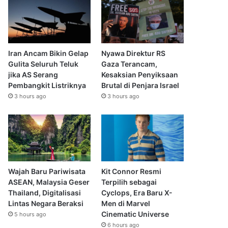
Iran Ancam Bikin Gelap
Nyawa Direktur RS
Gulita Seluruh Teluk
Gaza Terancam,
jika AS Serang
Kesaksian Penyiksaan
Pembangkit Listriknya
Brutal di Penjara Israel
3 hours ago
3 hours ago
Wajah Baru Pariwisata
Kit Connor Resmi
ASEAN, Malaysia Geser
Terpilih sebagai
Thailand, Digitalisasi
Cyclops, Era Baru X-
Lintas Negara Beraksi
Men di Marvel
Cinematic Universe
5 hours ago
6 hours ago