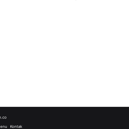
h.co
enu
Kontak