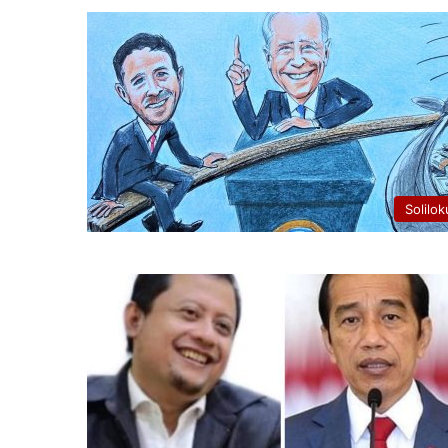
Solilok