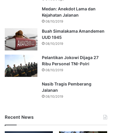
Medan: Anekdot Lama dan
Kejahatan Jalanan
08/10/2019
Buah Simalakama Amandemen
UUD 1945
08/10/2019
Pelantikan Jokowi Dijaga 27
Ribu Personel TNI-Polri
08/10/2019
Nasib Tragis Pemberang
Jalanan
08/10/2019
Recent News