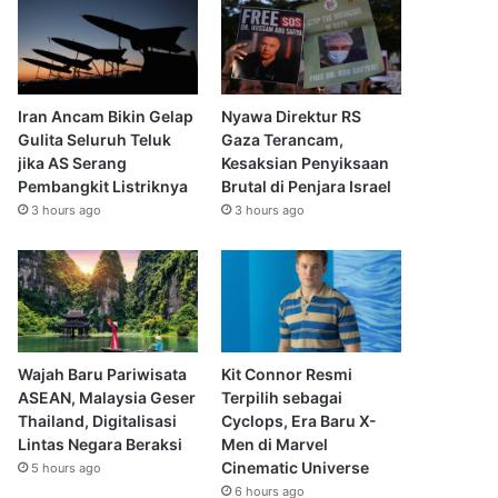
Iran Ancam Bikin Gelap
Nyawa Direktur RS
Gulita Seluruh Teluk
Gaza Terancam,
jika AS Serang
Kesaksian Penyiksaan
Pembangkit Listriknya
Brutal di Penjara Israel
3 hours ago
3 hours ago
Wajah Baru Pariwisata
Kit Connor Resmi
ASEAN, Malaysia Geser
Terpilih sebagai
Thailand, Digitalisasi
Cyclops, Era Baru X-
Lintas Negara Beraksi
Men di Marvel
Cinematic Universe
5 hours ago
6 hours ago