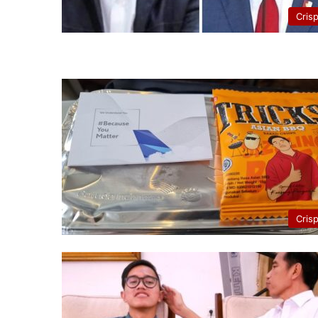
Cris
Cris