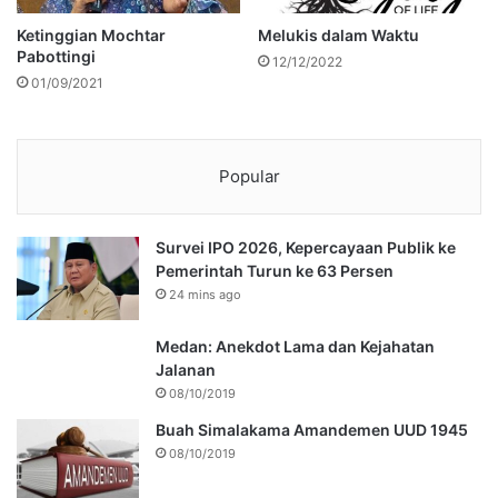
Ketinggian Mochtar
Melukis dalam Waktu
Pabottingi
12/12/2022
01/09/2021
Popular
Survei IPO 2026, Kepercayaan Publik ke
Pemerintah Turun ke 63 Persen
24 mins ago
Medan: Anekdot Lama dan Kejahatan
Jalanan
08/10/2019
Buah Simalakama Amandemen UUD 1945
08/10/2019