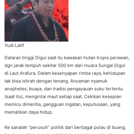
Yudi Latif
Dataran tinggi Digul saat itu kawasan hutan tropis perawan,
dgn jarak tempuh sekitar 500 km dari muara Sungai Digul
di Laut Arafura. Dalam kesenyapan rimba raya, kehidupan
tak bisa istirah dengan tenang. Ancaman nyamuk
anopheles, buaya, dan tradisi pengayauan suku tertentu
(saat itu), mengintai maut setiap saat. Cekikan kesepian
memicu dimentia, gangguan ingatan, keputusaan, yang
mematikan daya hidup.
Ke sanalah “perusuh” politik dari berbagai pulau di buang.