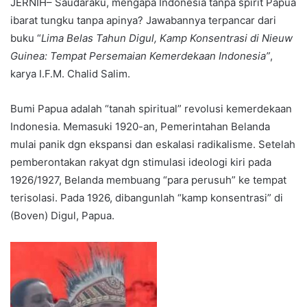
JERNIH– Saudaraku, mengapa Indonesia tanpa spirit Papua
ibarat tungku tanpa apinya? Jawabannya terpancar dari
buku “
Lima Belas Tahun Digul, Kamp Konsentrasi di Nieuw
Guinea: Tempat Persemaian Kemerdekaan Indonesia”
,
karya I.F.M. Chalid Salim.
Bumi Papua adalah “tanah spiritual” revolusi kemerdekaan
Indonesia. Memasuki 1920-an, Pemerintahan Belanda
mulai panik dgn ekspansi dan eskalasi radikalisme. Setelah
pemberontakan rakyat dgn stimulasi ideologi kiri pada
1926/1927, Belanda membuang “para perusuh” ke tempat
terisolasi. Pada 1926, dibangunlah “kamp konsentrasi” di
(Boven) Digul, Papua.