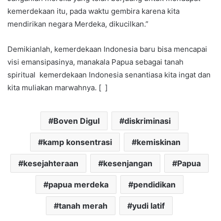
kemerdekaan itu, pada waktu gembira karena kita
mendirikan negara Merdeka, dikucilkan.”
Demikianlah, kemerdekaan Indonesia baru bisa mencapai
visi emansipasinya, manakala Papua sebagai tanah
spiritual kemerdekaan Indonesia senantiasa kita ingat dan
kita muliakan marwahnya. [ ]
Boven Digul
diskriminasi
kamp konsentrasi
kemiskinan
kesejahteraan
kesenjangan
Papua
papua merdeka
pendidikan
tanah merah
yudi latif