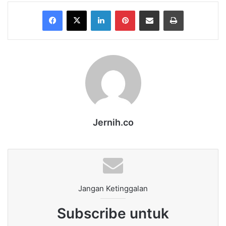
Facebook
X
LinkedIn
Pinterest
Share via Email
Print
Jernih.co
Jangan Ketinggalan
Subscribe untuk