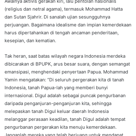
Awalnya aktivis gerakan kiri, lalu pentolan nasionalis
(religius dan netral agama), termasuk Mohammad Hatta
dan Sutan Sjahrir. Di sanalah ujian sesungguhnya
perjuangan. Bagaimana idealisme dan impian kemerdekaan
harus dipertahankan di tengah ancaman penderitaan,
kesepian, dan kematian.
Tak heran, saat batas wilayah negara Indonesia merdeka
dibicarakan di BPUPK, arus besar suara, dengan semangat
emansipasi, menghendaki penyertaan Papua. Mohammad
Yamin mengatakan: “Di seluruh pergerakan kita di tanah
Indonesia, tanah Papua-lah yang memberi bunyi
internasional. Digul adalah sebagai puncak pengurbanan
daripada penganjuran-penganjuran kita, sehingga
melepaskan tanah Digul keluar daerah Indonesia
melanggar perasaan keadilan, tanah Digul adalah tempat
pengurbanan pergerakan kita menuju kemerdekaan.
Janganlah mereka yang telah berjuang untuk mendapat