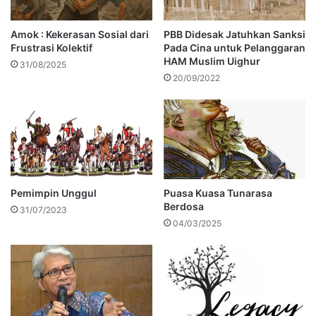
Amok : Kekerasan Sosial dari
PBB Didesak Jatuhkan Sanksi
Frustrasi Kolektif
Pada Cina untuk Pelanggaran
HAM Muslim Uighur
31/08/2025
20/09/2022
Pemimpin Unggul
Puasa Kuasa Tunarasa
Berdosa
31/07/2023
04/03/2025