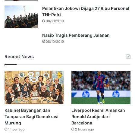
Pelantikan Jokowi Dijaga 27 Ribu Personel
TNI-Polri
08/10/2019
Nasib Tragis Pemberang Jalanan
08/10/2019
Recent News
Kabinet Bayangan dan
Liverpool Resmi Amankan
Tamparan Bagi Demokrasi
Ronald Araújo dari
Murung
Barcelona
1 hour ago
2 hours ago