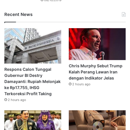
Recent News
Chris Murphy Sebut Trump
Respons Calon Tunggal
Kalah Perang Lawan Iran
Gubernur BI Destry
dengan Indikator Jelas
Damayanti: Rupiah Melonjak
2 hours ago
ke Rp17.755, IHSG
Terkoreksi Profit Taking
2 hours ago