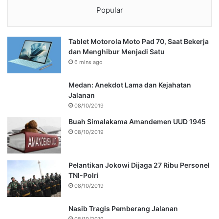
Popular
Tablet Motorola Moto Pad 70, Saat Bekerja
dan Menghibur Menjadi Satu
6 mins ago
Medan: Anekdot Lama dan Kejahatan
Jalanan
08/10/2019
Buah Simalakama Amandemen UUD 1945
08/10/2019
Pelantikan Jokowi Dijaga 27 Ribu Personel
TNI-Polri
08/10/2019
Nasib Tragis Pemberang Jalanan
08/10/2019