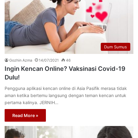
Dum Sumus
Gozhin Azma
14/07/2021
46
Ingin Kencan Online? Vaksinasi Covid-19
Dulu!
Pengguna aplikasi kencan online di Asia Pasifik merasa tidak
aman ketika bertemu langsung dengan teman kencan untuk
pertama kalinya. JERNIH…
Read More »