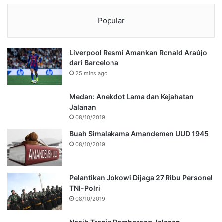
Popular
Liverpool Resmi Amankan Ronald Araújo
dari Barcelona
25 mins ago
Medan: Anekdot Lama dan Kejahatan
Jalanan
08/10/2019
Buah Simalakama Amandemen UUD 1945
08/10/2019
Pelantikan Jokowi Dijaga 27 Ribu Personel
TNI-Polri
08/10/2019
Nasib Tragis Pemberang Jalanan