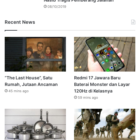
08/10/2019
Recent News
“The Last House”, Satu
Redmi 17 Jawara Baru
Rumah, Jutaan Ancaman
Baterai Monster dan Layar
120Hz di Kelasnya
45 mins ago
59 mins ago