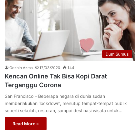
Dum Sumus
Gozhin Azma
17/03/2020
144
Kencan Online Tak Bisa Kopi Darat
Terganggu Corona
San Francisco – Beberapa negara di dunia sudah
memberlakukan ‘lockdown’, menutup tempat-tempat publik
seperti sekolah, restoran, sampai destinasi wisata untuk…
Read More »