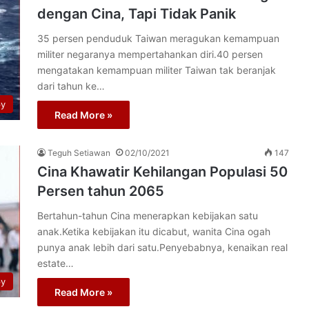
dengan Cina, Tapi Tidak Panik
35 persen penduduk Taiwan meragukan kemampuan
militer negaranya mempertahankan diri.40 persen
mengatakan kemampuan militer Taiwan tak beranjak
dari tahun ke…
py
Read More »
Teguh Setiawan
02/10/2021
147
Cina Khawatir Kehilangan Populasi 50
Persen tahun 2065
Bertahun-tahun Cina menerapkan kebijakan satu
anak.Ketika kebijakan itu dicabut, wanita Cina ogah
punya anak lebih dari satu.Penyebabnya, kenaikan real
estate…
py
Read More »