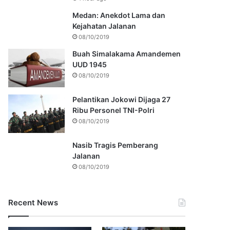
Medan: Anekdot Lama dan
Kejahatan Jalanan
08/10/2019
Buah Simalakama Amandemen
UUD 1945
08/10/2019
Pelantikan Jokowi Dijaga 27
Ribu Personel TNI-Polri
08/10/2019
Nasib Tragis Pemberang
Jalanan
08/10/2019
Recent News