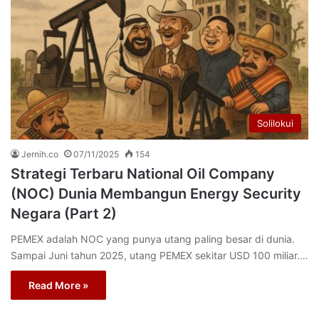
Solilokui
Jernih.co
07/11/2025
154
Strategi Terbaru National Oil Company
(NOC) Dunia Membangun Energy Security
Negara (Part 2)
PEMEX adalah NOC yang punya utang paling besar di dunia.
Sampai Juni tahun 2025, utang PEMEX sekitar USD 100 miliar.…
Read More »