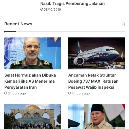
Nasib Tragis Pemberang Jalanan
08/10/2019
Recent News
Selat Hormuz akan Dibuka
Ancaman Retak Struktur
Kembali jika AS Menerima
Boeing 737 MAX, Ratusan
Persyaratan Iran
Pesawat Wajib Inspeksi
3 hours ago
4 hours ago