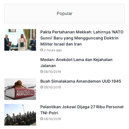
Popular
Pakta Pertahanan Mekkah: Lahirnya ‘NATO
Sunni’ Baru yang Mengguncang Doktrin
Militer Israel dan Iran
2 hours ago
Medan: Anekdot Lama dan Kejahatan
Jalanan
08/10/2019
Buah Simalakama Amandemen UUD 1945
08/10/2019
Pelantikan Jokowi Dijaga 27 Ribu Personel
TNI-Polri
08/10/2019