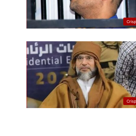
Cris
Cris