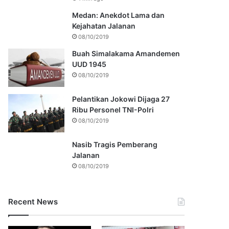
Medan: Anekdot Lama dan
Kejahatan Jalanan
08/10/2019
Buah Simalakama Amandemen
UUD 1945
08/10/2019
Pelantikan Jokowi Dijaga 27
Ribu Personel TNI-Polri
08/10/2019
Nasib Tragis Pemberang
Jalanan
08/10/2019
Recent News