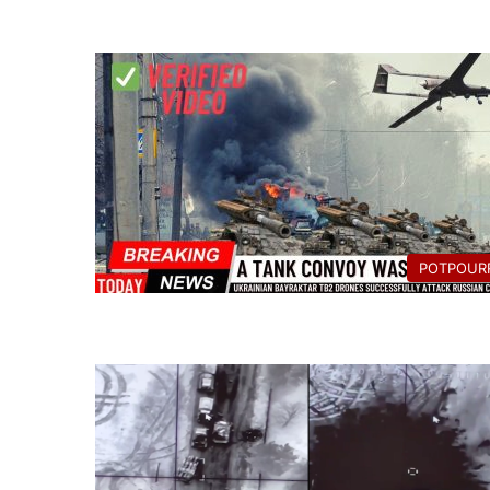
POTPOURR