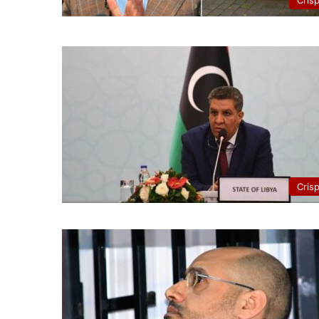
Cris
Cris