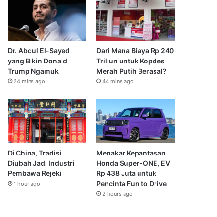
Dr. Abdul El-Sayed
Dari Mana Biaya Rp 240
yang Bikin Donald
Triliun untuk Kopdes
Trump Ngamuk
Merah Putih Berasal?
24 mins ago
44 mins ago
Di China, Tradisi
Menakar Kepantasan
Diubah Jadi Industri
Honda Super-ONE, EV
Pembawa Rejeki
Rp 438 Juta untuk
Pencinta Fun to Drive
1 hour ago
2 hours ago