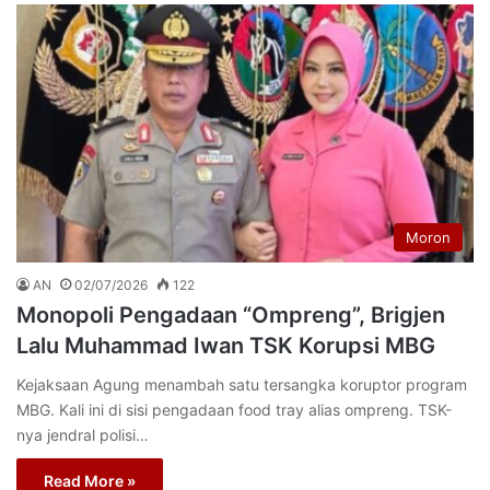
Moron
AN
02/07/2026
122
Monopoli Pengadaan “Ompreng”, Brigjen
Lalu Muhammad Iwan TSK Korupsi MBG
Kejaksaan Agung menambah satu tersangka koruptor program
MBG. Kali ini di sisi pengadaan food tray alias ompreng. TSK-
nya jendral polisi…
Read More »