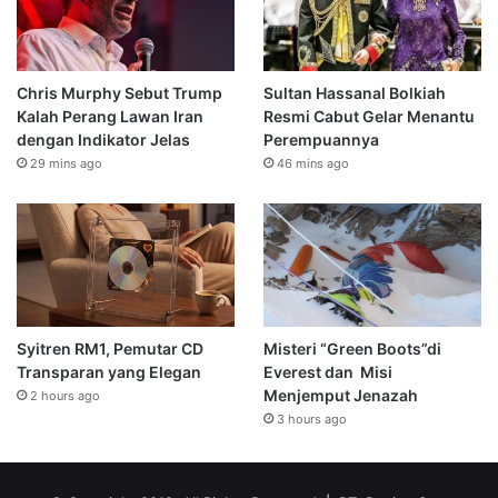
Chris Murphy Sebut Trump
Sultan Hassanal Bolkiah
Kalah Perang Lawan Iran
Resmi Cabut Gelar Menantu
dengan Indikator Jelas
Perempuannya
29 mins ago
46 mins ago
Syitren RM1, Pemutar CD
Misteri “Green Boots”di
Transparan yang Elegan
Everest dan Misi
Menjemput Jenazah
2 hours ago
3 hours ago