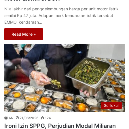
Nilai akhir dari penggelembungan harga per unit motor listrik
senilai Rp 47 juta. Adapun merk kendaraan listrik tersebut
EMMO. kendaraan…
Read More »
Solilokui
AN
21/06/2026
124
Ironi Izin SPPG, Perjudian Modal Miliaran