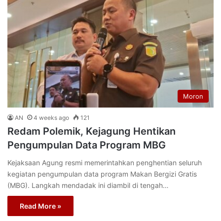
Moron
AN
4 weeks ago
121
Redam Polemik, Kejagung Hentikan
Pengumpulan Data Program MBG
Kejaksaan Agung resmi memerintahkan penghentian seluruh
kegiatan pengumpulan data program Makan Bergizi Gratis
(MBG). Langkah mendadak ini diambil di tengah…
Read More »