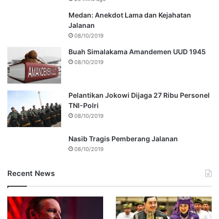
Medan: Anekdot Lama dan Kejahatan
Jalanan
08/10/2019
Buah Simalakama Amandemen UUD 1945
08/10/2019
Pelantikan Jokowi Dijaga 27 Ribu Personel
TNI-Polri
08/10/2019
Nasib Tragis Pemberang Jalanan
08/10/2019
Recent News