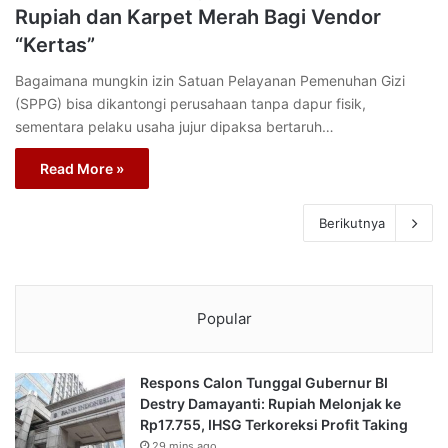
Rupiah dan Karpet Merah Bagi Vendor
“Kertas”
Bagaimana mungkin izin Satuan Pelayanan Pemenuhan Gizi
(SPPG) bisa dikantongi perusahaan tanpa dapur fisik,
sementara pelaku usaha jujur dipaksa bertaruh…
Read More »
Berikutnya
Popular
Respons Calon Tunggal Gubernur BI
Destry Damayanti: Rupiah Melonjak ke
Rp17.755, IHSG Terkoreksi Profit Taking
29 mins ago