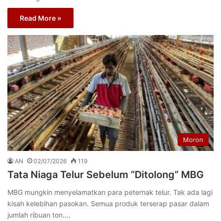
Read More »
Moron
AN
02/07/2026
119
Tata Niaga Telur Sebelum “Ditolong” MBG
MBG mungkin menyelamatkan para peternak telur. Tak ada lagi
kisah kelebihan pasokan. Semua produk terserap pasar dalam
jumlah ribuan ton.…