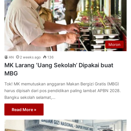
Moron
AN
2 weeks ago
136
MK Larang ‘Uang Sekolah’ Dipakai buat
MBG
Tok! MK memutuskan anggaran Makan Bergizi Gratis (MBG)
harus dipisah dari pos pendidikan paling lambat APBN 2028.
Bangku sekolah selamat,…
Read More »