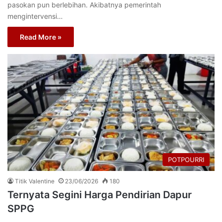
pasokan pun berlebihan. Akibatnya pemerintah
mengintervensi…
Read More »
POTPOURRI
Titik Valentine
23/06/2026
180
Ternyata Segini Harga Pendirian Dapur
SPPG