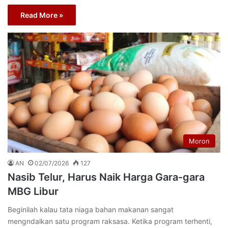
Read More »
Moron
AN
02/07/2026
127
Nasib Telur, Harus Naik Harga Gara-gara
MBG Libur
Beginilah kalau tata niaga bahan makanan sangat
mengndalkan satu program raksasa. Ketika program terhenti,