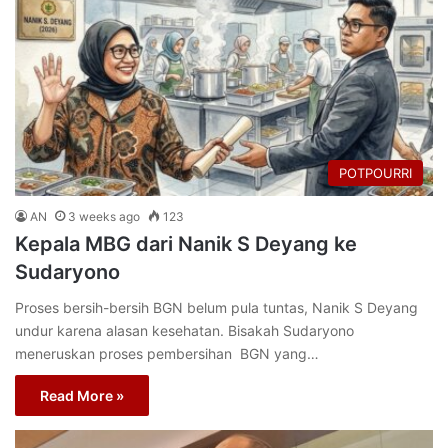
POTPOURRI
AN
3 weeks ago
123
Kepala MBG dari Nanik S Deyang ke
Sudaryono
Proses bersih-bersih BGN belum pula tuntas, Nanik S Deyang
undur karena alasan kesehatan. Bisakah Sudaryono
meneruskan proses pembersihan BGN yang…
Read More »