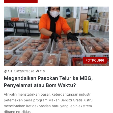
POTPOURRI
AN
02/07/2026
116
Megandalkan Pasokan Telur ke MBG,
Penyelamat atau Bom Waktu?
Alih-alih menstabilkan pasar, ketergantungan industri
peternakan pada program Makan Bergizi Gratis justru
menciptakan ketidakpastian baru yang lebih ekstrem
dibanding siklus…