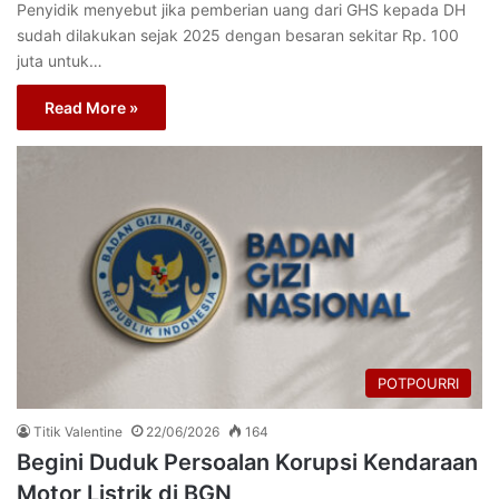
Penyidik menyebut jika pemberian uang dari GHS kepada DH
sudah dilakukan sejak 2025 dengan besaran sekitar Rp. 100
juta untuk…
Read More »
POTPOURRI
Titik Valentine
22/06/2026
164
Begini Duduk Persoalan Korupsi Kendaraan
Motor Listrik di BGN