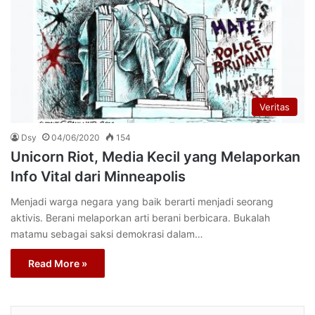
Veritas
Dsy
04/06/2020
154
Unicorn Riot, Media Kecil yang Melaporkan
Info Vital dari Minneapolis
Menjadi warga negara yang baik berarti menjadi seorang
aktivis. Berani melaporkan arti berani berbicara. Bukalah
matamu sebagai saksi demokrasi dalam…
Read More »