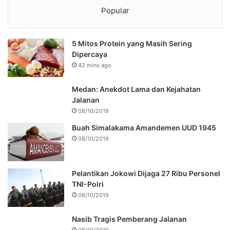
Popular
5 Mitos Protein yang Masih Sering
Dipercaya
42 mins ago
Medan: Anekdot Lama dan Kejahatan
Jalanan
08/10/2019
Buah Simalakama Amandemen UUD 1945
08/10/2019
Pelantikan Jokowi Dijaga 27 Ribu Personel
TNI-Polri
08/10/2019
Nasib Tragis Pemberang Jalanan
08/10/2019