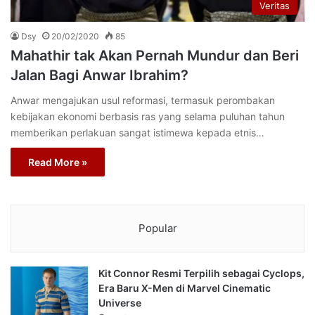
Veritas
Dsy
20/02/2020
85
Mahathir tak Akan Pernah Mundur dan Beri
Jalan Bagi Anwar Ibrahim?
Anwar mengajukan usul reformasi, termasuk perombakan
kebijakan ekonomi berbasis ras yang selama puluhan tahun
memberikan perlakuan sangat istimewa kepada etnis…
Read More »
Popular
Kit Connor Resmi Terpilih sebagai Cyclops,
Era Baru X-Men di Marvel Cinematic
Universe