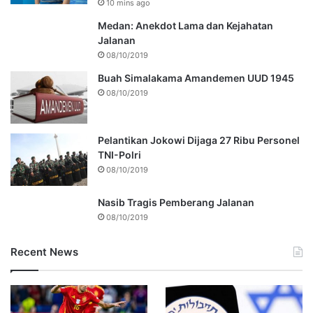
10 mins ago
Medan: Anekdot Lama dan Kejahatan
Jalanan
08/10/2019
Buah Simalakama Amandemen UUD 1945
08/10/2019
Pelantikan Jokowi Dijaga 27 Ribu Personel
TNI-Polri
08/10/2019
Nasib Tragis Pemberang Jalanan
08/10/2019
Recent News