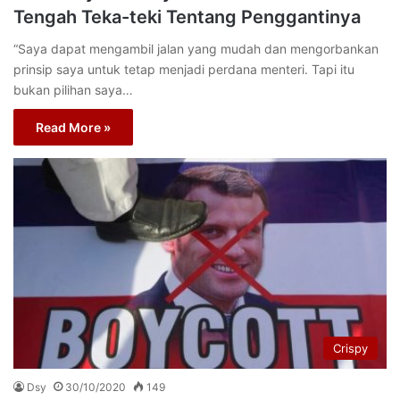
Tengah Teka-teki Tentang Penggantinya
“Saya dapat mengambil jalan yang mudah dan mengorbankan
prinsip saya untuk tetap menjadi perdana menteri. Tapi itu
bukan pilihan saya…
Read More »
Crispy
Dsy
30/10/2020
149