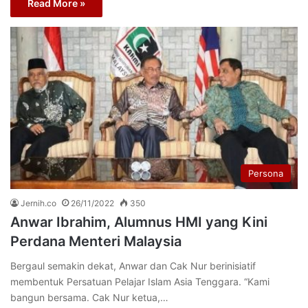
Read More »
Persona
Jernih.co
26/11/2022
350
Anwar Ibrahim, Alumnus HMI yang Kini
Perdana Menteri Malaysia
Bergaul semakin dekat, Anwar dan Cak Nur berinisiatif
membentuk Persatuan Pelajar Islam Asia Tenggara. “Kami
bangun bersama. Cak Nur ketua,…