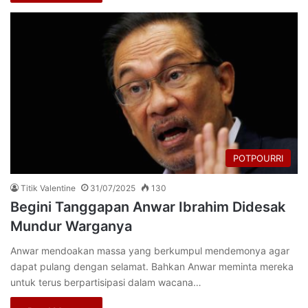
POTPOURRI
Titik Valentine
31/07/2025
130
Begini Tanggapan Anwar Ibrahim Didesak
Mundur Warganya
Anwar mendoakan massa yang berkumpul mendemonya agar
dapat pulang dengan selamat. Bahkan Anwar meminta mereka
untuk terus berpartisipasi dalam wacana…