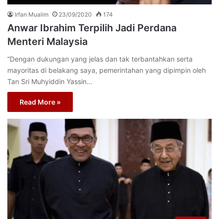
Irfan Mualim
23/09/2020
174
Anwar Ibrahim Terpilih Jadi Perdana
Menteri Malaysia
“Dengan dukungan yang jelas dan tak terbantahkan serta
mayoritas di belakang saya, pemerintahan yang dipimpin oleh
Tan Sri Muhyiddin Yassin…
Read More »