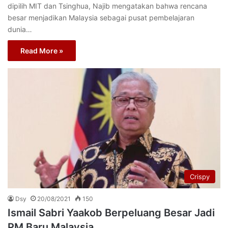
dipilih MIT dan Tsinghua, Najib mengatakan bahwa rencana
besar menjadikan Malaysia sebagai pusat pembelajaran
dunia…
Read More »
Crispy
Dsy
20/08/2021
150
Ismail Sabri Yaakob Berpeluang Besar Jadi
PM Baru Malaysia