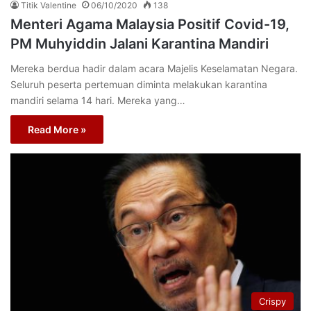
Titik Valentine
06/10/2020
138
Menteri Agama Malaysia Positif Covid-19,
PM Muhyiddin Jalani Karantina Mandiri
Mereka berdua hadir dalam acara Majelis Keselamatan Negara.
Seluruh peserta pertemuan diminta melakukan karantina
mandiri selama 14 hari. Mereka yang…
Read More »
Crispy