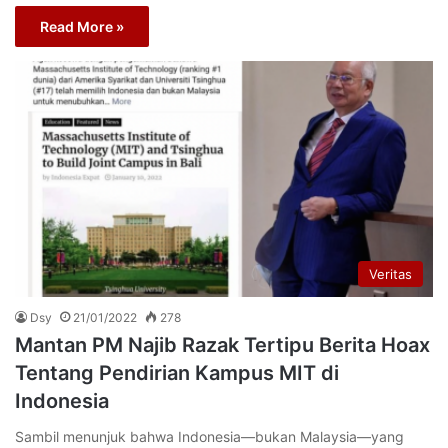
Read More »
Veritas
Dsy
21/01/2022
278
Mantan PM Najib Razak Tertipu Berita Hoax
Tentang Pendirian Kampus MIT di
Indonesia
Sambil menunjuk bahwa Indonesia—bukan Malaysia—yang