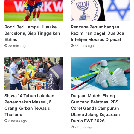
Rodri Beri Lampu Hijau ke
Rencana Penumbangan
Barcelona, Siap Tinggalkan
Rezim Iran Gagal, Dua Bos
Etihad
Intelijen Mossad Dipecat
28 mins ago
38 mins ago
Siswa 14 Tahun Lakukan
Dugaan Match-Fixing
Penembakan Massal, 6
Guncang Pelatnas, PBSI
Orang Korban Tewas di
Coret Ganda Campuran
Thailand
Utama Jelang Kejuaraan
Dunia BWF 2026
2 hours ago
2 hours ago