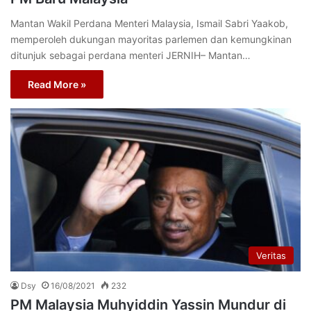
Mantan Wakil Perdana Menteri Malaysia, Ismail Sabri Yaakob,
memperoleh dukungan mayoritas parlemen dan kemungkinan
ditunjuk sebagai perdana menteri JERNIH– Mantan…
Read More »
Veritas
Dsy
16/08/2021
232
PM Malaysia Muhyiddin Yassin Mundur di