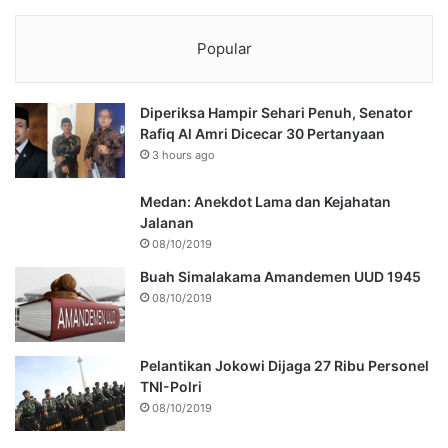
Popular
Diperiksa Hampir Sehari Penuh, Senator
Rafiq Al Amri Dicecar 30 Pertanyaan
3 hours ago
Medan: Anekdot Lama dan Kejahatan
Jalanan
08/10/2019
Buah Simalakama Amandemen UUD 1945
08/10/2019
Pelantikan Jokowi Dijaga 27 Ribu Personel
TNI-Polri
08/10/2019