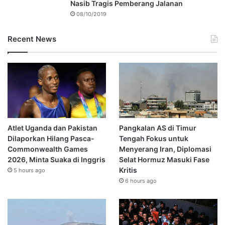
Nasib Tragis Pemberang Jalanan
08/10/2019
Recent News
Atlet Uganda dan Pakistan
Pangkalan AS di Timur
Dilaporkan Hilang Pasca-
Tengah Fokus untuk
Commonwealth Games
Menyerang Iran, Diplomasi
2026, Minta Suaka di Inggris
Selat Hormuz Masuki Fase
Kritis
5 hours ago
6 hours ago