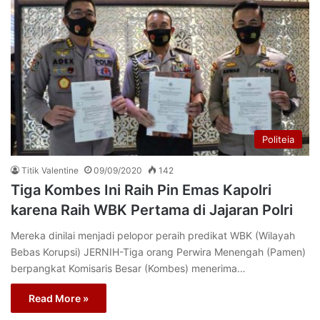
Politeia
Titik Valentine
09/09/2020
142
Tiga Kombes Ini Raih Pin Emas Kapolri
karena Raih WBK Pertama di Jajaran Polri
Mereka dinilai menjadi pelopor peraih predikat WBK (Wilayah
Bebas Korupsi) JERNIH-Tiga orang Perwira Menengah (Pamen)
berpangkat Komisaris Besar (Kombes) menerima…
Read More »