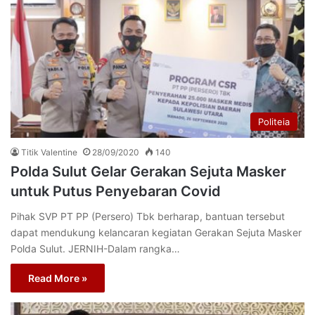
Politeia
Titik Valentine
28/09/2020
140
Polda Sulut Gelar Gerakan Sejuta Masker
untuk Putus Penyebaran Covid
Pihak SVP PT PP (Persero) Tbk berharap, bantuan tersebut
dapat mendukung kelancaran kegiatan Gerakan Sejuta Masker
Polda Sulut. JERNIH-Dalam rangka…
Read More »