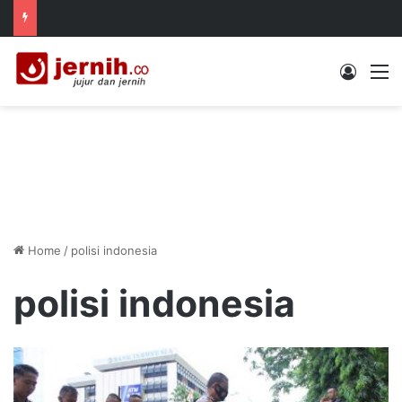
Log In
M
Home
/
polisi indonesia
polisi indonesia