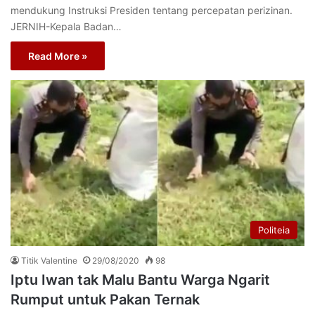
mendukung Instruksi Presiden tentang percepatan perizinan.
JERNIH-Kepala Badan…
Read More »
Politeia
Titik Valentine
29/08/2020
98
Iptu Iwan tak Malu Bantu Warga Ngarit
Rumput untuk Pakan Ternak