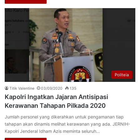
Politeia
Titik Valentine
03/09/2020
135
Kapolri Ingatkan Jajaran Antisipasi
Kerawanan Tahapan Pilkada 2020
Jumlah personel yang dikerahkan untuk pengamanan tiap
tahapan akan dinamis melihat kerawanan yang ada. JERNIH-
Kapolri Jenderal Idham Azis meminta seluruh…