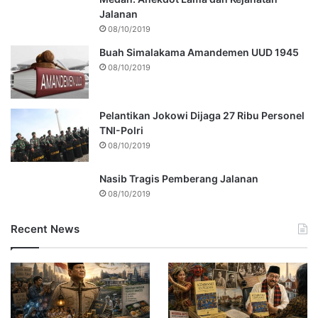
Jalanan
08/10/2019
Buah Simalakama Amandemen UUD 1945
08/10/2019
Pelantikan Jokowi Dijaga 27 Ribu Personel
TNI-Polri
08/10/2019
Nasib Tragis Pemberang Jalanan
08/10/2019
Recent News