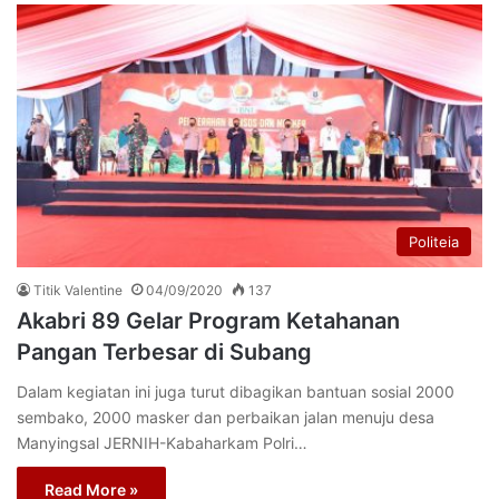
Politeia
Titik Valentine
04/09/2020
137
Akabri 89 Gelar Program Ketahanan
Pangan Terbesar di Subang
Dalam kegiatan ini juga turut dibagikan bantuan sosial 2000
sembako, 2000 masker dan perbaikan jalan menuju desa
Manyingsal JERNIH-Kabaharkam Polri…
Read More »