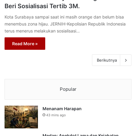
Beri Sosialisasi Tertib 3M.
Kota Surabaya sampai saat ini masih orange dan belum bisa
menembus zona hijau. JERNIH-Kepolisian Republik Indonesia
terus menerus melakukan sosialisasi…
Read More »
Berikutnya
Popular
Menanam Harapan
43 mins ago
Medan: Anekdot Lama dan Kejahatan