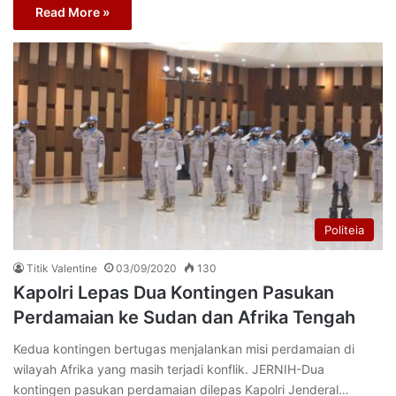
Read More »
Politeia
Titik Valentine
03/09/2020
130
Kapolri Lepas Dua Kontingen Pasukan
Perdamaian ke Sudan dan Afrika Tengah
Kedua kontingen bertugas menjalankan misi perdamaian di
wilayah Afrika yang masih terjadi konflik. JERNIH-Dua
kontingen pasukan perdamaian dilepas Kapolri Jenderal…