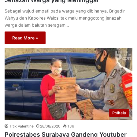
Sebagai wujud empati pada warga yang dibinanya, Brigadir
Wahyu dan Kapolres Walosi tak malu menggotong jenazah
warga dalam balutan seragam…
Read More »
Politeia
Titik Valentine
28/08/2020
136
Polrestabes Surabaya Gandeng Youtuber