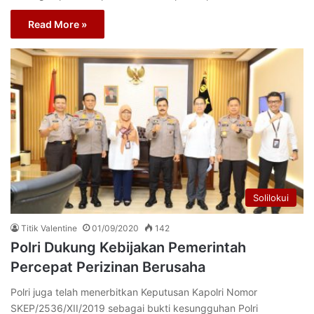
Read More »
Solilokui
Titik Valentine
01/09/2020
142
Polri Dukung Kebijakan Pemerintah
Percepat Perizinan Berusaha
Polri juga telah menerbitkan Keputusan Kapolri Nomor
SKEP/2536/XII/2019 sebagai bukti kesungguhan Polri