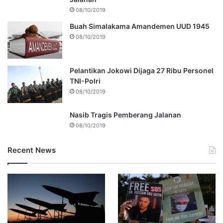
08/10/2019
Buah Simalakama Amandemen UUD 1945
08/10/2019
Pelantikan Jokowi Dijaga 27 Ribu Personel
TNI-Polri
08/10/2019
Nasib Tragis Pemberang Jalanan
08/10/2019
Recent News