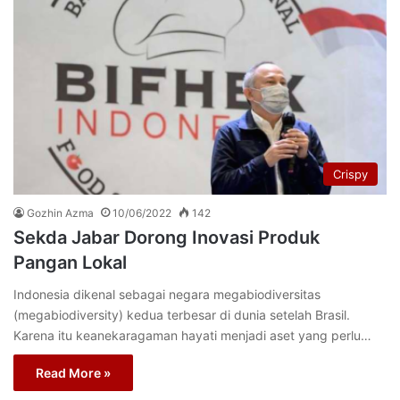
Crispy
Gozhin Azma
10/06/2022
142
Sekda Jabar Dorong Inovasi Produk
Pangan Lokal
Indonesia dikenal sebagai negara megabiodiversitas
(megabiodiversity) kedua terbesar di dunia setelah Brasil.
Karena itu keanekaragaman hayati menjadi aset yang perlu…
Read More »