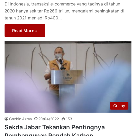
Di Indonesia, transaksi e-commerce yang tadinya di tahun
2020 hanya sekitar Rp266 triliun, mengalami peningkatan di
tahun 2021 menjadi Rp400…
Read More »
Crispy
Gozhin Azma
20/04/2022
153
Sekda Jabar Tekankan Pentingnya
Pembangunan Rendah Karbon