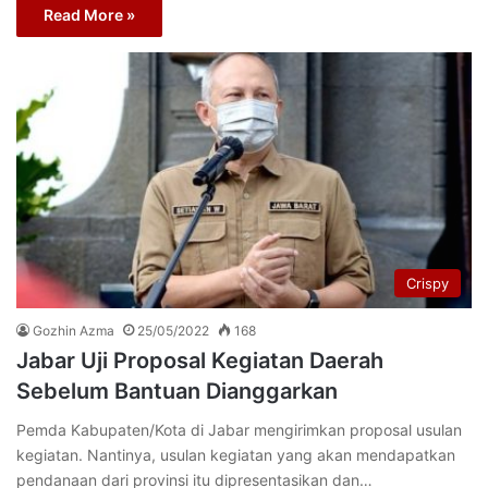
Read More »
Crispy
Gozhin Azma
25/05/2022
168
Jabar Uji Proposal Kegiatan Daerah
Sebelum Bantuan Dianggarkan
Pemda Kabupaten/Kota di Jabar mengirimkan proposal usulan
kegiatan. Nantinya, usulan kegiatan yang akan mendapatkan
pendanaan dari provinsi itu dipresentasikan dan…