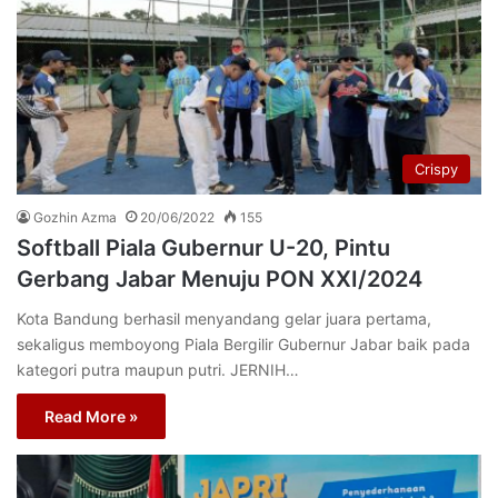
Crispy
Gozhin Azma
20/06/2022
155
Softball Piala Gubernur U-20, Pintu
Gerbang Jabar Menuju PON XXI/2024
Kota Bandung berhasil menyandang gelar juara pertama,
sekaligus memboyong Piala Bergilir Gubernur Jabar baik pada
kategori putra maupun putri. JERNIH…
Read More »