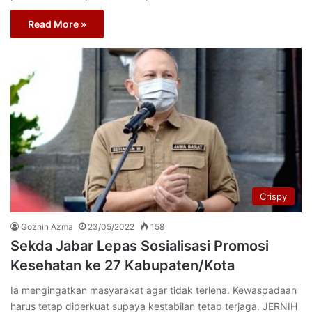
Read More »
Crispy
Gozhin Azma
23/05/2022
158
Sekda Jabar Lepas Sosialisasi Promosi
Kesehatan ke 27 Kabupaten/Kota
Ia mengingatkan masyarakat agar tidak terlena. Kewaspadaan
harus tetap diperkuat supaya kestabilan tetap terjaga. JERNIH