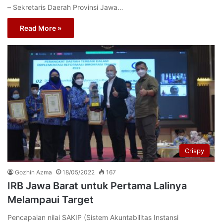
– Sekretaris Daerah Provinsi Jawa…
Read More »
Crispy
Gozhin Azma
18/05/2022
167
IRB Jawa Barat untuk Pertama Lalinya
Melampaui Target
Pencapaian nilai SAKIP (Sistem Akuntabilitas Instansi