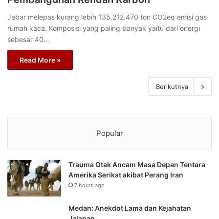
Jabar melepas kurang lebih 135.212.470 ton CO2eq emisi gas
rumah kaca. Komposisi yang paling banyak yaitu dari energi
sebesar 40…
Read More »
Berikutnya
Popular
Trauma Otak Ancam Masa Depan Tentara
Amerika Serikat akibat Perang Iran
7 hours ago
Medan: Anekdot Lama dan Kejahatan
Jalanan