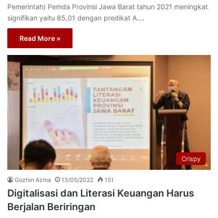
Pemerintah) Pemda Provinsi Jawa Barat tahun 2021 meningkat
signifikan yaitu 85,01 dengan predikat A.…
Read More »
Crispy
Gozhin Azma
13/05/2022
151
Digitalisasi dan Literasi Keuangan Harus
Berjalan Beriringan