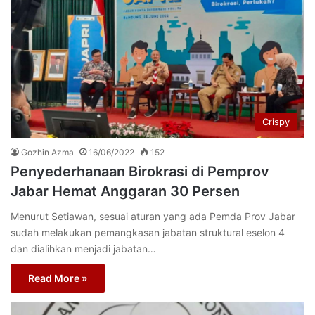
Crispy
Gozhin Azma
16/06/2022
152
Penyederhanaan Birokrasi di Pemprov
Jabar Hemat Anggaran 30 Persen
Menurut Setiawan, sesuai aturan yang ada Pemda Prov Jabar
sudah melakukan pemangkasan jabatan struktural eselon 4
dan dialihkan menjadi jabatan…
Read More »